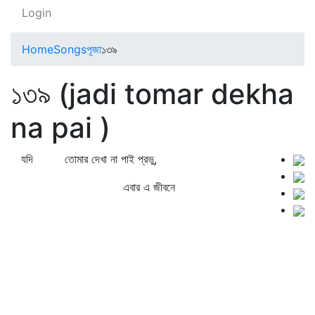
Login
Home
Songs
পূজা
১৩৯
১৩৯ (jadi tomar dekha
na pai )
যদি তোমার দেখা না পাই প্রভু,
এবার এ জীবনে