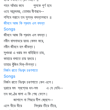
গহন আঁধার কবে পুলকে পূর্ণ হবে
ওহে আনন্দময়, তোমার বীণারবে--
পশিবে পরানে তব সুগন্ধ বসন্তপবনে ॥
জীবনে আজ কি প্রথম এল বসন্ত
Songs
জীবনে আজ কি প্রথম এল বসন্ত।
নবীন বাসনাভরে হৃদয় কেমন করে,
নবীন জীবনে হল জীবন্ত।
সুখভরা এ ধরায় মন বাহিরিতে চায়,
কাহারে বসাতে চায় হৃদয়ে।
তাহার খুঁজিব দিক্‌-দিগন্ত।
নির্জন রাতে নিঃশব্দ চরণপাতে
Songs
নির্জন রাতে নিঃশব্দ চরণপাতে কেন এলে।
দুয়ারে মম স্বপ্নের ধন-সম এ যে দেখি--
তব কণ্ঠের মালা এ কি গেছ ফেলে।
জাগালে না শিয়রে দীপ জ্বেলে--
এলে ধীরে ধীরে নিদ্রার তীরে তীরে,