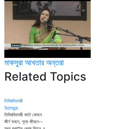
মাকসুরা আখতার অন্তরা
Related Topics
তিমিরবিভাবরী
Songs
তিমিরবিভাবরী কাটে কেমনে
জীর্ণ ভবনে, শূন্য জীবনে--
হৃদয় শুকাইল প্রেম বিহনে ॥