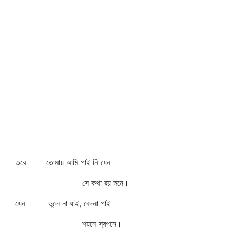
তবে তোমায় আমি পাই নি যেন
সে কথা রয় মনে।
যেন ভুলে না যাই, বেদনা পাই
শয়নে স্বপনে।