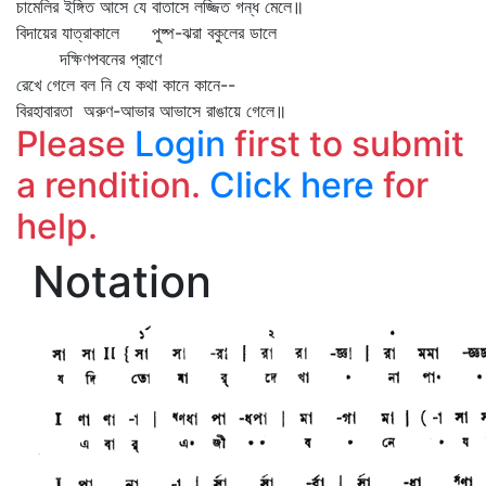
চামেলির ইঙ্গিত আসে যে বাতাসে লজ্জিত গন্ধ মেলে॥
বিদায়ের যাত্রাকালে পুষ্প-ঝরা বকুলের ডালে
দক্ষিণপবনের প্রাণে
রেখে গেলে বল নি যে কথা কানে কানে--
বিরহাবারতা অরুণ-আভার আভাসে রাঙায়ে গেলে॥
Please
Login
first to submit
a rendition.
Click here
for
help.
Notation