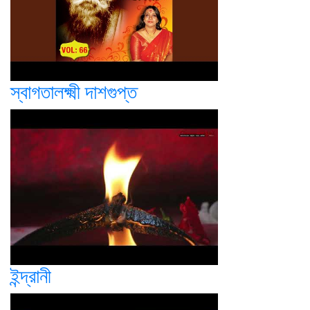
স্বাগতালক্ষ্মী দাশগুপ্ত
ইন্দ্রানী