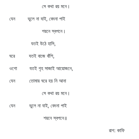
সে কথা রয় মনে।
যেন ভুলে না যাই, বেদনা পাই
শয়নে স্বপনে।
যতই উঠে হাসি,
ঘরে যতই বাজে বাঁশি,
ওগো যতই গৃহ সাজাই আয়োজনে,
যেন তোমায় ঘরে হয় নি আনা
সে কথা রয় মনে।
যেন ভুলে না যাই, বেদনা পাই
শয়নে স্বপনে॥
রাগ: কাফি