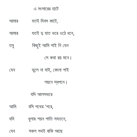
এ সংসারের হাটে
আমার যতই দিবস কাটে,
আমার যতই দু হাত ভরে ওঠে ধনে,
তবু কিছুই আমি পাই নি যেন
সে কথা রয় মনে।
যেন ভুলে না যাই, বেদনা পাই
শয়নে স্বপনে।
যদি আলসভরে
আমি বসি পথের 'পরে,
যদি ধুলায় শয়ন পাতি সযতনে,
যেন সকল পথই বাকি আছে