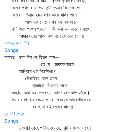
রবির কিরণ নেয় যে টানি ফুলের বুকের শিশিরখানি,
আমার প্রাণের সে গান তুমি তেমনি কি নাও গো ॥
আমার উদাস হৃদয় যখন আসে বাহির-পানে
আপনাকে যে দেয় ধরা সে সকলখানে।
কচি পাতা প্রথম প্রাতে কী কথা কয় আলোর সাথে,
আমার মনের আপন কথা বলে যে তাও গো ॥
আমারে ডাক দিল
Songs
আমারে ডাক দিল কে ভিতর পানে--
ওরা যে ডাকতে জানে॥
আশ্বিনে ওই শিউলিশাখে
মৌমাছিরে যেমন ডাকে
প্রভাতে সৌরভের গানে॥
ঘরছাড়া আজ ঘর পেল যে, আপন মনে রইল ম'জে।
হাওয়ায় হাওয়ায় কেমন ক'রে খবর যে তার পৌঁছল রে
ঘর-ছাড়া ওই মেঘের কানে॥
তোমারি গেহে
Songs
তোমারি গেহে পালিছ স্নেহে, তুমি ধন্য ধন্য হে।