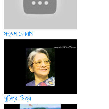
সত্যম দেবনাথ
সুচিত্রা মিত্র