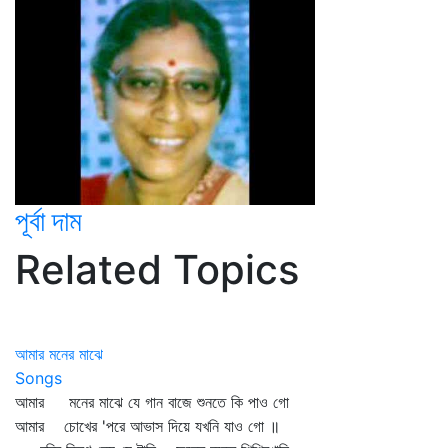
পূর্বা দাম
Related Topics
আমার মনের মাঝে
Songs
আমার মনের মাঝে যে গান বাজে শুনতে কি পাও গো
আমার চোখের 'পরে আভাস দিয়ে যখনি যাও গো ॥