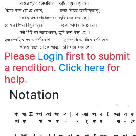
আমার প্রাণ তোমারি দান, তুমি ধন্য ধন্য হে ॥
পিতার বক্ষে রেখেছ মোরে, জনম দিয়েছ জননীক্রোড়ে,
বেধেছ সখার প্রণয়ডোরে, তুমি ধন্য ধন্য হে ॥
তোমার বিশাল বিপুল ভুবন করেছ আমার নয়নলোভন--
নদী গিরি বন সরসশোভন, তুমি ধন্য ধন্য হে ॥
হৃদয়ে-বাহিরে স্বদেশে-বিদেশে যুগে-যুগান্তে নিমেষে-নিমেষে
জনমে-মরণে শোকে-আনন্দে তুমি ধন্য ধন্য হে ॥
Please
Login
first to submit
a rendition.
Click here
for
help.
Notation