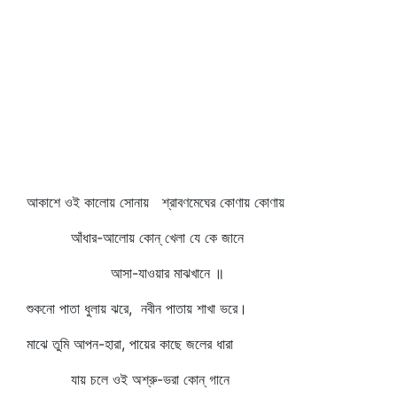
আকাশে ওই কালোয় সোনায় শ্রাবণমেঘের কোণায় কোণায়
আঁধার-আলোয় কোন্‌ খেলা যে কে জানে
আসা-যাওয়ার মাঝখানে ॥
শুকনো পাতা ধুলায় ঝরে, নবীন পাতায় শাখা ভরে।
মাঝে তুমি আপন-হারা, পায়ের কাছে জলের ধারা
যায় চলে ওই অশ্রু-ভরা কোন্‌ গানে