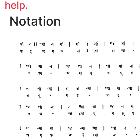
help.
Notation