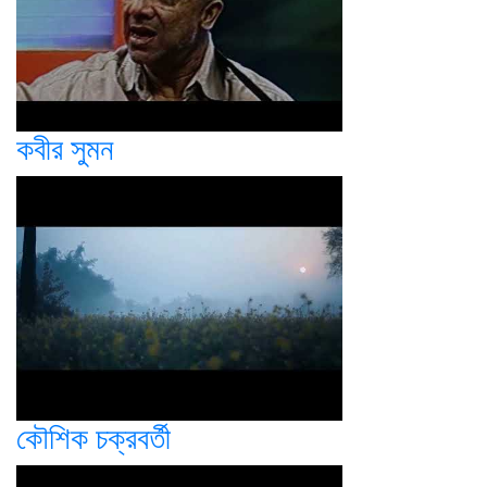
কবীর সুমন
কৌশিক চক্রবর্তী