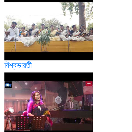
বিশ্বভারতী