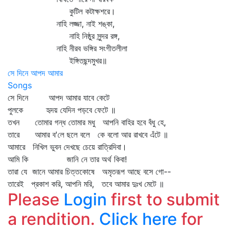
কুটিল কটাক্ষশরে।
নাহি লজ্জা, নাই শঙ্কা,
নাহি নিষ্ঠুর সুন্দর রঙ্গ,
নাহি নীরব ভঙ্গির সংগীতলীলা
ইঙ্গিতছন্দমুখর॥
সে দিনে আপদ আমার
Songs
সে দিনে আপদ আমার যাবে কেটে
পুলকে হৃদয় যেদিন পড়বে ফেটে ॥
তখন তোমার গন্ধ তোমার মধু আপনি বাহির হবে বঁধু হে,
তারে আমার ব'লে ছলে বলে কে বলো আর রাখবে এঁটে ॥
আমারে নিখিল ভুবন দেখছে চেয়ে রাত্রিদিবা।
আমি কি জানি নে তার অর্থ কিবা!
তারা যে জানে আমার চিত্তকোষে অমৃতরূপ আছে বসে গো--
তারেই প্রকাশ করি, আপনি মরি, তবে আমার দুঃখ মেটে ॥
Please
Login
first to submit
a rendition.
Click here
for