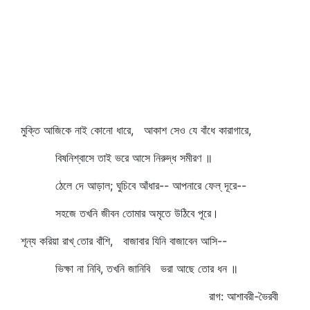
মুক্তি আজিকে নাই কোনো ধারে, আকাশ সেও যে বাঁধে কারাগারে,
বিষনিশ্বাসে তাই ভরে আসে নিরুদ্ধ সমীরণ ॥
ঠেলে দে আড়াল; ঘুচিবে আঁধার-- আপনারে ফেল্‌ দূরে--
সহজে তখনি জীবন তোমার অমৃতে উঠিবে পূরে।
শূন্য করিয়া রাখ্‌ তোর বাঁশি, বাজাবার যিনি বাজাবেন আসি--
ভিক্ষা না নিবি, তখনি জানিবি ভরা আছে তোর ধন ॥
রাগ: আশাবরী-ভৈরবী