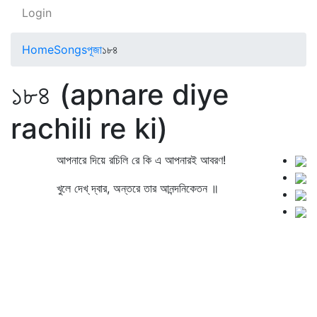
Login
Home
Songs
পূজা
১৮৪
১৮৪ (apnare diye
rachili re ki)
আপনারে দিয়ে রচিলি রে কি এ আপনারই আবরণ!
খুলে দেখ্‌ দ্বার, অন্তরে তার আনন্দনিকেতন ॥