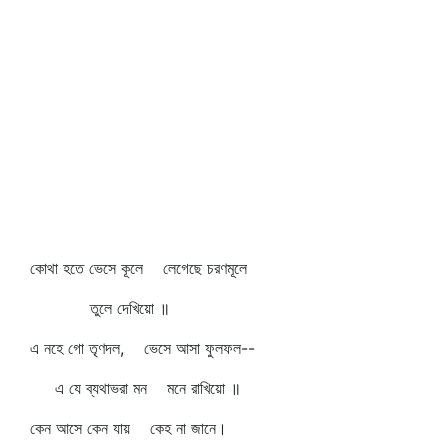
কোথা হতে ভেসে কূলে লেগেছে চরণমূলে
তুলে দেখিয়ো ॥
এ নহে গো তৃণদল, ভেসে আসা ফুলফল--
এ যে ব্যথাভরা মন মনে রাখিয়ো ॥
কেন আসে কেন যায় কেহ না জানে।