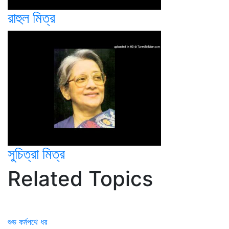
রাহুল মিত্র
সুচিত্রা মিত্র
Related Topics
শুভ কর্মপথে ধর