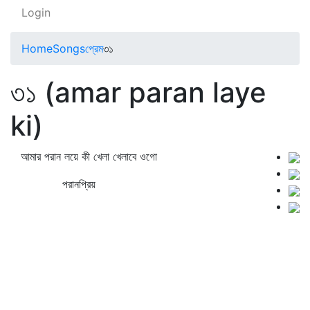
Login
Home
Songs
প্রেম
৩১
৩১ (amar paran laye
ki)
আমার পরান লয়ে কী খেলা খেলাবে ওগো
পরানপ্রিয়