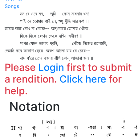
Songs
মন রে ওরে মন, তুমি কোন্‌ সাধনার ধন!
পাই নে তোমায় পাই নে, শুধু খুঁজি সারাক্ষণ ॥
রাতের তারা চোখ না বোজে-- অন্ধকারে তোমায় খোঁজে,
দিকে দিকে বেড়ায় ডেকে দখিন-সমীরণ ॥
সাগর যেমন জাগায় ধ্বনি, খোঁজে নিজের রতনমণি,
তেমনি করে আকাশ ছেয়ে অরুণ আলো যায় যে চেয়ে--
নাম ধ'রে তোর বাজায় বাঁশি কোন্‌ আজানা জন ॥
Please
Login
first to submit
a rendition.
Click here
for
help.
Notation