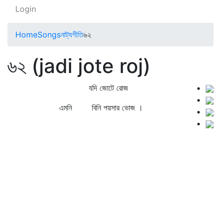
Login
Home
Songs
নাট্যগীতি
৬২
৬২ (jadi jote roj)
যদি জোটে রোজ
এমনি বিনি পয়সার ভোজ ।