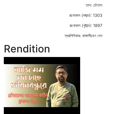
তাল: চৌতাল
রচনাকাল (বঙ্গাব্দ): 1303
রচনাকাল (খৃষ্টাব্দ): 1897
স্বরলিপিকার: কাঙ্গালীচরণ সেন
Rendition