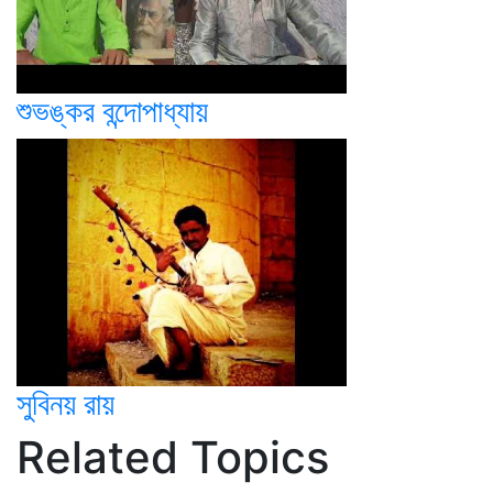
শুভঙ্কর বন্দোপাধ্যায়
সুবিনয় রায়
Related Topics