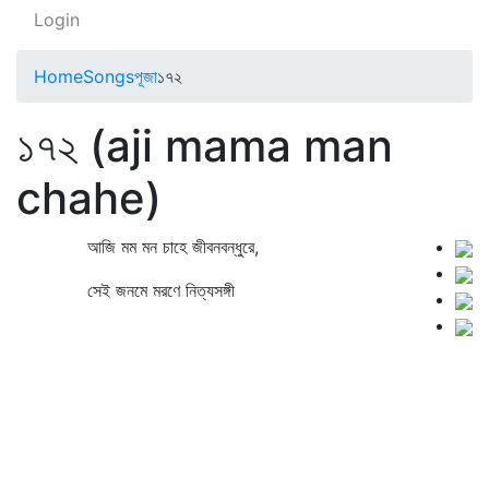
Login
Home
Songs
পূজা
১৭২
১৭২ (aji mama man
chahe)
আজি মম মন চাহে জীবনবন্ধুরে,
সেই জনমে মরণে নিত্যসঙ্গী