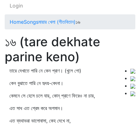
Login
Home
Songs
মায়ার খেলা (গীতবিতান)
১৬
১৬ (tare dekhate
parine keno)
তারে দেখাতে পারি নে কেন প্রাণ। (খুলে গো)
কেন বুঝাতে পারি নে হৃদয়-বেদনা।
কেমনে সে হেসে চলে যায়, কোন্‌ প্রাণে ফিরেও না চায়,
এত সাধ এত প্রেম করে অপমান।
এত ব্যথাভরা ভালোবাসা, কেহ দেখে না,