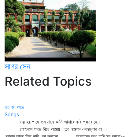
সাগর সেন
Related Topics
ভয় হয় পাছে
Songs
ভয় হয় পাছে তব নামে আমি আমারে করি প্রচার হে।
মোহবশে পাছে ঘিরে আমায় তব নামগান-অহঙ্কার হে ॥
তোমার কাছে কিছু নাহি তো লুকানো, অন্তরের কথা তুমি সব জানো--