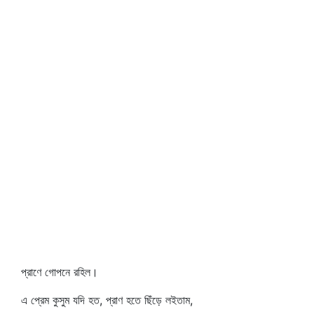
প্রাণে গোপনে রহিল।
এ প্রেম কুসুম যদি হত, প্রাণ হতে ছিঁড়ে লইতাম,