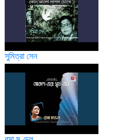
সুমিত্রা সেন
রমা মণ্ডল