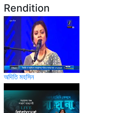
Rendition
অদিতি মহসিন