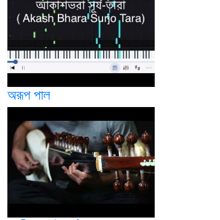
অরূপ পাল