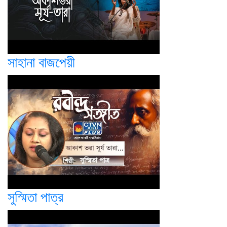
সাহানা বাজপেয়ী
সুস্মিতা পাত্র