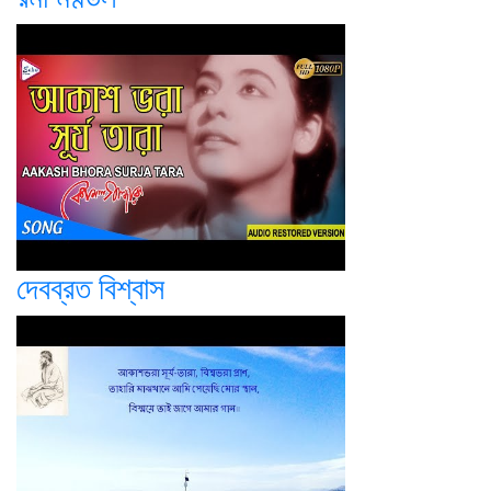
দেবব্রত বিশ্বাস