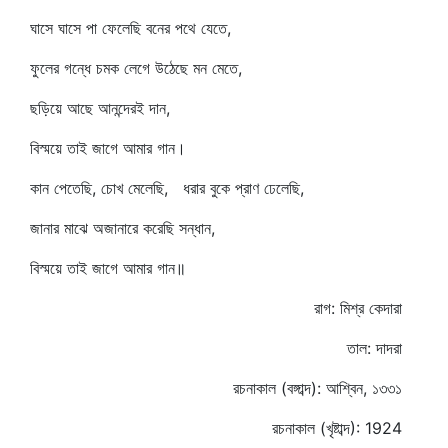
ঘাসে ঘাসে পা ফেলেছি বনের পথে যেতে,
ফুলের গন্ধে চমক লেগে উঠেছে মন মেতে,
ছড়িয়ে আছে আনন্দেরই দান,
বিস্ময়ে তাই জাগে আমার গান।
কান পেতেছি, চোখ মেলেছি, ধরার বুকে প্রাণ ঢেলেছি,
জানার মাঝে অজানারে করেছি সন্ধান,
বিস্ময়ে তাই জাগে আমার গান॥
রাগ: মিশ্র কেদারা
তাল: দাদরা
রচনাকাল (বঙ্গাব্দ): আশ্বিন, ১৩৩১
রচনাকাল (খৃষ্টাব্দ): 1924