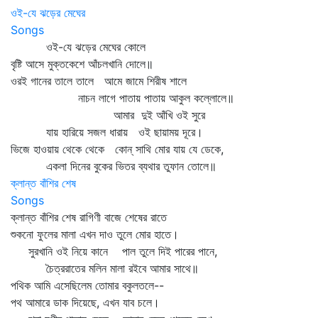
ওই-যে ঝড়ের মেঘের
Songs
ওই-যে ঝড়ের মেঘের কোলে
বৃষ্টি আসে মুক্তকেশে আঁচলখানি দোলে॥
ওরই গানের তালে তালে আমে জামে শিরীষ শালে
নাচন লাগে পাতায় পাতায় আকুল কল্লোলে॥
আমার দুই আঁখি ওই সুরে
যায় হারিয়ে সজল ধারায় ওই ছায়াময় দূরে।
ভিজে হাওয়ায় থেকে থেকে কোন্‌ সাথি মোর যায় যে ডেকে,
একলা দিনের বুকের ভিতর ব্যথার তুফান তোলে॥
ক্লান্ত বাঁশির শেষ
Songs
ক্লান্ত বাঁশির শেষ রাগিণী বাজে শেষের রাতে
শুকনো ফুলের মালা এখন দাও তুলে মোর হাতে।
সুরখানি ওই নিয়ে কানে পাল তুলে দিই পারের পানে,
চৈত্ররাতের মলিন মালা রইবে আমার সাথে॥
পথিক আমি এসেছিলেম তোমার বকুলতলে--
পথ আমারে ডাক দিয়েছে, এখন যাব চলে।