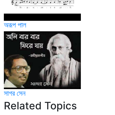
অরূপ পাল
সাগর সেন
Related Topics