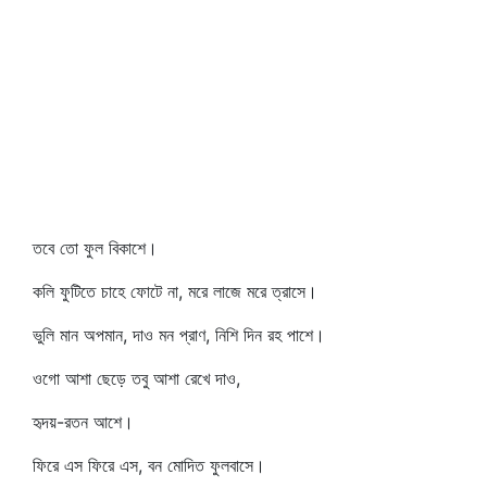
তবে তো ফুল বিকাশে।
কলি ফুটিতে চাহে ফোটে না, মরে লাজে মরে ত্রাসে।
ভুলি মান অপমান, দাও মন প্রাণ, নিশি দিন রহ পাশে।
ওগো আশা ছেড়ে তবু আশা রেখে দাও,
হৃদয়-রতন আশে।
ফিরে এস ফিরে এস, বন মোদিত ফুলবাসে।