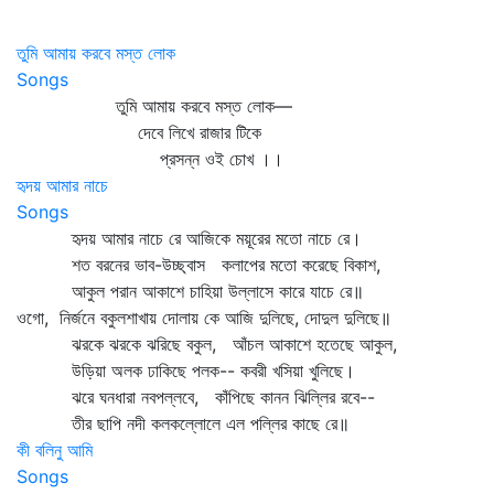
তুমি আমায় করবে মস্ত লোক
Songs
তুমি আমায় করবে মস্ত লোক—
দেবে লিখে রাজার টিকে
প্রসন্ন ওই চোখ ।।
হৃদয় আমার নাচে
Songs
হৃদয় আমার নাচে রে আজিকে ময়ূরের মতো নাচে রে।
শত বরনের ভাব-উচ্ছ্বাস কলাপের মতো করেছে বিকাশ,
আকুল পরান আকাশে চাহিয়া উল্লাসে কারে যাচে রে॥
ওগো, নির্জনে বকুলশাখায় দোলায় কে আজি দুলিছে, দোদুল দুলিছে॥
ঝরকে ঝরকে ঝরিছে বকুল, আঁচল আকাশে হতেছে আকুল,
উড়িয়া অলক ঢাকিছে পলক-- কবরী খসিয়া খুলিছে।
ঝরে ঘনধারা নবপল্লবে, কাঁপিছে কানন ঝিল্লির রবে--
তীর ছাপি নদী কলকল্লোলে এল পল্লির কাছে রে॥
কী বলিনু আমি
Songs