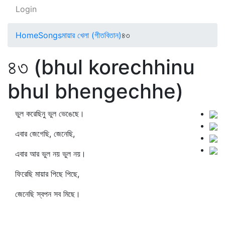
Login
Home
Songs
মায়ার খেলা (গীতবিতান)
৪৩
৪৩ (bhul korechhinu
bhul bhengechhe)
ভুল করেছিনু ভুল ভেঙেছে।
এবার জেগেছি, জেনেছি,
এবার আর ভুল নয় ভুল নয়।
ফিরেছি মায়ার পিছে পিছে,
জেনেছি স্বপন সব মিছে।