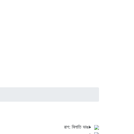
রাগ: বিলাতি ভাঙা