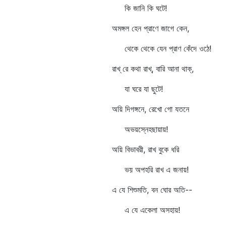
কি জানি কি ঘটে!
অমঙ্গল হেন প্রাণে জাগে কেন,
থেকে থেকে যেন প্রাণ কেঁদে ওঠে!
রাখ্‌ রে কথা রাখ্‌, বারি আনা থাক্‌,
যা ঘরে যা ছুটে!
অয়ি দিগঙ্গনে, রেখো গো যতনে
অভয়স্নেহছায়ায়!
অয়ি বিভাবরী, রাখ বুকে ধরি
ভয় অপহরি রাখ এ জনায়!
এ যে শিশুমতি, বন ঘোর অতি--
এ যে একেলা অসহায়!