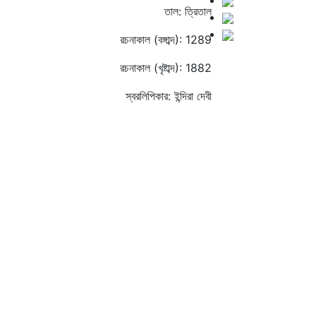
তাল: ত্রিতাল
রচনাকাল (বঙ্গাব্দ): 1289
রচনাকাল (খৃষ্টাব্দ): 1882
স্বরলিপিকার: ইন্দিরা দেবী