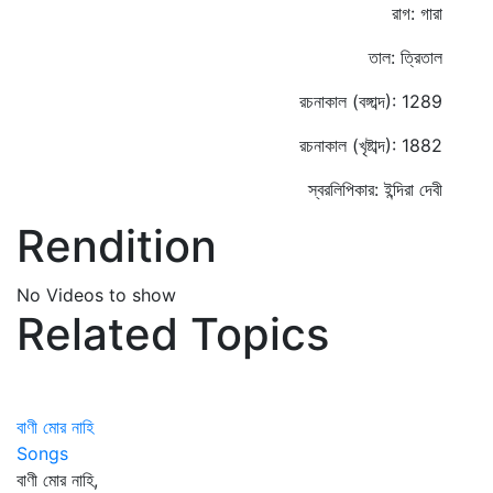
রাগ: গারা
তাল: ত্রিতাল
রচনাকাল (বঙ্গাব্দ): 1289
রচনাকাল (খৃষ্টাব্দ): 1882
স্বরলিপিকার: ইন্দিরা দেবী
Rendition
No Videos to show
Related Topics
বাণী মোর নাহি
Songs
বাণী মোর নাহি,