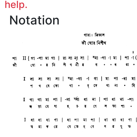
help.
Notation