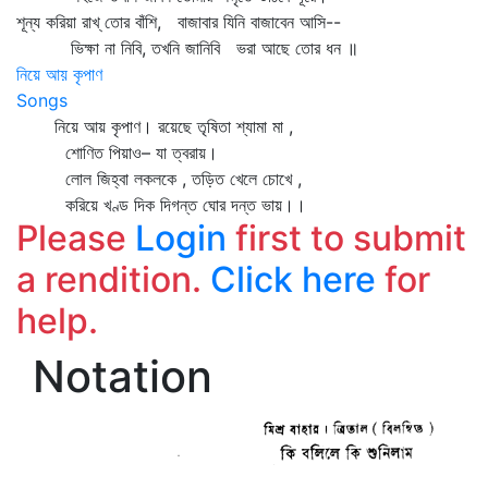
শূন্য করিয়া রাখ্‌ তোর বাঁশি, বাজাবার যিনি বাজাবেন আসি--
ভিক্ষা না নিবি, তখনি জানিবি ভরা আছে তোর ধন ॥
নিয়ে আয় কৃপাণ
Songs
নিয়ে আয় কৃপাণ। রয়েছে তৃষিতা শ্যামা মা ,
শোণিত পিয়াও– যা ত্বরায়।
লোল জিহ্বা লকলকে , তড়িত খেলে চোখে ,
করিয়ে খণ্ড দিক দিগন্ত ঘোর দন্ত ভায়।।
Please
Login
first to submit
a rendition.
Click here
for
help.
Notation