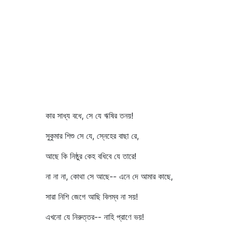
কার সাধ্য বধে, সে যে ঋষির তনয়!
সুকুমার শিশু সে যে, স্নেহের বাছা রে,
আছে কি নিষ্ঠুর কেহ বধিবে যে তারে!
না না না, কোথা সে আছে-- এনে দে আমার কাছে,
সারা নিশি জেগে আছি বিলম্ব না সয়!
এখনো যে নিরুত্তর-- নাহি প্রাণে ভয়!