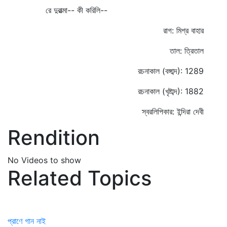
রে দুরাত্মা-- কী করিলি--
রাগ: মিশ্র বাহার
তাল: ত্রিতাল
রচনাকাল (বঙ্গাব্দ): 1289
রচনাকাল (খৃষ্টাব্দ): 1882
স্বরলিপিকার: ইন্দিরা দেবী
Rendition
No Videos to show
Related Topics
প্রাণে গান নাই