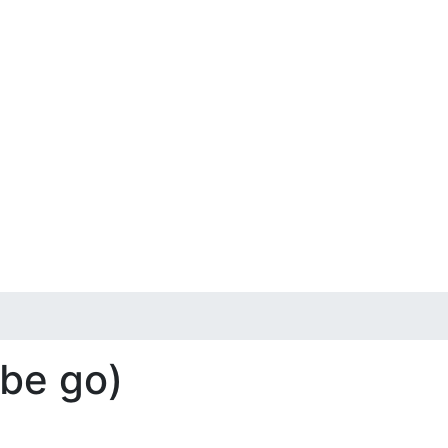
abe go)