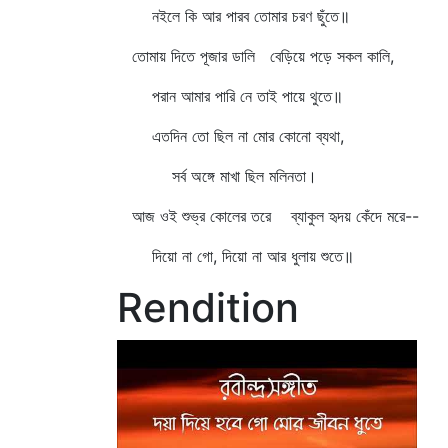
নইলে কি আর পারব তোমার চরণ ছুঁতে॥
তোমায় দিতে পূজার ডালি বেড়িয়ে পড়ে সকল কালি,
পরান আমার পারি নে তাই পায়ে থুতে॥
এতদিন তো ছিল না মোর কোনো ব্যথা,
সর্ব অঙ্গে মাখা ছিল মলিনতা।
আজ ওই শুভ্র কোলের তরে ব্যাকুল হৃদয় কেঁদে মরে--
দিয়ো না গো, দিয়ো না আর ধুলায় শুতে॥
Rendition