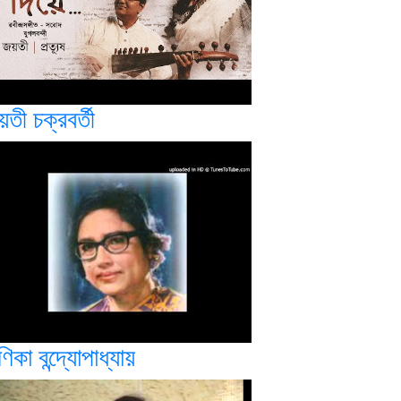
তী চক্রবর্তী
িকা বন্দ্যোপাধ্যায়