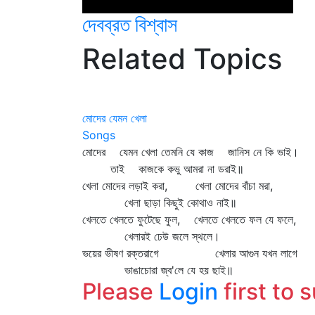
দেবব্রত বিশ্বাস
Related Topics
মোদের যেমন খেলা
Songs
মোদের যেমন খেলা তেমনি যে কাজ জানিস নে কি ভাই।
তাই কাজকে কভু আমরা না ডরাই॥
খেলা মোদের লড়াই করা, খেলা মোদের বাঁচা মরা,
খেলা ছাড়া কিছুই কোথাও নাই॥
খেলতে খেলতে ফুটেছে ফুল, খেলতে খেলতে ফল যে ফলে,
খেলারই ঢেউ জলে স্থলে।
ভয়ের ভীষণ রক্তরাগে খেলার আগুন যখন লাগে
ভাঙাচোরা জ্ব'লে যে হয় ছাই॥
Please
Login
first to 