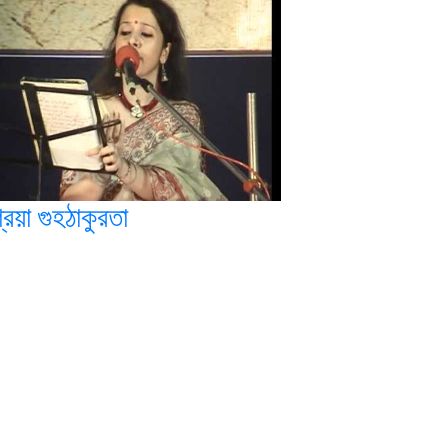
রেয়া গুহঠাকুরতা