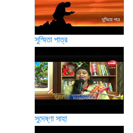
সুস্মিতা পাত্র
সুদেষ্ণা সাহা