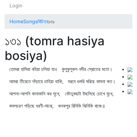
Login
Home
Songs
বিচিত্র
১৩১
১৩১ (tomra hasiya
bosiya)
তোমরা হাসিয়া বহিয়া চলিয়া যাও কুলুকুলুকল নদীর স্রোতের মতো।
আমরা তীরেতে দাঁড়ায়ে চাহিয়া থাকি, মরমে গুমরি মরিছে কামনা কত।
আপনা-আপনি কানাকানি কর সুখে, কৌতুকছটা উছলিছে চোখে মুখে,
কমলচরণ পড়িছে ধরণী-মাঝে, কনকপুর রিনিকি ঝিনিকি বাজে॥