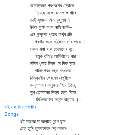
অনন্তেরই পরশরসের স্রোতে
দিয়েছে আজ বসন্ত জাগায়ে ।
তাই সুধাময় মিলনকুসুমখানি
উঠল ফুটে কখন নাহি জানি–
এই কুসুমের পূজার অর্ঘ্যখানি
প্রণাম করো দুইজনে তাঁর পায়ে ।
সকল বাধা যাক তোমাদের ঘুচে,
নামুক তাঁহার আশীর্বাদের ধারা ।
মলিন ধুলার চিহ্ন সে দিক মুছে,
শান্তিপবন বহুক বন্ধহারা ।
নিত্যনবীন প্রেমের মাধুরীতে
কল্যাণফল ফলুক দোঁহার চিতে,
সুখ তোমাদের নিত্য রহুক দিতে
নিখিলজনের আনন্দ বাড়ায়ে ।।
ওই মরণের সাগরপারে
Songs
ওই মরণের সাগরপারে চুপে চুপে
এলে তুমি ভুবনমোহন স্বপনরূপে ॥