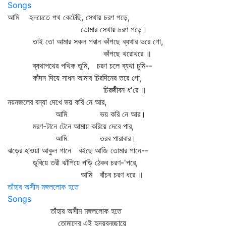
Songs
আমি হৃদয়েতে পথ কেটেছি, সেথায় চরণ পড়ে,
তোমার সেথায় চরণ পড়ে।
তাই তো আমার সকল পরান কাঁপছে ব্যথার ভরে গো,
কাঁপছে থরোথরে ॥
ব্যথাপথের পথিক তুমি, চরণ চলে ব্যথা চুমি--
কাঁদন দিয়ে সাধন আমার চিরদিনের তরে গো,
চিরজীবন ধ'রে ॥
নয়নজলের বন্যা দেখে ভয় করি নে আর,
আমি ভয় করি নে আর।
মরণ-টানে টেনে আমায় করিয়ে দেবে পার,
আমি তরব পারাবার।
ঝড়ের হাওয়া আকুল গানে বইছে আজি তোমার পানে--
ডুবিয়ে তরী ঝাঁপিয়ে পড়ি ঠেকব চরণ-'পরে,
আমি বাঁচব চরণ ধরে ॥
তাঁহার অসীম মঙ্গললোক হতে
Songs
তাঁহার অসীম মঙ্গললোক হতে
তোমাদের এই হৃদয়বনচ্ছায়ে