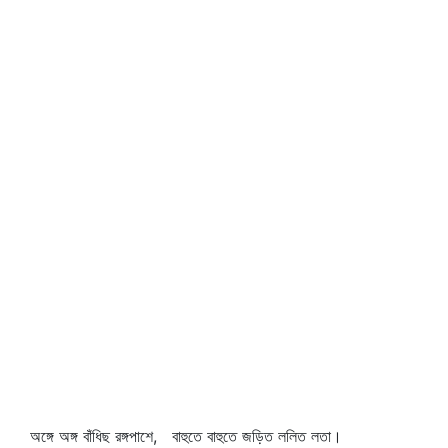
অঙ্গে অঙ্গ বাঁধিছ রঙ্গপাশে, বাহুতে বাহুতে জড়িত ললিত লতা।