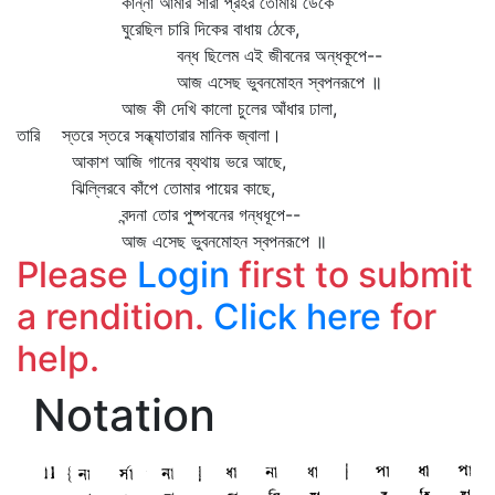
কান্না আমার সারা প্রহর তোমায় ডেকে
ঘুরেছিল চারি দিকের বাধায় ঠেকে,
বন্ধ ছিলেম এই জীবনের অন্ধকূপে--
আজ এসেছ ভুবনমোহন স্বপনরূপে ॥
আজ কী দেখি কালো চুলের আঁধার ঢালা,
তারি স্তরে স্তরে সন্ধ্যাতারার মানিক জ্বালা।
আকাশ আজি গানের ব্যথায় ভরে আছে,
ঝিল্লিরবে কাঁপে তোমার পায়ের কাছে,
বন্দনা তোর পুষ্পবনের গন্ধধূপে--
আজ এসেছ ভুবনমোহন স্বপনরূপে ॥
Please
Login
first to submit
a rendition.
Click here
for
help.
Notation