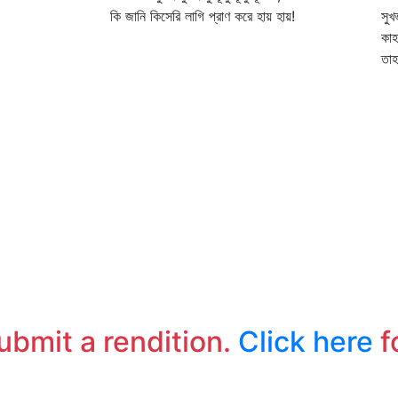
কি জানি কিসেরি লাগি প্রাণ করে হায় হায়!
সুখ
কাহ
তাহ
submit a rendition.
Click here
f