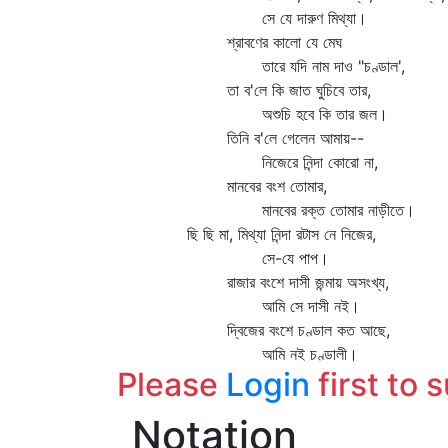
সে যে দারুণ মিথ্যা।
শ্রাবণের কালো যে মেঘ
তারে যদি নাম দাও "চণ্ডাল',
তা ব'লে কি জাত ঘুচিবে তার,
অশুচি হবে কি তার জল।
তিনি ব'লে গেলেন আমায়--
নিজেরে নিন্দা কোরো না,
মানবের বংশ তোমার,
মানবের রক্ত তোমার নাড়ীতে।
ছি ছি মা, মিথ্যা নিন্দা রটাস নে নিজের,
সে-যে পাপ।
রাজার বংশে দাসী জন্মায় অসংখ্য,
আমি সে দাসী নই।
দ্বিজের বংশে চণ্ডাল কত আছে,
আমি নই চণ্ডালী।
Please
Login
first to 
Notation