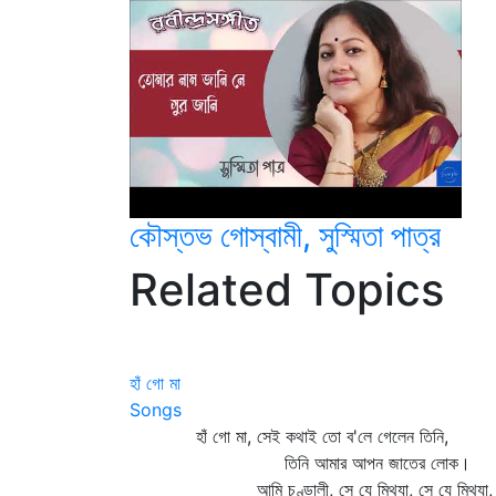
কৌস্তভ গোস্বামী, সুস্মিতা পাত্র
Related Topics
হাঁ গো মা
Songs
হাঁ গো মা, সেই কথাই তো ব'লে গেলেন তিনি,
তিনি আমার আপন জাতের লোক।
আমি চণ্ডালী, সে যে মিথ্যা, সে যে মিথ্যা,