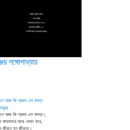
্জয় গঙ্গোপাধ্যায়
বনে আজ কি প্রথম এল বসন্ত
ngs
বনে আজ কি প্রথম এল বসন্ত।
ন বাসনাভরে হৃদয় কেমন করে,
ন জীবনে হল জীবন্ত।