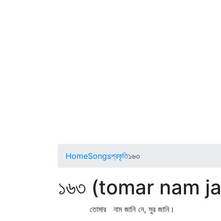
Home
Songs
প্রকৃতি
১৬৩
১৬৩ (tomar nam ja
তোমার নাম জানি নে, সুর জানি।