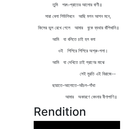
তুমি শরৎ-প্রাতের আলোর বাণী॥
সারা বেলা শিউলিবনে আছি মগন আপন মনে,
কিসের ভুল রেখে গেলে আমার বুকে ব্যথার বাঁশিখানি॥
আমি যা বলিতে চাই হল বলা
ওই শিশিরে শিশিরে অশ্রু-গলা।
আমি যা দেখিতে চাই প্রাণের মাঝে
সেই মুরতি এই বিরাজে--
ছায়াতে-আলোতে-আঁচল-গাঁথা
আমার অকারণে বেদনার বীণাপাণি॥
Rendition