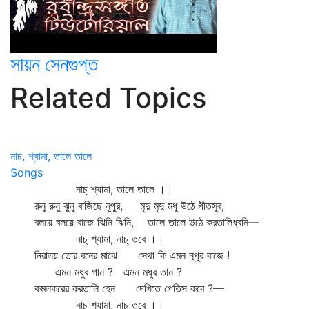
সায়ন সেনগুপ্ত
Related Topics
নাচ, শ্যামা, তালে তালে
Songs
নাচ্‌ শ্যামা, তালে তালে ।।
রুনু রুনু ঝুনু বাজিছে নূপুর, মৃদু মৃদু মধু উঠে গীতসুর,
বলয়ে বলয়ে বাজে ঝিনি ঝিনি, তালে তালে উঠে করতালিধ্বনি—
নাচ্‌ শ্যামা, নাচ্‌ তবে ।।
নিরালয় তোর বনের মাঝে সেথা কি এমন নূপুর বাজে !
এমন মধুর গান ? এমন মধুর তান ?
কমলকরের করতালি হেন দেখিতে পেতিস কবে ?—
নাচ্‌ শ্যামা, নাচ্‌ তবে ।।