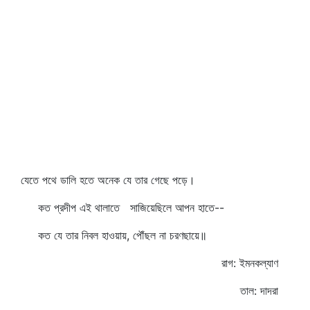
যেতে পথে ডালি হতে অনেক যে তার গেছে পড়ে।
কত প্রদীপ এই থালাতে সাজিয়েছিলে আপন হাতে--
কত যে তার নিবল হাওয়ায়, পৌঁছল না চরণছায়ে॥
রাগ: ইমনকল্যাণ
তাল: দাদরা