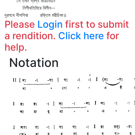
সে তখন স্বপ্ন কায়াবিহীন
নিশীথতিমিরে বিলীন--
দূরপথে দীপশিখা রক্তিম মরীচিকা॥
Please
Login
first to submit
a rendition.
Click here
for
help.
Notation