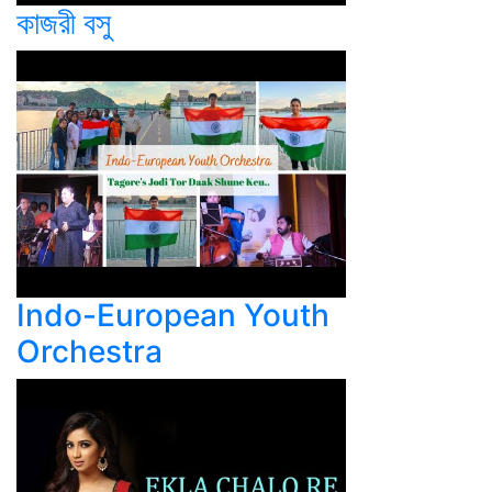
কাজরী বসু
Indo-European Youth
Orchestra