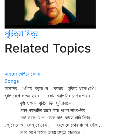
সুচিত্রা মিত্র
Related Topics
আমাদের খেপিয়ে বেড়ায়
Songs
আমাদের খেপিয়ে বেড়ায় যে কোথায় লুকিয়ে থাকে রে?।
ছুটল বেগে ফাগুন হাওয়া কোন্‌ খ্যাপামির নেশায় পাওয়া,
ঘূর্ণা হাওয়ায় ঘুরিয়ে দিল সূর্যতারাকে ॥
কোন্‌ খ্যাপামির তালে নাচে পাগল সাগর-নীর।
সেই তালে যে পা ফেলে যাই, রইতে নারি স্থির।
চল্‌ রে সোজা, ফেল্‌ রে বোঝা, রেখে দে তোর রাস্তা-খোঁজা,
চলার বেগে পায়ের তলায় রাস্তা জেগেছে ॥