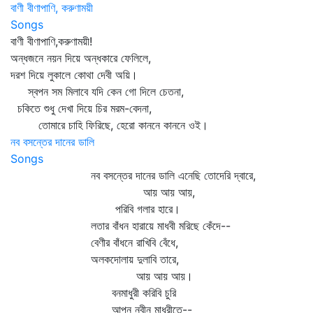
বাণী বীণাপাণি, করুণাময়ী
Songs
বাণী বীণাপাণি,করুণাময়ী!
অন্ধজনে নয়ন দিয়ে অন্ধকারে ফেলিলে,
দরশ দিয়ে লুকালে কোথা দেবী অয়ি।
স্বপন সম মিলাবে যদি কেন গো দিলে চেতনা,
চকিতে শুধু দেখা দিয়ে চির মরম-বেদনা,
তোমারে চাহি ফিরিছে, হেরো কাননে কাননে ওই।
নব বসন্তের দানের ডালি
Songs
নব বসন্তের দানের ডালি এনেছি তোদেরি দ্বারে,
আয় আয় আয়,
পরিবি গলার হারে।
লতার বাঁধন হারায়ে মাধবী মরিছে কেঁদে--
বেণীর বাঁধনে রাখিবি বেঁধে,
অলকদোলায় দুলাবি তারে,
আয় আয় আয়।
বনমাধুরী করিবি চুরি
আপন নবীন মাধুরীতে--