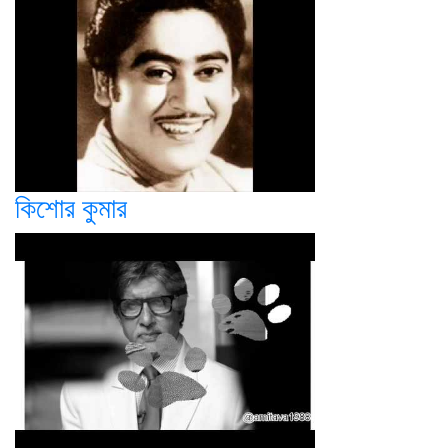
কিশোর কুমার