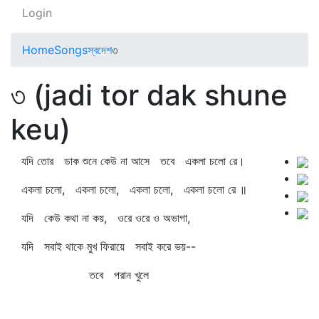
Login
Home
Songs
স্বদেশ
৩
৩ (jadi tor dak shune
keu)
যদি তোর ডাক শুনে কেউ না আসে তবে একলা চলো রে।
একলা চলো, একলা চলো, একলা চলো, একলা চলো রে ॥
যদি কেউ কথা না কয়, ওরে ওরে ও অভাগা,
যদি সবাই থাকে মুখ ফিরায়ে সবাই করে ভয়--
তবে পরান খুলে