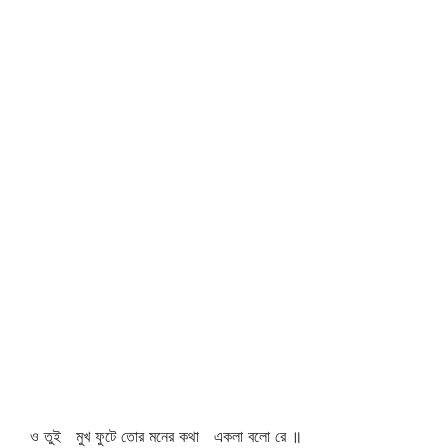
ও তুই মুখ ফুটে তোর মনের কথা একলা বলো রে ॥