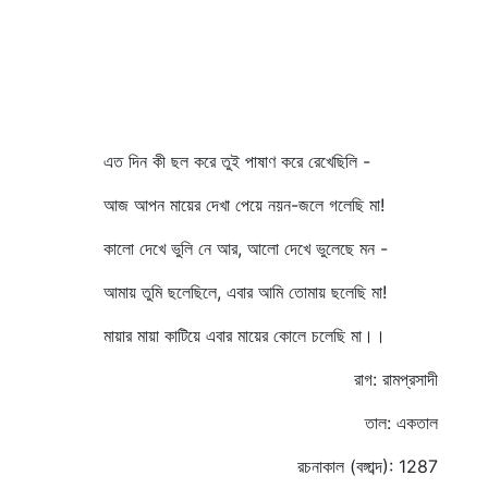
এত দিন কী ছল করে তুই পাষাণ করে রেখেছিলি -
আজ আপন মায়ের দেখা পেয়ে নয়ন-জলে গলেছি মা!
কালো দেখে ভুলি নে আর, আলো দেখে ভুলেছে মন -
আমায় তুমি ছলেছিলে, এবার আমি তোমায় ছলেছি মা!
মায়ার মায়া কাটিয়ে এবার মায়ের কোলে চলেছি মা।।
রাগ: রামপ্রসাদী
তাল: একতাল
রচনাকাল (বঙ্গাব্দ): 1287