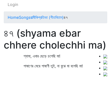
Login
Home
Songs
বাল্মীকিপ্রতিভা (গীতবিতান)
৪৭
৪৭ (shyama ebar
chhere cholechhi ma)
শ্যামা, এবার ছেড়ে চলেছি মা!
পাষাণের মেয়ে পাষাণী তুই, না বুঝে মা বলেছি মা!