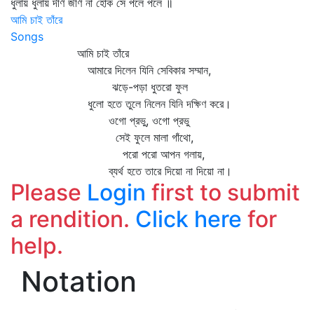
ধুলায় ধুলায় দীর্ণ জীর্ণ না হোক সে পলে পলে ॥
আমি চাই তাঁরে
Songs
আমি চাই তাঁরে
আমারে দিলেন যিনি সেবিকার সম্মান,
ঝড়ে-পড়া ধুতরো ফুল
ধুলো হতে তুলে নিলেন যিনি দক্ষিণ করে।
ওগো প্রভু, ওগো প্রভু
সেই ফুলে মালা গাঁথো,
পরো পরো আপন গলায়,
ব্যর্থ হতে তারে দিয়ো না দিয়ো না।
Please
Login
first to submit
a rendition.
Click here
for
help.
Notation