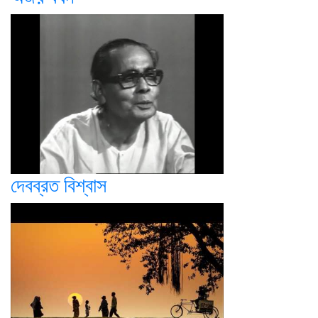
দেবব্রত বিশ্বাস