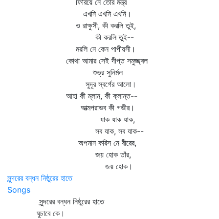
ফিরিয়ে নে তোর মন্ত্র
এখনি এখনি এখনি।
ও রাক্ষুসী, কী করলি তুই,
কী করলি তুই--
মরলি নে কেন পাপীয়সী।
কোথা আমার সেই দীপ্ত সমুজ্জ্বল
শুভ্র সুনির্মল
সুদূর স্বর্গের আলো।
আহা কী ম্লান, কী ক্লান্ত--
আত্মপরাভব কী গভীর।
যাক যাক যাক,
সব যাক, সব যাক--
অপমান করিস নে বীরের,
জয় হোক তাঁর,
জয় হোক।
সুন্দরের বন্ধন নিষ্ঠুরের হাতে
Songs
সুন্দরের বন্ধন নিষ্ঠুরের হাতে
ঘুচাবে কে।