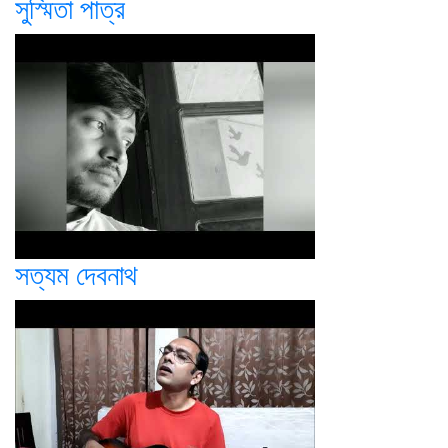
সুস্মিতা পাত্র
সত্যম দেবনাথ