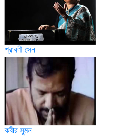
শ্রাবণী সেন
কবীর সুমন