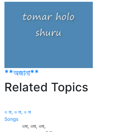
**অজানা**
Related Topics
ও মা, ও মা, ও মা
Songs
ওমা, ওমা, ওমা,