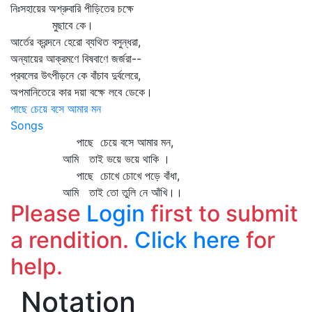
নিঃসহায়ের অশ্রুবারি পীড়িতের চক্ষে
মুছাবে কে।
আর্তের ক্রন্দনে হেরো ব্যথিত বসুন্ধরা,
অন্যায়ের আক্রমণে বিষবাণে জর্জরা--
প্রবলের উৎপীড়নে কে বাঁচাব দুর্বলেরে,
অপমানিতেরে কার দয়া বক্ষে লবে ডেকে।
পাছে চেয়ে বসে আমার মন
Songs
পাছে চেয়ে বসে আমার মন,
আমি তাই ভয়ে ভয়ে থাকি ।
পাছে চোখে চোখে পড়ে বাঁধা,
আমি তাই তো তুলি নে আঁখি।।
Please
Login
first to submit
a rendition.
Click here
for
help.
Notation