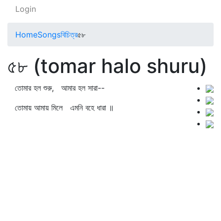
Login
Home
Songs
বিচিত্র
৫৮
৫৮ (tomar halo shuru)
তোমার হল শুরু, আমার হল সারা--
তোমায় আমায় মিলে এমনি বহে ধারা ॥