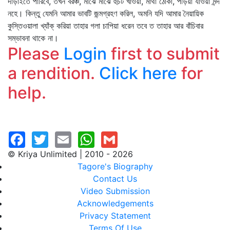
দাঁড়াইতে পারিবে, তখন বরঞ্চ, মাঝে মাঝে হুঁচট খাওয়া, মাথা ঠোকা, পড়িয়া যাওয়া মন্দ
নহে। কিন্তু যেমনি আমার ভাবটি জন্মগ্রহণ করিল, অমনি যদি আমার নৈয়ায়িক
কুস্তিওয়ালা খ্যাঁক্‌ করিয়া তাহার গলা চাপিয়া ধরেন তবে ত তাহার আর বাঁচিবার
সম্ভাবনা থাকে না।
Please
Login
first to submit
a rendition.
Click here
for
help.
© Kriya Unlimited | 2010 - 2026
Tagore's Biography
Contact Us
Video Submission
Acknowledgements
Privacy Statement
Terms Of Use