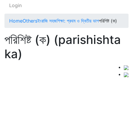
Login
Home
Others
ইংরাজি সহজশিক্ষা: প্রথম ও দ্বিতীয় ভাগ
পরিশিষ্ট (ক)
পরিশিষ্ট (ক) (parishishta
ka)