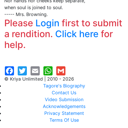
Nor hands nor cheeks keep separate,
when soul is joined to soul.
----- Mrs. Browning.
Please
Login
first to submit
a rendition.
Click here
for
help.
© Kriya Unlimited | 2010 - 2026
Tagore's Biography
Contact Us
Video Submission
Acknowledgements
Privacy Statement
Terms Of Use