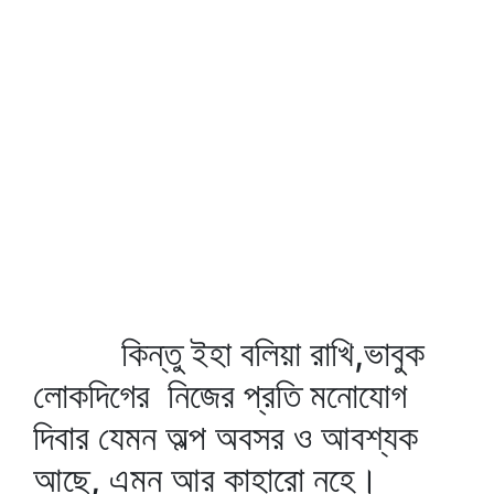
কিন্তু ইহা বলিয়া রাখি,ভাবুক
লোকদিগের নিজের প্রতি মনোযোগ
দিবার যেমন অল্প অবসর ও আবশ্যক
আছে, এমন আর কাহারো নহে।