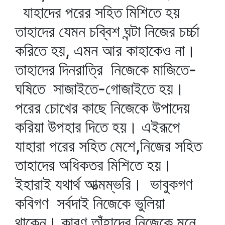
যাহাদের পরের সহিত মিশিতে হয়
তাহাদের যেমন চব্বিশ ঘন্টা নিজের চর্চ্চা
করিতে হয়, এমন আর কাহাকেও না।
তাহাদের দিনরাত্রি নিজেকে মাজিতে-
ঘষিতে সাজাইতে-গোজাইতে হয়।
পরের চোখের কাছে নিজেকে উপাদেয়
করিয়া উপহার দিতে হয়। এইরূপে
যাহারা পরের সহিত মেশে,নিজের সহিত
তাহাদের অধিকতর মিশিতে হয়।
ইহারাই যথার্থ আত্মম্ভরি। ভাবুকগণ
কবিগণ সর্বদাই নিজেকে ভুলিয়া
থাকেন। কারণ তাঁহাদের নিজেকে মনে