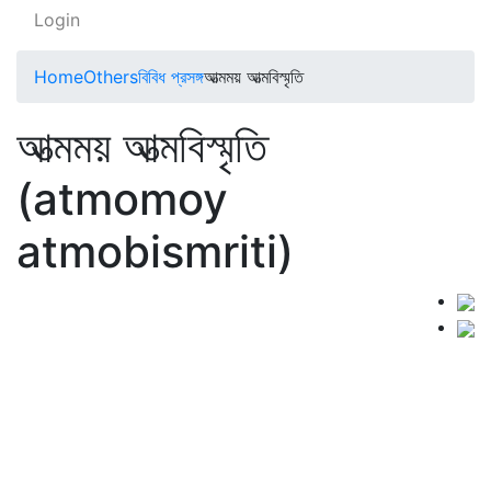
Login
Home
Others
বিবিধ প্রসঙ্গ
আত্মময় আত্মবিস্মৃতি
আত্মময় আত্মবিস্মৃতি
(atmomoy
atmobismriti)