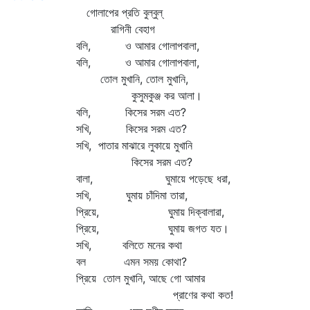
গোলাপের প্রতি বুল্‌বুল্‌
রাগিনী বেহাগ
বলি, ও আমার গোলাপবালা,
বলি, ও আমার গোলাপবালা,
তোল মুখানি, তোল মুখানি,
কুসুমকুঞ্জ কর আলা।
বলি, কিসের সরম এত?
সখি, কিসের সরম এত?
সখি, পাতার মাঝারে লুকায়ে মুখানি
কিসের সরম এত?
বালা, ঘুমায়ে পড়েছে ধরা,
সখি, ঘুমায় চাঁদিমা তারা,
প্রিয়ে, ঘুমায় দিক্‌বালারা,
প্রিয়ে, ঘুমায় জগত যত।
সখি, বলিতে মনের কথা
বল এমন সময় কোথা?
প্রিয়ে তোল মুখানি, আছে গো আমার
প্রাণের কথা কত!