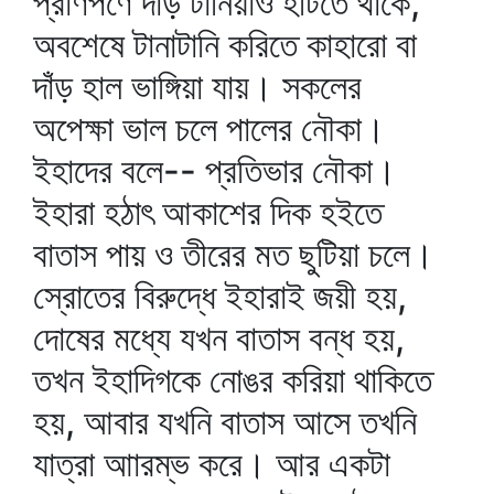
প্রাণপণে দাঁড় টানিয়াও হটিতে থাকে,
অবশেষে টানাটানি করিতে কাহারো বা
দাঁড় হাল ভাঙ্গিয়া যায়। সকলের
অপেক্ষা ভাল চলে পালের নৌকা।
ইহাদের বলে-- প্রতিভার নৌকা।
ইহারা হঠাৎ আকাশের দিক হইতে
বাতাস পায় ও তীরের মত ছুটিয়া চলে।
স্রোতের বিরুদ্ধে ইহারাই জয়ী হয়,
দোষের মধ্যে যখন বাতাস বন্ধ হয়,
তখন ইহাদিগকে নোঙর করিয়া থাকিতে
হয়, আবার যখনি বাতাস আসে তখনি
যাত্রা আারম্ভ করে। আর একটা