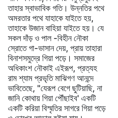
তাহার স্বাভাবিক গতি। উন্নতির পথে
অমরতার পথে যাহাকে যাইতে হয়,
তাহাকে উজান বাহিয়া যাইতে হয়। যে
সকল দাঁড় ও পাল -বিহীন নৌকা
স্রোতে গা-ভাসান দেয়, প্রায় তাহারা
বিনাশসমুদ্রে গিয়া পড়ে। সমাজের
অধিকাংশ নৌকাই এইরূপ, প্রত্যহ
রাম শ্যাম প্রভৃতি মাঝিগণ আনন্দে
ভাবিতেছে, "যেরূপ বেগে ছুটিয়াছি, না
জানি কোথায় গিয়া পৌঁছাইব' একটি
একটি করিয়া বিস্মৃতির সাগরে গিয়া পড়ে