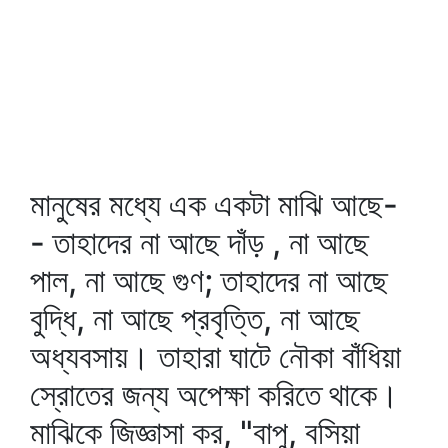
মানুষের মধ্যে এক একটা মাঝি আছে-
- তাহাদের না আছে দাঁড় , না আছে
পাল, না আছে গুণ; তাহাদের না আছে
বুদ্ধি, না আছে প্রবৃত্তি, না আছে
অধ্যবসায়। তাহারা ঘাটে নৌকা বাঁধিয়া
স্রোতের জন্য অপেক্ষা করিতে থাকে।
মাঝিকে জিজ্ঞাসা কর, "বাপু, বসিয়া