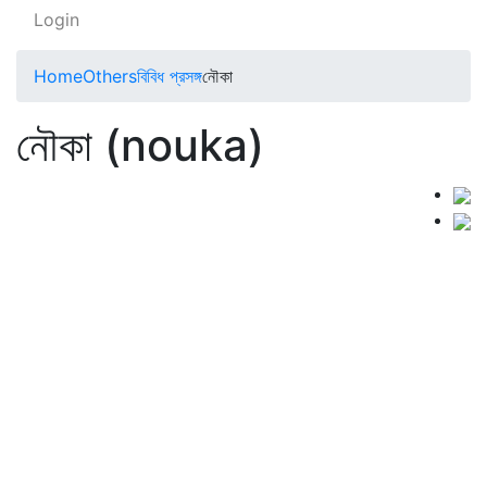
Login
Home
Others
বিবিধ প্রসঙ্গ
নৌকা
নৌকা (nouka)