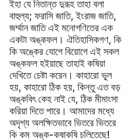
ইহা যে নিতান্ত দুরূহ তাহা বলা
বাহুল্য; ফরাসি জাতি, ইংরাজ জাতি,
জর্ম্মান জাতি এই মনোগণিতের এক
একটা অঙ্কফল। ঐতিহাসিকগণ, কি
কি অঙ্কের যোগে বিয়োগে এই সকল
অঙ্কফল হইয়াছে তাহাই কষিয়া
দেখিতে চেষ্টা করেন। কাহারো ভুল
হয়, কাহারো ঠিক হয়, কিন্তু এত বড়
অঙ্কবিৎ কেহ নাই যে, ঠিক মীমাংসা
করিয়া দিতে পারে। আমাদের মধ্যে
অদৃশ্য অলক্ষিতভাবে ভিতরে ভিতরে
কি কম অঙ্ক-কষাকষি চলিতেছে!