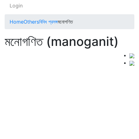
Login
Home
Others
বিবিধ প্রসঙ্গ
মনোগণিত
মনোগণিত (manoganit)