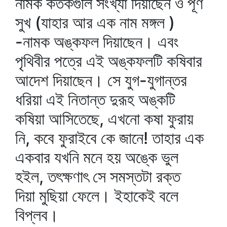
নামক কতকগুলি সংখ্যা দিয়াছেন ও পূর্ণ
সুখ (যাহার আর এক নাম মঙ্গল )
-নামক অঙ্কফল দিয়াছেন। এবং
পৃথিবীর পত্রে এই অঙ্কফলটি কষিবার
আদেশ দিয়াছেন। সে যুগ-যুগান্তর
ধরিয়া এই নিতান্ত দুরূহ অঙ্কটি
কষিয়া আসিতেছে, এখনো কষা ফুরায়
নি, কবে ফুরাইবে কে জানে! তাহার এক
একবার যখনি মনে হয় অঙ্কে ভুল
হইল, তৎক্ষণাৎ সে সমস্তটা রক্ত
দিয়া মুছিয়া ফেলে। ইহাকেই বলে
বিপ্লব।