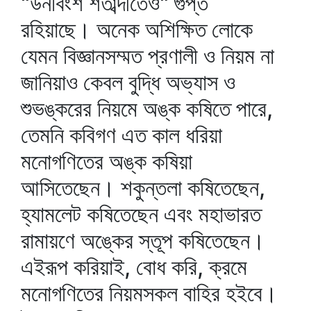
"উনবিংশ শতাব্দীতেও" গুপ্ত
রহিয়াছে। অনেক অশিক্ষিত লোকে
যেমন বিজ্ঞানসম্মত প্রণালী ও নিয়ম না
জানিয়াও কেবল বুদ্ধি অভ্যাস ও
শুভঙ্করের নিয়মে অঙ্ক কষিতে পারে,
তেমনি কবিগণ এত কাল ধরিয়া
মনোগণিতের অঙ্ক কষিয়া
আসিতেছেন। শকুন্তলা কষিতেছেন,
হ্যামলেট কষিতেছেন এবং মহাভারত
রামায়ণে অঙ্কের স্তূপ কষিতেছেন।
এইরূপ করিয়াই, বোধ করি, ক্রমে
মনোগণিতের নিয়মসকল বাহির হইবে।