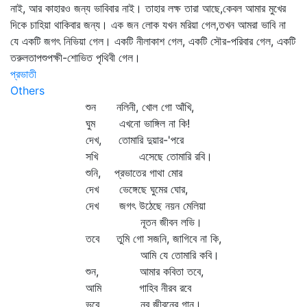
নাই, আর কাহারও জন্য ভাবিবার নাই। তাহার লক্ষ তারা আছে,কেবল আমার মুখের
দিকে চাহিয়া থাকিবার জন্য। এক জন লোক যখন মরিয়া গেল,তখন আমরা ভাবি না
যে একটি জগৎ নিভিয়া গেল। একটি নীলাকাশ গেল, একটি সৌর-পরিবার গেল, একটি
তরুলতাপশুপক্ষী-শোভিত পৃথিবী গেল।
প্রভাতী
Others
শুন নলিনী, খোল গো আঁখি,
ঘুম এখনো ভাঙ্গিল না কি!
দেখ, তোমারি দুয়ার-'পরে
সখি এসেছে তোমারি রবি।
শুনি, প্রভাতের গাথা মোর
দেখ ভেঙ্গেছে ঘুমের ঘোর,
দেখ জগৎ উঠেছে নয়ন মেলিয়া
নূতন জীবন লভি।
তবে তুমি গো সজনি, জাগিবে না কি,
আমি যে তোমারি কবি।
শুন, আমার কবিতা তবে,
আমি গাহিব নীরব রবে
ভবে নব জীবনের গান।