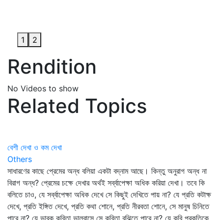
1
2
Rendition
No Videos to show
Related Topics
বেশী দেখা ও কম দেখা
Others
সাধারণের কাছে প্রেমের অন্ধ বলিয়া একটা বদ্‌নাম আছে। কিন্তু অনুরাগ অন্ধ না
বিরাগ অন্ধ? প্রেমের চক্ষে দেখার অর্থই সর্ব্বাপেক্ষা অধিক করিয়া দেখা। তবে কি
বলিতে চাও, যে সর্ব্বাপেক্ষা অধিক দেখে সে কিছুই দেখিতে পায় না? যে প্রতি কটাক্ষ
দেখে, প্রতি ইঙ্গিত দেখে, প্রতি কথা শোনে, প্রতি নীরবতা শোনে, সে মানুষ চিনিতে
পারে না? যে ভাবুক কবিতা ভালবাসে সে কবিতা বুঝিতে পারে না? যে কবি প্রকৃতিকে