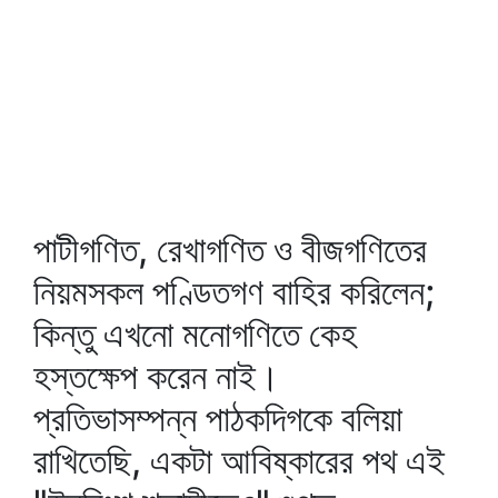
পাটীগণিত, রেখাগণিত ও বীজগণিতের
নিয়মসকল পণ্ডিতগণ বাহির করিলেন;
কিন্তু এখনো মনোগণিতে কেহ
হস্তক্ষেপ করেন নাই।
প্রতিভাসম্পন্ন পাঠকদিগকে বলিয়া
রাখিতেছি, একটা আবিষ্কারের পথ এই