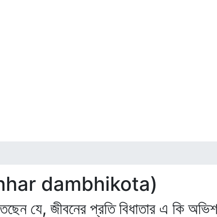
chchhar dambhikota)
িতেছেন যে, জীবনের প্রতি বিধাতার এ কি অভিশ