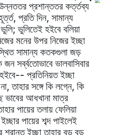
্নততর প্রশান্ততর কর্ত্তব্য
ত্ত, প্রতি দিন, সামান্য
ভুলি; ভুলিতেই হইবে বলিয়া
নিজের মনের উপর নিজের ইচ্ছা
স্থিত সামান্য কতকগুলা জড়
 জন সর্ব্বতোভাবে ভালবাসিবার
হইবে-- প্রতিনিয়ত ইচ্ছা
 তাহার সঙ্গে কি লগ্নে, কি
চ্ছ ভাবের আধখানা মাত্র
তাহার পায়ের তলায় ফেলিয়া
চ্ছার পায়ের শব্দ পাইলেই
 শ্রান্ত ইচ্ছা তাহার বড় বড়