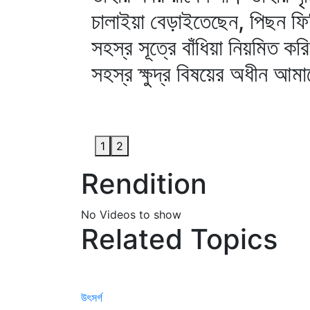
চালাইয়া বেড়াইতেছেন, পিছন ফিরি
সহস্র সূত্রে বাঁধিয়া নিয়মিত 
সহস্র ক্ষুদ্র বিষয়ের অধীন আমাদ
1
2
Rendition
No Videos to show
Related Topics
উৎসর্গ