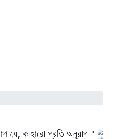
াপ যে, কাহারো প্রতি অনুরাগ