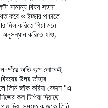
কটা সামান্য বিষয় সহসা
িত করে ও ইচ্ছার পশ্চাতে
ার মিল করিতে গিয়া মনে
ল অনুসন্ধান করিতে যাও,
মন-গাঁয়ে অতি অল্প লোকেই
িষয়ের উপর তাঁহার
 তিনি জাঁক করিয়া বেড়ান "এ
 নিজের কল টিপিয়া দিয়াছে
 লাগাম দিয়া সমস্ত কাজকে তিনি