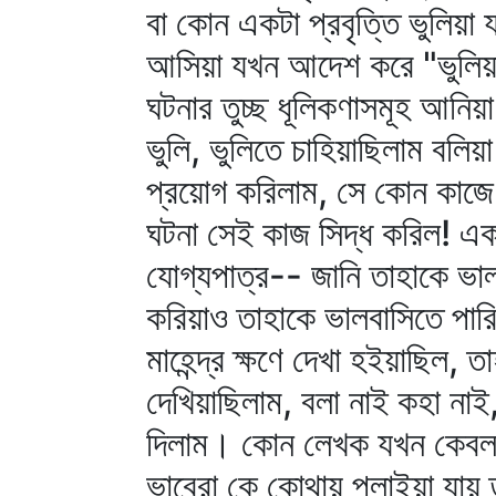
বা কোন একটা প্রবৃত্তি ভুলিয়
আসিয়া যখন আদেশ করে "ভুলিয়া যা
ঘটনার তুচ্ছ ধূলিকণাসমূহ আনিয়
ভুলি, ভুলিতে চাহিয়াছিলাম বলি
প্রয়োগ করিলাম, সে কোন কাজে 
ঘটনা সেই কাজ সিদ্ধ করিল! একট
যোগ্যপাত্র-- জানি তাহাকে ভা
করিয়াও তাহাকে ভালবাসিতে পার
মাহেন্দ্র ক্ষণে দেখা হইয়াছিল,
দেখিয়াছিলাম, বলা নাই কহা নাই
দিলাম। কোন লেখক যখন কেবলমাত
ভাবেরা কে কোথায় পলাইয়া যায় ত