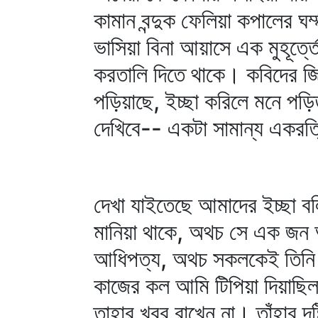
কামান বন্দুক ফেলিয়া কপালের ঘ
ভাসিয়া বিনা আয়াসে এক মুহূর্ত্
করতালি দিতে থাকে। কবিদের জিজ
পড়িয়াছে, ইচ্ছা করিলে মনে পড়ি
দেখিবে-- একটা সামান্য একরত্
দেখা যাইতেছে আমাদের ইচ্ছা ব
মানিয়া থাকে, অথচ সে এক জন
আধিপত্য, অথচ সকলকেই তিনি 
কাজের কল আমি টিপিয়া দিয়াছিলা
তাহার খবর রাখেন না। তাঁহার দৃষ