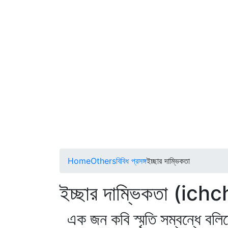
Home
Others
বিবিধ প্রসঙ্গ
ইচ্ছার দাম্ভিকতা
ইচ্ছার দাম্ভিকতা (i
এক জন কবি স্মৃতি সম্বন্ধে বল