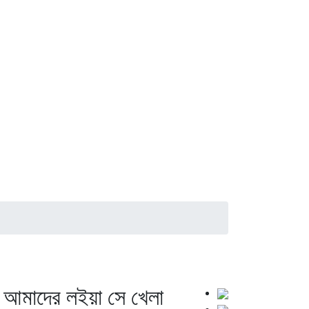
 আমাদের লইয়া সে খেলা