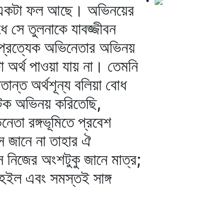
, একটা ফল আছে। অভিনয়ের
ধে সে তুলনাকে যাবজ্জীবন
। প্রত্যেক অভিনেতার অভিনয়
 অর্থ পাওয়া যায় না। তেমনি
ান্ত অর্থশূন্য বলিয়া বোধ
নাটক অভিনয় করিতেছি,
তা রঙ্গভূমিতে প্রবেশ
ে জানে না তাহার ঐ
নিজের অংশটুকু জানে মাত্র;
হইল এবং সমস্তই সাঙ্গ