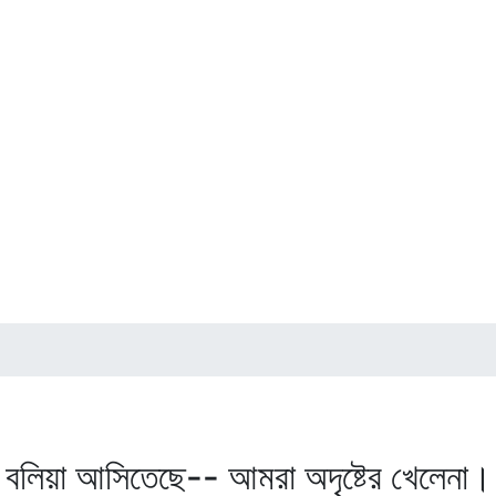
বলিয়া আসিতেছে-- আমরা অদৃষ্টের খেলেনা।