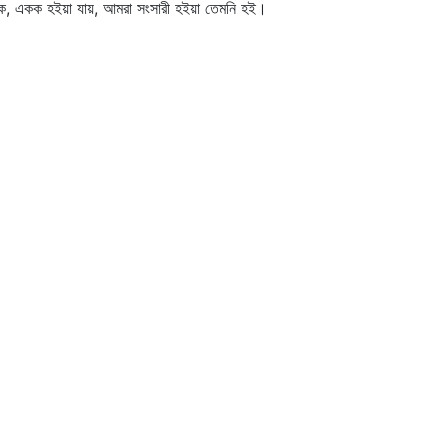
ে, একক হইয়া যায়, আমরা সংসারী হইয়া তেমনি হই।