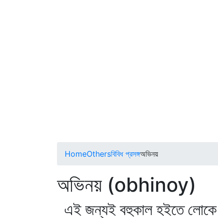
Home
Others
বিবিধ প্রসঙ্গ
অভিনয়
অভিনয় (obhinoy)
এই জন্যই বহুকাল হইতে লোকে 