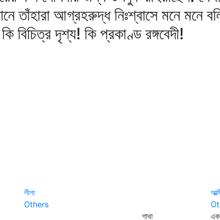
ানে তাঁহারা আগ্রহরুদ্ধ নিঃশ্বাসে মনে মনে 
 বিচিত্র দৃশ্য! কি প্রকাণ্ড রঙ্গবেদী!
লীলা
আত্
Others
Ot
গাথা
একল