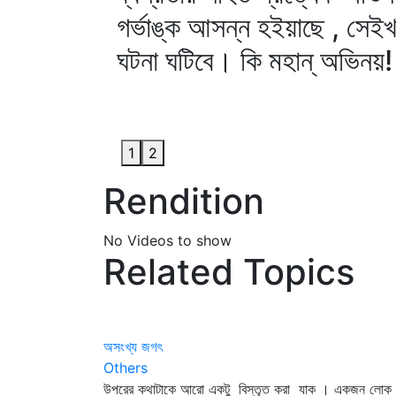
গর্ভাঙ্ক আসন্ন হইয়াছে , সেইখ
ঘটনা ঘটিবে। কি মহান্‌ অভিনয়! কি
1
2
Rendition
No Videos to show
Related Topics
অসংখ্য জগৎ
Others
উপরের কথাটাকে আরো একটু বিস্তৃত করা যাক । একজন লোক