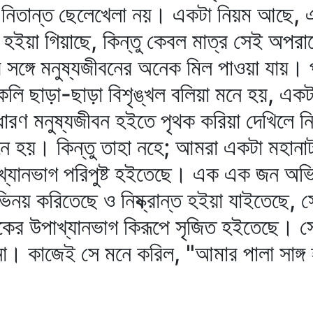
, নিতান্ত ছেলেখেলা নয়। একটা নিয়ম আছে
ণো হইয়া গিয়াছে, কিন্তু কেবল মাত্র সেই অপরা
ের সঙ্গে মনুষ্যজীবনের অনেক মিল পাওয়া যায়
লি ছাড়া-ছাড়া বিশৃঙ্খল বলিয়া মনে হয়, একটা
ধারণ মনুষ্যজীবন হইতে পৃথক করিয়া দেখিলে নিত
 মনে হয়। কিন্তু তাহা নহে; আমরা একটা মহা
খ্যানভাগ পরিপুষ্ট হইতেছে। এক এক জন অভিনে
নয় করিতেছে ও নিষ্ক্রান্ত হইয়া যাইতেছে, স
ের উপাখ্যানভাগ কিরূপে সৃজিত হইতেছে। সে 
না। কাজেই সে মনে করিল, "আমার পালা সাঙ্গ 