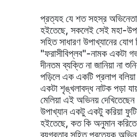
প্রত্যহ যে শত সহস্র অভিনেতা,
হইতেছে, সকলেই সেই মহা-উপাখ
সহিত সাধারণ উপাখ্যানের যোগ 
"ফরাসীবিপ্লব"-নামক একটা গর
দীনতম ব্যক্তি না জানিয়া না শ
পড়িলে এক একটি প্রলাপ বলিয়া ব
একটা শৃঙ্খলাবদ্ধ নাটক পড়া যায়
মেলিয়া এই অভিনয় দেখিতেছেন। ক
উপাখ্যান একটু একটু করিয়া ফুটি
হইতেছে, কত কি অনুমান করিতেছ
ব্যগ্রতার সহিত প্রত্যেক অভি