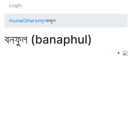
Login
Home
Others
বনফুল
বনফুল
বনফুল (banaphul)