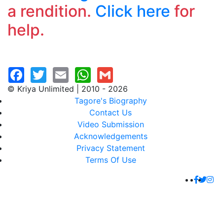
a rendition.
Click here
for
help.
© Kriya Unlimited | 2010 - 2026
Tagore's Biography
Contact Us
Video Submission
Acknowledgements
Privacy Statement
Terms Of Use