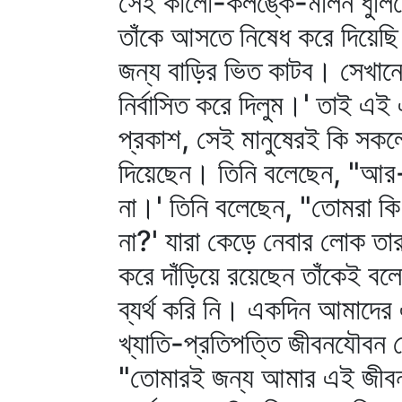
সেই কালো-কলঙ্কে-মলিন ধুলিতে
তাঁকে আসতে নিষেধ করে দিয়েছ
জন্য বাড়ির ভিত কাটব। সেখানে
নির্বাসিত করে দিলুম।' তাই এই 
প্রকাশ, সেই মানুষেরই কি সকল
দিয়েছেন। তিনি বলেছেন, "আর-স
না।' তিনি বলেছেন, "তোমরা 
না?' যারা কেড়ে নেবার লোক তার
করে দাঁড়িয়ে রয়েছেন তাঁকেই ব
ব্যর্থ করি নি। একদিন আমাদের
খ্যাতি-প্রতিপত্তি জীবনযৌবন 
"তোমারই জন্য আমার এই জীবন 