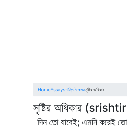
Home
Essays
শান্তিনিকেতন
সৃষ্টির অধিকার
সৃষ্টির অধিকার (srish
দিন তো যাবেই; এমনি করেই তো 