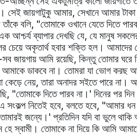
-আচ্ছন্ন সেই একটুমাত্র কালো জায়গাতে তাঁ
ি। সেই জায়গাটুকু আমার, সেখানে আমার টাক
 তাঁকে বলি, "তোমাকে ওখানে যেতে দিতে পার
এক আশ্চর্য ব্যাপার দেখছি যে, যে মানুষ সকলে
ের চেয়ে অকৃতার্থ হবার শক্তি হল। আমাদের 
ব জায়গায় আমি রয়েছি, কিন্তু তোমার ঘরে নি
কি আমাকে ডাকবে না। তোমরা যা ভোগ করছ আ
া কেড়ে নেয়, তারা অনাদর সইতে পারে না। আর য
লেছি, "তোমাকে দিতে পারব না।' দিনের পর দ
 এ সংকল্প নিতেই হবে, বলতে হবে, "আমার ধ
তোমারই জন্যে।' প্রতিদিন যদি বা ভুলে থা
হে স্বামী। তোমাকে না দিয়ে কি আমি আমাকে