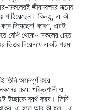
 আর-সকলেরই জীবনরক্ষার জন্যে
য়ে পাঠিয়েছেন। কিন্তু, এ কী
ায় করে দিয়েছেন! কারণ, এরই
চেয়ে বেশি থেকেও সকলের চেয়ে
ীরের ভিতর দিয়ে-যে একটি পরমা
েই তিনি অসম্পূর্ণ করে
সকলের চেয়ে শক্তিশালী ও
ই ইচ্ছাকে ব্যর্থ করব। তিনি
ৃত থাকব, এ হলে আর কী হল। এ