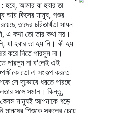
 : হবে, আমার যা হবার তা
ুষ আর কিসের মানুষ, পশুর
 রয়েছে তাদের চরিতার্থতা সাধন
নি, এ কথা তো তার কথা নয়।
নি, যা হবার তা হয় নি। কী হয়
জোর করে নিতে পারলুম না।
ে পারলুম না ব'লেই এই
ুপক্ষীকে তো এ সংকল্প করতে
পকে সে দৃঢ়ভাবে ধরতে পারছে
লতার সঙ্গে সমান। কিন্তু,
্যে কেবল মানুষই আপনাকে গড়ে
ি মানুষের শিশুকে সকলের চেয়ে