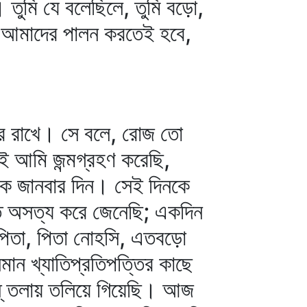
। তুমি যে বলেছিলে, তুমি বড়ো,
ে আমাদের পালন করতেই হবে,
রে রাখে। সে বলে, রোজ তো
ই আমি জন্মগ্রহণ করেছি,
কে জানবার দিন। সেই দিনকে
ত অসত্য করে জেনেছি; একদিন
 পিতা, পিতা নোহসি, এতবড়ো
মান খ্যাতিপ্রতিপত্তির কাছে
োন্‌ তলায় তলিয়ে গিয়েছি। আজ