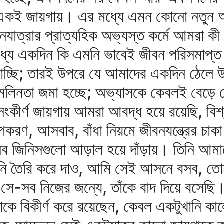
ি একই জায়গায়। এর মধ্যে এমন কোনো নতুন আঘ
যাত্রার প্রাত্যহিক অভ্যস্ত কর্মে আমরা ক
্যে একদিন কি এমনি ভাবেই জীবন পরিসমাপ্
যাচ্ছি; তারই উপরে যে আমাদের একদিন ঠেলে 
লিনতা জমা হচ্ছে; অভ্যাসকে কেবলই বেড়ে য
সংকীর্ণ জায়গায় আমরা আবদ্ধ হয়ে রয়েছি, বিশ্
উপকরণ, আসবাব, বাঁধা নিয়মে জীবনযন্ত্রের চ
ব জিনিসগুলো আড়াল হয়ে দাঁড়ায়। তিনি আমা
নি তৈরি করে দাও, আমি সেই আসনে বসব, তো
-সব নিজের জন্যে, তাঁকে বাদ দিয়ে বসেছি। 
নাকে বিকীর্ণ করে রয়েছেন, কেবল একটুখানি ক