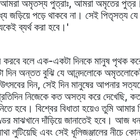
ে আমরা অমৃতস্য পুত্রাঃ, আমরা অমৃতের পুত্র
ধ্যে জড়িয়ে পড়ে থাকবে না। সেই পিতৃসত্য য
যকেই ব্যর্থ করা হবে।'
ার করবে বলে এক-একটা দিনকে মানুষ পৃথক ক
টা দিন অন্তত বুঝি যে আনন্দলোকে অমৃতলোকে
 উৎসবের দিন, সেই দিন মানুষের আপনার সত্য
প্রতিদিন নিজেকে কত অসত্য করে দেখেছি, ক
িতে হবে। বিশ্বের বিধাতা হয়েও তুমি আমার
ণ্ডের মাঝখানে দাঁড়িয়ে জানাতেই হবে। আজ ধন
মাথা লুটিয়েছি এবং সেই ধূলিজঞ্জালের নীচে ক