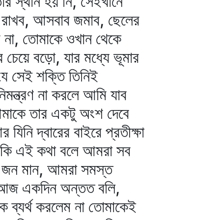
র স্থান হয় নি, সেইখানে
া রাখব, আসবাব জমাব, ছেলের
ব না, তোমাকে ওখান থেকে
র চেয়ে বড়ো, যার মধ্যে ভূমার
যে সেই শক্তি তিনিই
মন্ত্রণ না করলে আমি যাব
মাকে তার একটু অংশ দেবে
িনি দ্বারের বাইরে প্রতীক্ষা
িন কি এই কথা বলে আমরা সব
ন জন মান, আমরা সমস্ত
কি আজ একদিন অন্তত বলি,
 ব্যর্থ করলেম না তোমাকেই