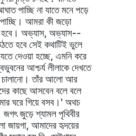
াত পাচ্ছি না যাতে মনে পড়ে
ী পাচ্ছি। আমরা কী জড়ো
ত হবে। অভ্যাস, অভ্যাস--
উঠতে হবে সেই কথাটিই ভুলে
েতে দেওয়া হচ্ছে, এমনি করে
বভুবনের আশ্চর্য লীলাকে দেখতে
াকা চালানো। তাঁর আলো আর
দের কাছে আসবেন বলে বলে
মার ঘরে গিয়ে বসব।' অথচ
জগৎ জুড়ে শ্যামল পৃথিবীর
ালো জায়গা, আমাদের হৃদয়ের