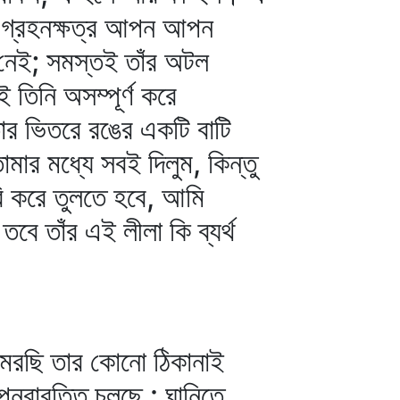
দ্র গ্রহনক্ষত্র আপন আপন
 নেই; সমস্তই তাঁর অটল
 তিনি অসম্পূর্ণ করে
তার ভিতরে রঙের একটি বাটি
ার মধ্যে সবই দিলুম, কিন্তু
রি করে তুলতে হবে, আমি
বে তাঁর এই লীলা কি ব্যর্থ
ে মরছি তার কোনো ঠিকানাই
রাবৃত্তি চলছে : ঘানিতে