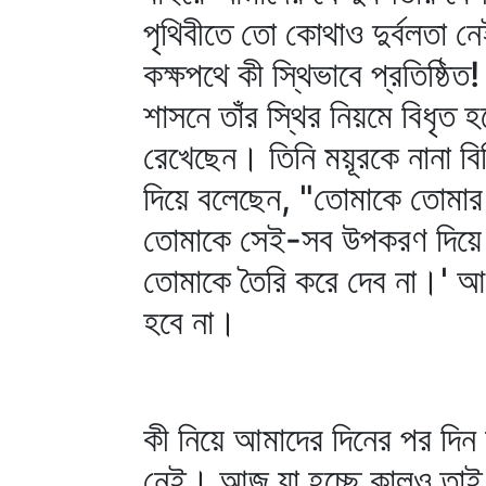
পৃথিবীতে তো কোথাও দুর্বলতা নে
কক্ষপথে কী স্থিভাবে প্রতিষ্
শাসনে তাঁর স্থির নিয়মে বিধৃত 
রেখেছেন। তিনি ময়ূরকে নানা বিচ
দিয়ে বলেছেন, "তোমাকে তোমার 
তোমাকে সেই-সব উপকরণ দিয়ে নি
তোমাকে তৈরি করে দেব না।' আমর
হবে না।
কী নিয়ে আমাদের দিনের পর দিন 
নেই। আজ যা হচ্ছে কালও তাই হ