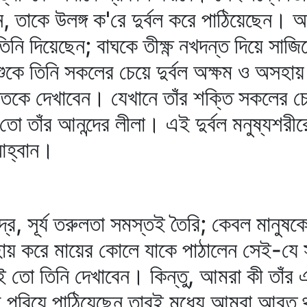
ন, তাকে উলঙ্গ ক'রে দুর্বল করে পাঠিয়েছেন।
 দিয়েছেন; বাঘকে তীক্ষ্ণ নখদন্ত দিয়ে সাজি
 শিশুকে তিনি সকলের চেয়ে দুর্বল অক্ষম ও অসহ
্তিকে দেখাবেন। যেখানে তাঁর শক্তি সকলের 
 তো তাঁর আনন্দের লীলা। এই দুর্বল মনুষ্যশর
আহ্বান।
্দ্র, সূর্য তরুলতা সমস্তই তৈরি; কেবল মানুষক
য় করে মায়ের কোলে যাকে পাঠালেন সেই-যে 
াই তো তিনি দেখাবেন। কিন্তু, আমরা কী তাঁর এ
বেশ পরিয়ে পাঠিয়েছেন তারই মধ্যে আমরা আব