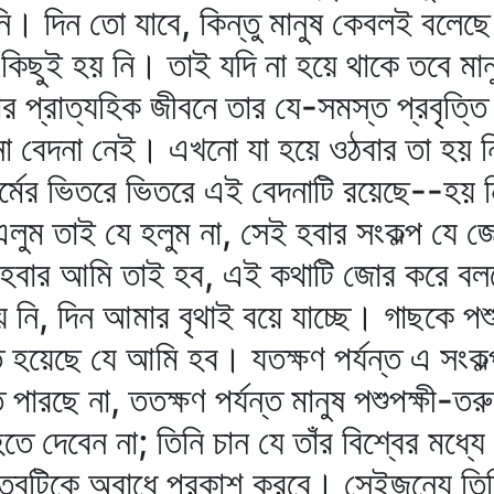
নি। দিন তো যাবে, কিন্তু মানুষ কেবলই বলেছে
ছুই হয় নি। তাই যদি না হয়ে থাকে তবে মান
তার প্রাত্যহিক জীবনে তার যে-সমস্ত প্রবৃত্তি
োনো বেদনা নেই। এখনো যা হয়ে ওঠবার তা হয় 
কর্মের ভিতরে ভিতরে এই বেদনাটি রয়েছে--হয় 
লুম তাই যে হলুম না, সেই হবার সংকল্প যে 
হবার আমি তাই হব, এই কথাটি জোর করে বলত
 নি, দিন আমার বৃথাই বয়ে যাচ্ছে। গাছকে পশ
 হয়েছে যে আমি হব। যতক্ষণ পর্যন্ত এ সংকল্
রছে না, ততক্ষণ পর্যন্ত মানুষ পশুপক্ষী-তরু
হতে দেবেন না; তিনি চান যে তাঁর বিশ্বের মধ
ত্বটিকে অবাধে প্রকাশ করবে। সেইজন্যে তিন