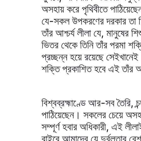
অসহায় করে পৃথিবীতে পাঠিয়েছে
যে-সকল উপকরণের দরকার তা তিনি
তাঁর আশ্চর্য লীলা যে, মানুষের
ভিতর থেকে তিনি তাঁর পরমা শক
প্রচ্ছন্ন হয়ে রয়েছে সেইখানেই
শক্তি প্রকাশিত হবে এই তাঁর 
বিশ্বব্রহ্মাণ্ডে আর-সব তৈরি, চন
পাঠিয়েছেন। সকলের চেয়ে অসহা
সম্পূর্ণ হবার অধিকারী, এই লীল
বাইরে আমাদের যে দুর্বলতার 