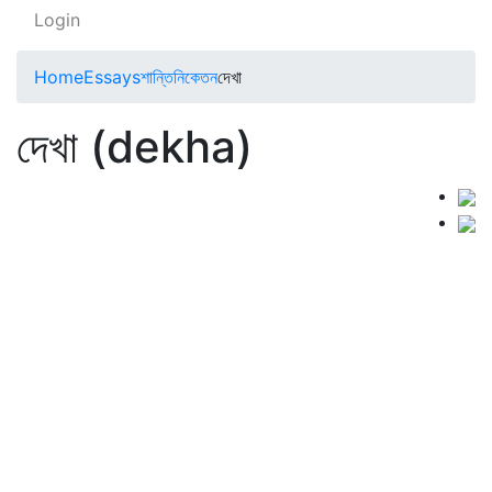
Login
Home
Essays
শান্তিনিকেতন
দেখা
দেখা (dekha)