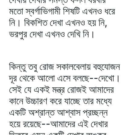
মতো স্বর্গাভিগামী শিষটি এখনও ধরে
নি। বিকশিত দেখা এখনও হয় নি,
ভরপুর দেখা এখনও দেখি নি।
কিন্তু তবু রোজ সকালবেলায় বহুযোজন
দূর থেকে আলো এসে বলছে--দেখো।
সেই যে একই মন্ত্র রোজই আমাদের
কানে উচ্চারণ করে যাচ্ছে তার মধ্যে
একটি অশ্রান্ত আশ্বাস প্রচ্ছন্ন
হয়ে রয়েছে--আমাদের এই দেখার