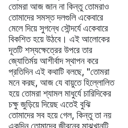
তোমরা আজ জান না কিন্তু তোমরাও
তোমাদের সমস্ত দলগুলি একেবারে
মেলে দিয়ে সুগন্ধে সৌন্দর্যে একেবারে
বিকশিত হয়ে উঠবে। এই আলোকের
দূতটি শস্যক্ষেত্রের উপরে তার
জ্যোতির্ময় আশীর্বাদ স্থাপন করে
প্রতিদিন এই কথাটি বলছে, "তোমরা
মনে করছ, আজ যে বায়ুতে হিল্লোলিত
হয়ে তোমরা শ্যামল মাধুর্যে চারিদিকের
চক্ষু জুড়িয়ে দিয়েছ এতেই বুঝি
তোমাদের সব হয়ে গেল, কিন্তু তা নয়
একদিন তোমাদের জীবনের মাঝখানটি