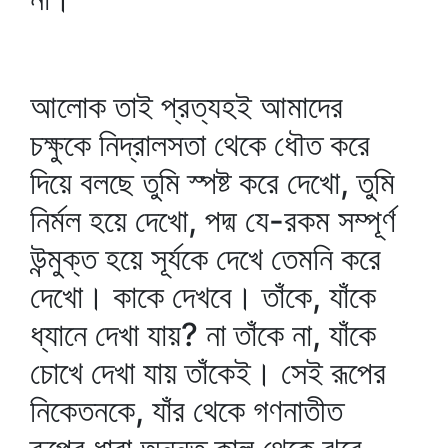
আলোক তাই প্রত্যহই আমাদের
চক্ষুকে নিদ্রালসতা থেকে ধৌত করে
দিয়ে বলছে তুমি স্পষ্ট করে দেখো, তুমি
নির্মল হয়ে দেখো, পদ্ম যে-রকম সম্পূর্ণ
উন্মুক্ত হয়ে সূর্যকে দেখে তেমনি করে
দেখো। কাকে দেখবে। তাঁকে, যাঁকে
ধ্যানে দেখা যায়? না তাঁকে না, যাঁকে
চোখে দেখা যায় তাঁকেই। সেই রূপের
নিকেতনকে, যাঁর থেকে গণনাতীত