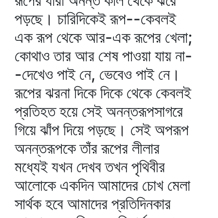
রূপের ধারা অনন্ত কাল থেকে ঝরে
পড়ছে। চারিদিকেই রূপ--কেবলই
এক রূপ থেকে আর-এক রূপের খেলা;
কোথাও তার আর শেষ পাওয়া যায় না-
-দেখেও পাই নে, ভেবেও পাই নে।
রূপের ঝরনা দিকে দিকে থেকে কেবলই
প্রতিহত হয়ে সেই অনন্তরূপসাগরে
গিয়ে ঝাঁপ দিয়ে পড়ছে। সেই অপরূপ
অনন্তরূপকে তাঁর রূপের লীলার
মধ্যেই যখন দেখব তখন পৃথিবীর
আলোকে একদিন আমাদের চোখ মেলা
সার্থক হবে আমাদের প্রতিদিনকার