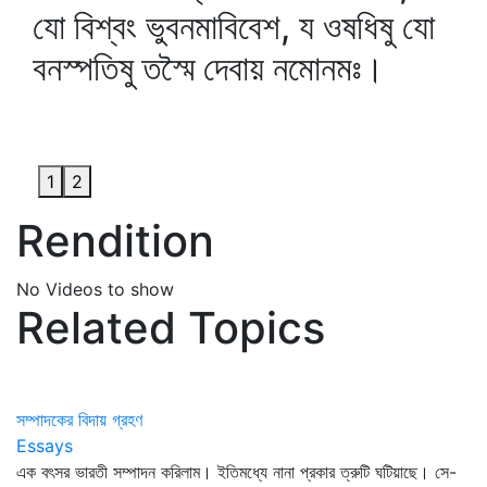
যো বিশ্বং ভুবনমাবিবেশ, য ওষধিষু যো
বনস্পতিষু তস্মৈ দেবায় নমোনমঃ।
1
2
Rendition
No Videos to show
Related Topics
সম্পাদকের বিদায় গ্রহণ
Essays
এক বৎসর ভারতী সম্পাদন করিলাম। ইতিমধ্যে নানা প্রকার ত্রুটি ঘটিয়াছে। সে-