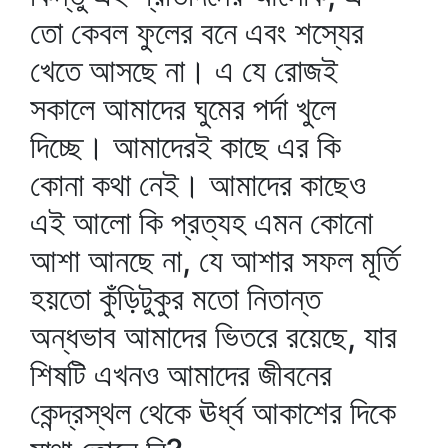
তো কেবল ফুলের বনে এবং শস্যের
খেতে আসছে না। এ যে রোজই
সকালে আমাদের ঘুমের পর্দা খুলে
দিচ্ছে। আমাদেরই কাছে এর কি
কোনা কথা নেই। আমাদের কাছেও
এই আলো কি প্রত্যহ এমন কোনো
আশা আনছে না, যে আশার সফল মূর্তি
হয়তো কুঁড়িটুকুর মতো নিতান্ত
অন্ধভাব আমাদের ভিতরে রয়েছে, যার
শিষটি এখনও আমাদের জীবনের
কেন্দ্রস্থল থেকে ঊর্ধ্ব আকাশের দিকে