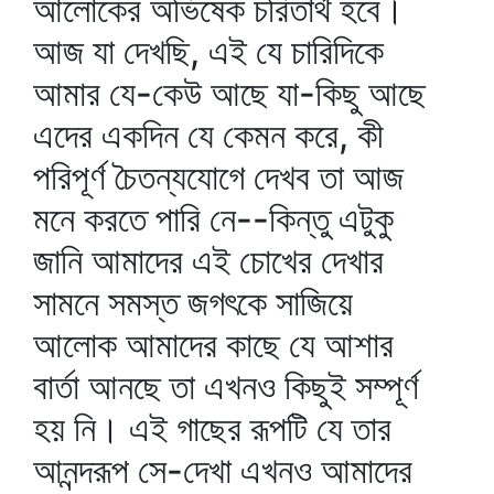
আলোকের অভিষেক চরিতার্থ হবে।
আজ যা দেখছি, এই যে চারিদিকে
আমার যে-কেউ আছে যা-কিছু আছে
এদের একদিন যে কেমন করে, কী
পরিপূর্ণ চৈতন্যযোগে দেখব তা আজ
মনে করতে পারি নে--কিন্তু এটুকু
জানি আমাদের এই চোখের দেখার
সামনে সমস্ত জগৎকে সাজিয়ে
আলোক আমাদের কাছে যে আশার
বার্তা আনছে তা এখনও কিছুই সম্পূর্ণ
হয় নি। এই গাছের রূপটি যে তার
আনন্দরূপ সে-দেখা এখনও আমাদের