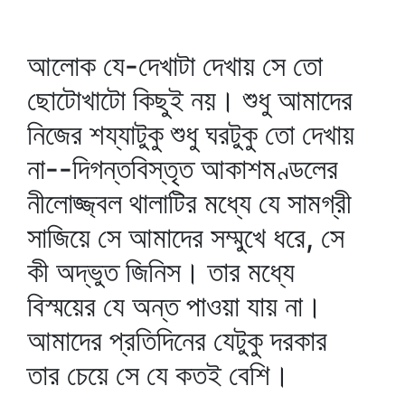
আলোক যে-দেখাটা দেখায় সে তো
ছোটোখাটো কিছুই নয়। শুধু আমাদের
নিজের শয্যাটুকু শুধু ঘরটুকু তো দেখায়
না--দিগন্তবিস্তৃত আকাশমণ্ডলের
নীলোজ্জ্বল থালাটির মধ্যে যে সামগ্রী
সাজিয়ে সে আমাদের সম্মুখে ধরে, সে
কী অদ্ভুত জিনিস। তার মধ্যে
বিস্ময়ের যে অন্ত পাওয়া যায় না।
আমাদের প্রতিদিনের যেটুকু দরকার
তার চেয়ে সে যে কতই বেশি।