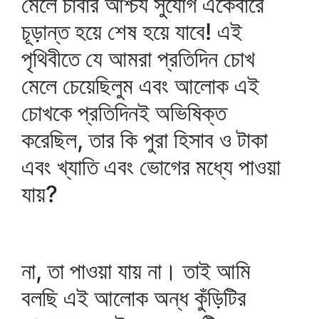
মেলে চাবার আশ্চর্য সুযোগ একেবারে
চূড়ান্ত হয়ে শেষ হয়ে যাবে! এই
পৃথিবীতে যে আমরা প্রতিদিন চোখ
মেলে চেয়েছিলুম এবং আলোক এই
চোখকে প্রতিদিনই অভিষিক্ত
করেছিল, তার কি পুরা হিসাব ও টাকা
এবং খ্যাতি এবং ভোগের মধ্যে পাওয়া
যায়?
না, তা পাওয়া যায় না। তাই আমি
বলছি এই আলোক অন্ধ কুঁড়িটির