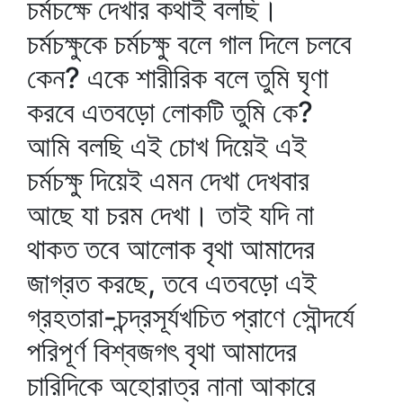
চর্মচক্ষে দেখার কথাই বলছি।
চর্মচক্ষুকে চর্মচক্ষু বলে গাল দিলে চলবে
কেন? একে শারীরিক বলে তুমি ঘৃণা
করবে এতবড়ো লোকটি তুমি কে?
আমি বলছি এই চোখ দিয়েই এই
চর্মচক্ষু দিয়েই এমন দেখা দেখবার
আছে যা চরম দেখা। তাই যদি না
থাকত তবে আলোক বৃথা আমাদের
জাগ্রত করছে, তবে এতবড়ো এই
গ্রহতারা-চন্দ্রসূর্যখচিত প্রাণে সৌন্দর্যে
পরিপূর্ণ বিশ্বজগৎ বৃথা আমাদের
চারিদিকে অহোরাত্র নানা আকারে