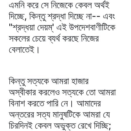
এমনি করে সে নিজেকে কেবল অর্থই
দিচ্ছে, কিন্তু শ্রদ্ধা দিচ্ছে না-- এবং
"শ্রদ্ধয়া দেয়ম্‌' এই উপদেশবাণীটিকে
সকলের চেয়ে ব্যর্থ করছে নিজের
বেলাতেই।
কিন্তু সত্যকে আমরা হাজার
অস্বীকার করলেও সত্যকে তো আমরা
বিনাশ করতে পারি নে। আমাদের
অন্তরের সত্য মানুষটিকে আমরা যে
চিরদিনই কেবল অভুক্ত রেখে দিচ্ছি;