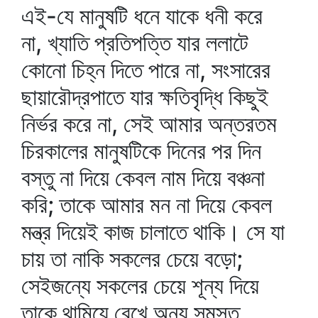
এই-যে মানুষটি ধনে যাকে ধনী করে
না, খ্যাতি প্রতিপত্তি যার ললাটে
কোনো চিহ্ন দিতে পারে না, সংসারের
ছায়ারৌদ্রপাতে যার ক্ষতিবৃদ্ধি কিছুই
নির্ভর করে না, সেই আমার অন্তরতম
চিরকালের মানুষটিকে দিনের পর দিন
বস্তু না দিয়ে কেবল নাম দিয়ে বঞ্চনা
করি; তাকে আমার মন না দিয়ে কেবল
মন্ত্র দিয়েই কাজ চালাতে থাকি। সে যা
চায় তা নাকি সকলের চেয়ে বড়ো;
সেইজন্যে সকলের চেয়ে শূন্য দিয়ে
তাকে থামিয়ে রেখে অন্য সমস্ত