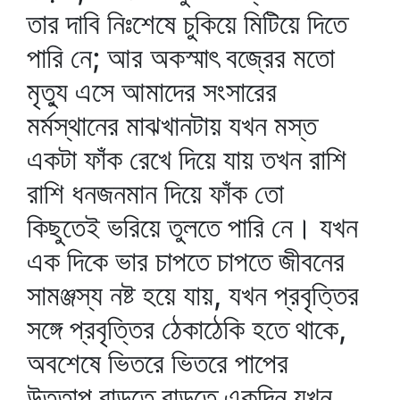
তার দাবি নিঃশেষে চুকিয়ে মিটিয়ে দিতে
পারি নে; আর অকস্মাৎ বজ্রের মতো
মৃত্যু এসে আমাদের সংসারের
মর্মস্থানের মাঝখানটায় যখন মস্ত
একটা ফাঁক রেখে দিয়ে যায় তখন রাশি
রাশি ধনজনমান দিয়ে ফাঁক তো
কিছুতেই ভরিয়ে তুলতে পারি নে। যখন
এক দিকে ভার চাপতে চাপতে জীবনের
সামঞ্জস্য নষ্ট হয়ে যায়, যখন প্রবৃত্তির
সঙ্গে প্রবৃত্তির ঠেকাঠেকি হতে থাকে,
অবশেষে ভিতরে ভিতরে পাপের
উত্তাপ বাড়তে বাড়তে একদিন যখন