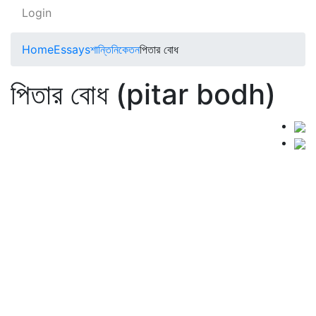
Login
Home
Essays
শান্তিনিকেতন
পিতার বোধ
পিতার বোধ (pitar bodh)