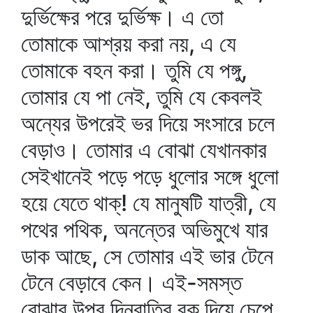
দুর্ভিক্ষের পরে দুর্ভিক্ষ। এ তো
তোমাকে আশ্রয় করা নয়, এ যে
তোমাকে বহন করা। তুমি যে পঙ্গু,
তোমার যে পা নেই, তুমি যে কেবলই
অন্যের উপরেই ভর দিয়ে সংসারে চলে
বেড়াও। তোমার এ বোঝা যেখানকার
সেইখানেই পড়ে পড়ে ধুলোর সঙ্গে ধুলো
হয়ে যেতে থাক্‌! যে মানুষটি যাত্রী, যে
পথের পথিক, অনন্তের অভিমুখে যার
ডাক আছে, সে তোমার এই ভার টেনে
টেনে বেড়াবে কেন। এই-সমস্ত
বোঝার উপর দিনরাত্রি বুক দিয়ে চেপে