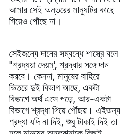
আমার সেই অন্তরের মানুষটির কাছে
গিয়েও পৌঁছে না।
সেইজন্যে দানের সম্বন্ধে শাস্ত্রে বলে
"শ্রদ্ধয়া দেয়ম্‌', শ্রদ্ধার সঙ্গে দান
করবে। কেননা, মানুষের বাহিরে
ভিতরে দুই বিভাগ আছে, একটা
বিভাগে অর্থ এসে পড়ে, আর-একটা
বিভাগে শ্রদ্ধা গিয়ে পৌঁছয়। এইজন্য
শ্রদ্ধা যদি না দিই, শুধু টাকাই দিই তা
হলে মানুষের অন্তরাত্মাকে কিছুই