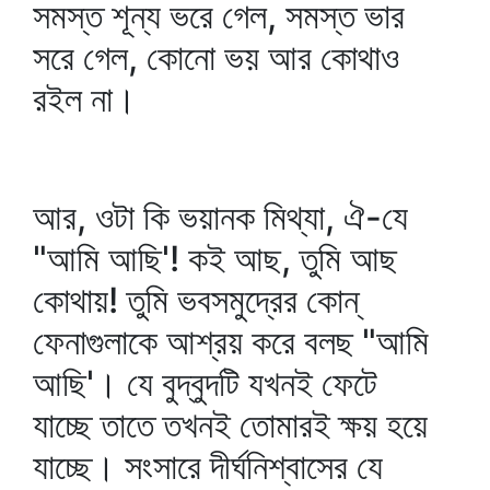
সমস্ত শূন্য ভরে গেল, সমস্ত ভার
সরে গেল, কোনো ভয় আর কোথাও
রইল না।
আর, ওটা কি ভয়ানক মিথ্যা, ঐ-যে
"আমি আছি'! কই আছ, তুমি আছ
কোথায়! তুমি ভবসমুদ্রের কোন্‌
ফেনাগুলাকে আশ্রয় করে বলছ "আমি
আছি'। যে বুদ্‌বুদটি যখনই ফেটে
যাচ্ছে তাতে তখনই তোমারই ক্ষয় হয়ে
যাচ্ছে। সংসারে দীর্ঘনিশ্বাসের যে