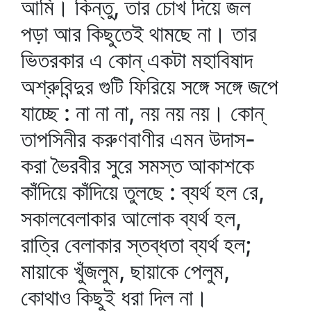
আমি। কিন্তু, তার চোখ দিয়ে জল
পড়া আর কিছুতেই থামছে না। তার
ভিতরকার এ কোন্‌ একটা মহাবিষাদ
অশ্রুবিন্দুর গুটি ফিরিয়ে সঙ্গে সঙ্গে জপে
যাচ্ছে : না না না, নয় নয় নয়। কোন্‌
তাপসিনীর করুণবাণীর এমন উদাস-
করা ভৈরবীর সুরে সমস্ত আকাশকে
কাঁদিয়ে কাঁদিয়ে তুলছে : ব্যর্থ হল রে,
সকালবেলাকার আলোক ব্যর্থ হল,
রাত্রি বেলাকার স্তব্ধতা ব্যর্থ হল;
মায়াকে খুঁজলুম, ছায়াকে পেলুম,
কোথাও কিছুই ধরা দিল না।