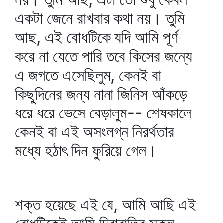
একটা জেনে রাখবার কথা নয়। তুমি
আছ, এই বোধটিকে যদি আমি পূর্ণ
করে না যেতে পারি তবে কিসের জন্যে
এ জগতে এসেছিলুম, কেনই বা
কিছুদিনের জন্য নানা জিনিস আঁকড়ে
ধরে ধরে ভেসে বেড়ালুম-- শেষকালে
কেনই বা এই অসংলগ্ন নিরর্থতার
মধ্যে হঠাৎ দিন ফুরিয়ে গেল।
শক্ত হয়েছে এই যে, আমি আছি এই