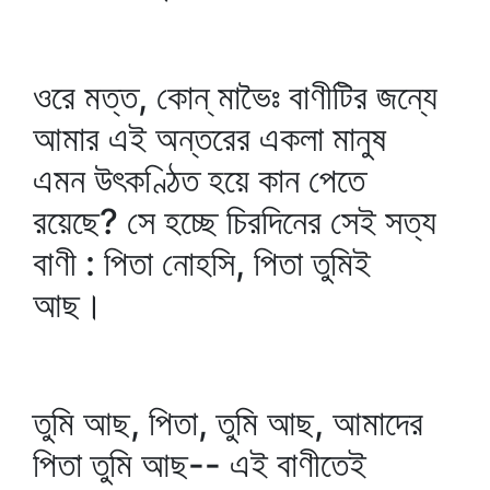
ওরে মত্ত, কোন্‌ মাভৈঃ বাণীটির জন্যে
আমার এই অন্তরের একলা মানুষ
এমন উৎকণ্ঠিত হয়ে কান পেতে
রয়েছে? সে হচ্ছে চিরদিনের সেই সত্য
বাণী : পিতা নোহসি, পিতা তুমিই
আছ।
তুমি আছ, পিতা, তুমি আছ, আমাদের
পিতা তুমি আছ-- এই বাণীতেই