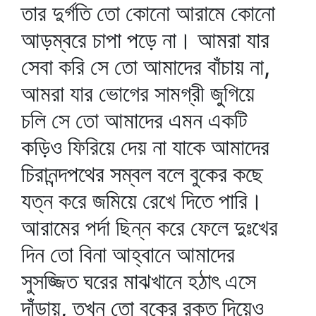
তার দুর্গতি তো কোনো আরামে কোনো
আড়ম্বরে চাপা পড়ে না। আমরা যার
সেবা করি সে তো আমাদের বাঁচায় না,
আমরা যার ভোগের সামগ্রী জুগিয়ে
চলি সে তো আমাদের এমন একটি
কড়িও ফিরিয়ে দেয় না যাকে আমাদের
চিরানন্দপথের সম্বল বলে বুকের কছে
যত্ন করে জমিয়ে রেখে দিতে পারি।
আরামের পর্দা ছিন্ন করে ফেলে দুঃখের
দিন তো বিনা আহ্বানে আমাদের
সুসজ্জিত ঘরের মাঝখানে হঠাৎ এসে
দাঁড়ায়, তখন তো বুকের রক্ত দিয়েও