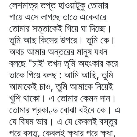
লেশমাত্র তপ্ত হাওয়াটুকু তোমার
গায়ে এসে লাগছে তাতে একেবারে
তোমার সত্তাকেই গিয়ে ঘা দিচ্ছে।
তুমি আছ কিসের উপরে। তুমি কে।
অথচ আমার অন্তরের মানুষ যখন
বলছে "চাই' তখন তুমি অহংকার করে
তাকে গিয়ে বলছ : আমি আছি, তুমি
আমাকেই চাও, তুমি আমাকে নিয়েই
খুশি থাকো। এ তোমার কেমন দান।
তোমার প্রকাণ্ড বোঝা বইবে কে। এ
যে বিষম ভার। এ যে কেবলই বস্তুর
পরে বস্তু, কেবলই ক্ষুধার পরে ক্ষুধা,