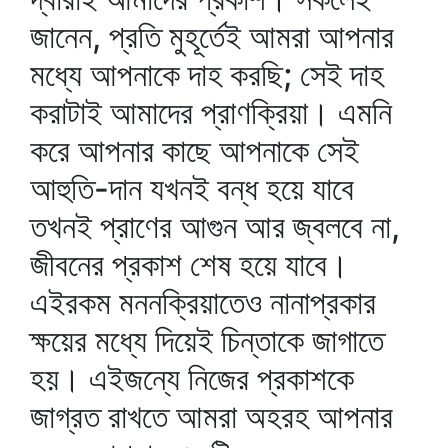
জানেন, প্রতি মুহূর্তেই আমরা আপনার
মধ্যে আপনাকে দাহ করছি; সেই দাহ
করাটাই আমাদের প্রাণক্রিয়া। এমনি
করে আপনার কাছে আপনাকে সেই
আহুতি-দান যখনই বন্ধ হয়ে যাবে
তখনই প্রাণের আগুন আর জ্বলবে না,
জীবনের প্রকাশ শেষ হয়ে যাবে।
এইরকম মননক্রিয়াতেও নানাপ্রকার
ক্ষয়ের মধ্যে দিয়েই চিন্তাকে জাগাতে
হয়। এইজন্যে নিজের প্রকাশকে
জাগ্রত রাখতে আমরা অহরহ আপনার