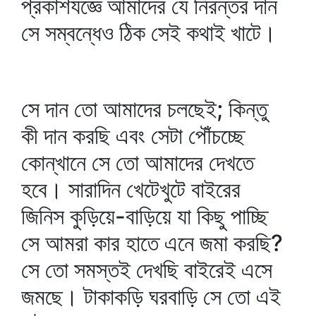
প্রকাশযজ্ঞে আমাদের যে নিরন্তর দান
সে সম্বন্ধেও ঠিক সেই কথাই খাটে।
সে দান তো আমাদের চলছেই; কিন্তু
কী দান করছি এবং সেটা পৌঁচচ্ছে
কোন্‌খানে সে তো আমাদের দেখতে
হবে। সারাদিন খেটেখুটে বাইরের
জিনিস কুড়িয়ে-বাড়িয়ে যা কিছু পাচ্ছি
সে আমরা কার হাতে এনে জমা করছি?
সে তো সমস্তই দেখছি বাইরেই এসে
জমছে। টাকাকড়ি ঘরবাড়ি সে তো এই