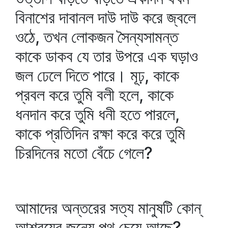
বিনাশের দাবানল দাউ দাউ করে জ্বলে
ওঠে, তখন লোকজন সৈন্যসামন্ত
কাকে ডাকব যে তার উপরে এক ঘড়াও
জল ঢেলে দিতে পারে। মূঢ়, কাকে
প্রবল করে তুমি বলী হলে, কাকে
ধনদান করে তুমি ধনী হতে পারলে,
কাকে প্রতিদিন রক্ষা করে করে তুমি
চিরদিনের মতো বেঁচে গেলে?
আমাদের অন্তরের সত্য মানুষটি কোন্‌
আশ্রয়ের জন্যে পথ চেয়ে আছে?