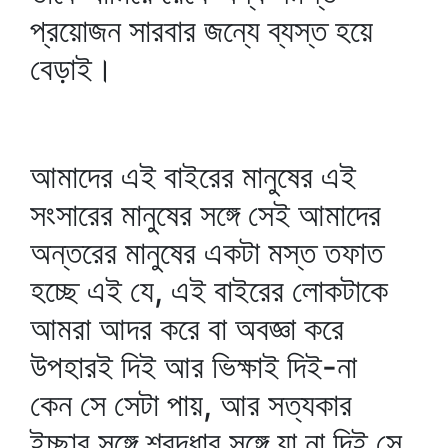
প্রয়োজন সারবার জন্যে ব্যস্ত হয়ে
বেড়াই।
আমাদের এই বাইরের মানুষের এই
সংসারের মানুষের সঙ্গে সেই আমাদের
অন্তরের মানুষের একটা মস্ত তফাত
হচ্ছে এই যে, এই বাইরের লোকটাকে
আমরা আদর করে বা অবজ্ঞা করে
উপহারই দিই আর ভিক্ষাই দিই-না
কেন সে সেটা পায়, আর সত্যকার
ইচ্ছার সঙ্গে শ্রদ্ধার সঙ্গে যা না দিই সে