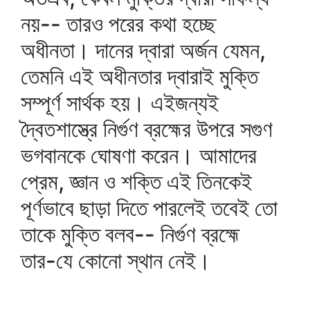
নয়-- তারও পরের কথা হচ্ছে
অধীনতা। দানের দ্বারা অর্জন যেমন,
তেমনি এই অধীনতার দ্বারাই মুক্তি
সম্পূর্ণ সার্থক হয়। এইজন্যই
দ্বৈতশাস্ত্রে নির্গুণ ব্রহ্মের উপরে সগুণ
ভগবানকে ঘোষণা করেন। আমাদের
প্রেম, জ্ঞান ও শক্তি এই তিনকেই
পূর্ণভাবে ছাড়া দিতে পারলেই তবেই তো
তাকে মুক্তি বলব-- নির্গুণ ব্রহ্মে
তার-যে কোনো স্থান নেই।