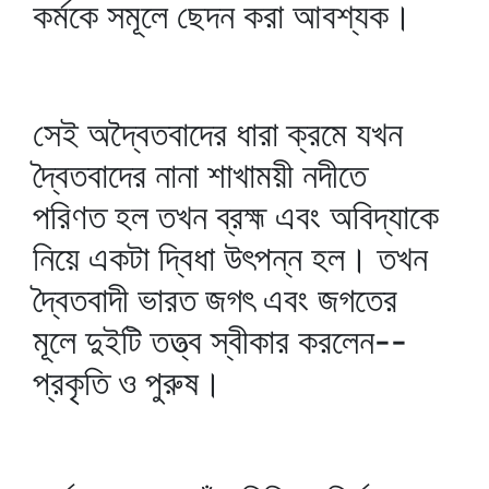
কর্মকে সমূলে ছেদন করা আবশ্যক।
সেই অদ্বৈতবাদের ধারা ক্রমে যখন
দ্বৈতবাদের নানা শাখাময়ী নদীতে
পরিণত হল তখন ব্রহ্ম এবং অবিদ্যাকে
নিয়ে একটা দ্বিধা উৎপন্ন হল। তখন
দ্বৈতবাদী ভারত জগৎ এবং জগতের
মূলে দুইটি তত্ত্ব স্বীকার করলেন--
প্রকৃতি ও পুরুষ।