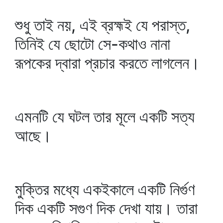
শুধু তাই নয়, এই ব্রহ্মই যে পরাস্ত,
তিনিই যে ছোটো সে-কথাও নানা
রূপকের দ্বারা প্রচার করতে লাগলেন।
এমনটি যে ঘটল তার মূলে একটি সত্য
আছে।
মুক্তির মধ্যে একইকালে একটি নির্গুণ
দিক একটি সগুণ দিক দেখা যায়। তারা