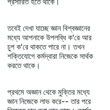
প্রসারিত হতে থাকে।
তবেই দেখা যাচ্ছে জ্ঞান বিশ্বজ্ঞানের
মধ্যে আপনাকে উপলব্ধি ক'রে আর
চুপ ক'রে থাকতে পারে না। তখন
শক্তিযোগে কর্মদ্বারা নিজেকে সার্থক
করতে থাকে।
প্রথমে অজ্ঞান থেকে মুক্তির মধ্যে
জ্ঞান নিজেকে লাভ করে-- তার পরে