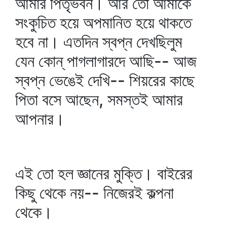
আমার পিতৃভবন। আর তো আমাকে
সংকুচিত হয়ে অপমানিত হয়ে থাকতে
হবে না। এতদিন স্বপ্ন দেখছিলুম
যেন কোন্‌ পাগলাগারদে আছি-- আজ
স্বপ্ন ভেঙেই দেখি-- শিয়রের কাছে
পিতা বসে আছেন, সমস্তই আমার
আপনার।
এই তো হল জ্ঞানের মুক্তি। বাইরের
কিছু থেকে নয়-- নিজেরই কল্পনা
থেকে।