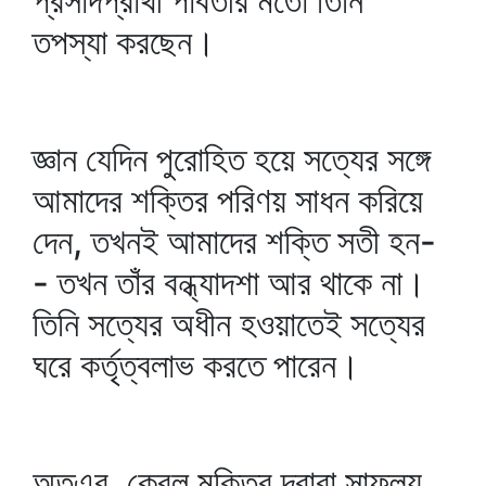
প্রসাদপ্রার্থী পার্বতীর মতো তিনি
তপস্যা করছেন।
জ্ঞান যেদিন পুরোহিত হয়ে সত্যের সঙ্গে
আমাদের শক্তির পরিণয় সাধন করিয়ে
দেন, তখনই আমাদের শক্তি সতী হন-
- তখন তাঁর বন্ধ্যাদশা আর থাকে না।
তিনি সত্যের অধীন হওয়াতেই সত্যের
ঘরে কর্তৃত্বলাভ করতে পারেন।
অতএব, কেবল মুক্তির দ্বারা সাফল্য