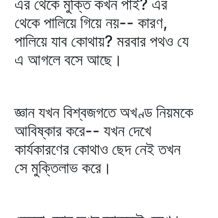
এর থেকে মুক্তি কখন পাই? এর
থেকে পালিয়ে গিয়ে নয়-- কারণ,
পালিয়ে যাব কোথায়? মরবার পথও যে
এ আগলে বসে আছে।
জ্ঞান যখন বিশ্বজগতে অখণ্ড নিয়মকে
আবিষ্কার করে-- যখন দেখে
কার্যকারণের কোথাও ছেদ নেই তখন
সে মুক্তিলাভ করে।