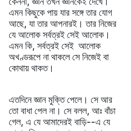
কেননা, জ্ঞান তখন জ্ঞানকেই দেখে।
এমন কিছুকে পায় যার সঙ্গে তার যোগ
আছে, যা তার আপনারই। তার নিজের
যে আলোক সর্বত্রই সেই আলোক।
এমন কি, সর্বত্রই সেই আলোক
অখণ্ডরূপে না থাকলে সে নিজেই বা
কোথায় থাকত।
এতদিনে জ্ঞান মুক্তি পেলে। সে আর
তো বাধা পেল না। সে বলল, আঃ বাঁচা
গেল, এ যে আমাদেরই বাড়ি--এ যে