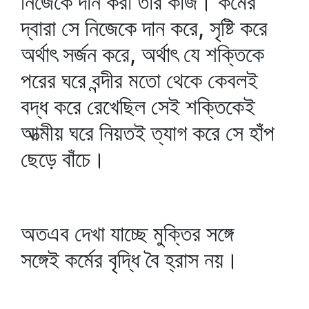
নিজেকে দান করা তার কাজ। কর্মের
দ্বারা সে নিজেকে দান করে, সৃষ্টি করে
অর্থাৎ সর্জন করে, অর্থাৎ যে শক্তিকে
পরের ঘরে বন্দীর মতো থেকে কেবলই
বদ্ধ করে রেখেছিল সেই শক্তিকেই
আত্মীয় ঘরে নিয়তই ত্যাগ করে সে হাঁপ
ছেড়ে বাঁচে।
অতএব দেখা যাচ্ছে মুক্তির সঙ্গে
সঙ্গেই কর্মের বৃদ্ধি বৈ হ্রাস নয়।