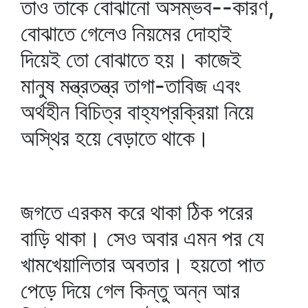
তাও তাকে বোঝানো অসম্ভব--কারণ,
বোঝাতে গেলেও নিয়মের দোহাই
দিয়েই তো বোঝাতে হয়। কাজেই
মানুষ মন্ত্রতন্ত্র তাগা-তাবিজ এবং
অর্থহীন বিচিত্র বাহ্যপ্রক্রিয়া নিয়ে
অস্থির হয়ে বেড়াতে থাকে।
জগতে এরকম করে থাকা ঠিক পরের
বাড়ি থাকা। সেও অবার এমন পর যে
খামখেয়ালিতার অবতার। হয়তো পাত
পেড়ে দিয়ে গেল কিন্তু অন্ন আর