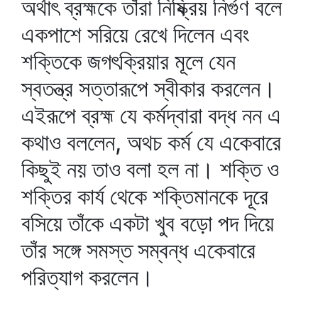
অর্থাৎ ব্রহ্মকে তাঁরা নিষ্ক্রিয় নির্গুণ বলে
একপাশে সরিয়ে রেখে দিলেন এবং
শক্তিকে জগৎক্রিয়ার মূলে যেন
স্বতন্ত্র সত্তারূপে স্বীকার করলেন।
এইরূপে ব্রহ্ম যে কর্মদ্বারা বদ্ধ নন এ
কথাও বললেন, অথচ কর্ম যে একেবারে
কিছুই নয় তাও বলা হল না। শক্তি ও
শক্তির কার্য থেকে শক্তিমানকে দূরে
বসিয়ে তাঁকে একটা খুব বড়ো পদ দিয়ে
তাঁর সঙ্গে সমস্ত সম্বন্ধ একেবারে
পরিত্যাগ করলেন।