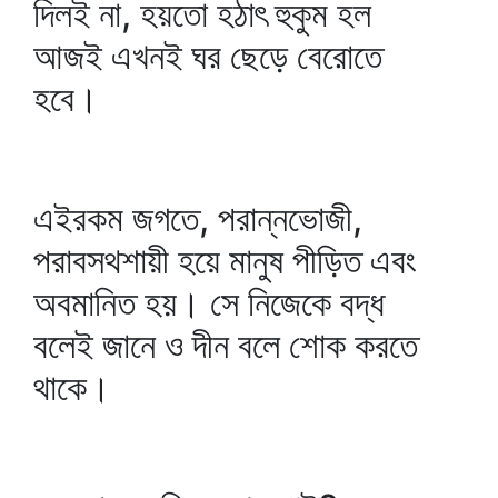
দিলই না, হয়তো হঠাৎ হুকুম হল
আজই এখনই ঘর ছেড়ে বেরোতে
হবে।
এইরকম জগতে, পরান্নভোজী,
পরাবসথশায়ী হয়ে মানুষ পীড়িত এবং
অবমানিত হয়। সে নিজেকে বদ্ধ
বলেই জানে ও দীন বলে শোক করতে
থাকে।