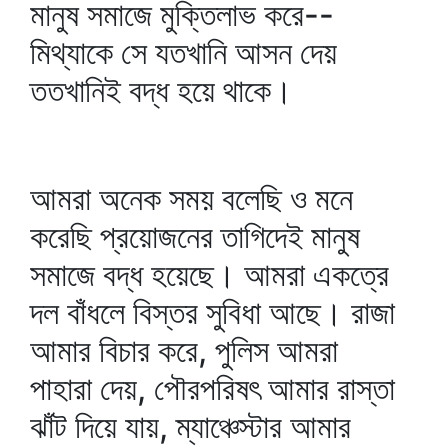
মানুষ সমাজে মুক্তিলাভ করে--
মিথ্যাকে সে যতখানি আসন দেয়
ততখানিই বদ্ধ হয়ে থাকে।
আমরা অনেক সময় বলেছি ও মনে
করেছি প্রয়োজনের তাগিদেই মানুষ
সমাজে বদ্ধ হয়েছে। আমরা একত্রে
দল বাঁধলে বিস্তর সুবিধা আছে। রাজা
আমার বিচার করে, পুলিস আমরা
পাহারা দেয়, পৌরপরিষৎ আমার রাস্তা
ঝাঁট দিয়ে যায়, ম্যাঞ্চেস্টার আমার