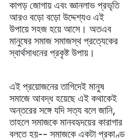
কাপড় জোগায় এবং জ্ঞানলাভ প্রভৃতি
আরও বড়ো বড়ো উদ্দেশ্যও এই
উপায়ে সহজ হয়ে আসে। অতএব
মানুষের সমাজ সমাজস্থ প্রত্যেকের
স্বার্থসাধনের প্রকৃষ্ট উপায়।
এই প্রয়োজনের তাগিদেই মানুষ
সমাজে আবদ্ধ হয়েছে এই কথাকেই
অন্তরের সঙ্গে যদি সত্য বলে জানি,
তাহলে সমাজকে মানবহৃদয়ের কারাগার
বলতে হয়-- সমাজকে একটা প্রকাণ্ড