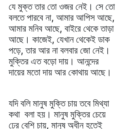
যে মুক্ত তার তো ওজর নেই। সে তো
বলতে পারবে না, আমার আপিস আছে,
আমার মনিব আছে, বাইরে থেকে তাড়া
আছে। কাজেই, যেখান থেকেই ডাক
পড়ে, তার আর না বলবার জো নেই।
মুক্তির এত বড়ো দায়। আনন্দের
দায়ের মতো দায় আর কোথায় আছে।
যদি বলি মানুষ মুক্তি চায় তবে মিথ্যা
কথা বলা হয়। মানুষ মুক্তির চেয়ে
ঢের বেশি চায়, মানুষ অধীন হতেই