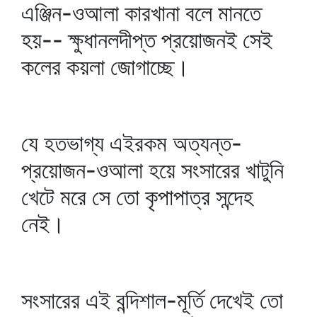
এঞ্জিন-ওআলা কারখানা বলে মানতে
হয়-- ক্ষুধানলদীপ্ত প্রয়োজনই সেই
কলের কয়লা জোগাচ্ছে।
যে হতভাগ্য এইরকম অত্যন্ত-
প্রয়োজন-ওআলা হয়ে সংসারের খাটুনি
খেটে মরে সে তো কৃপাপাত্র সন্দেহ
নেই।
সংসারের এই বন্দিশাল-মূর্তি দেখেই তো