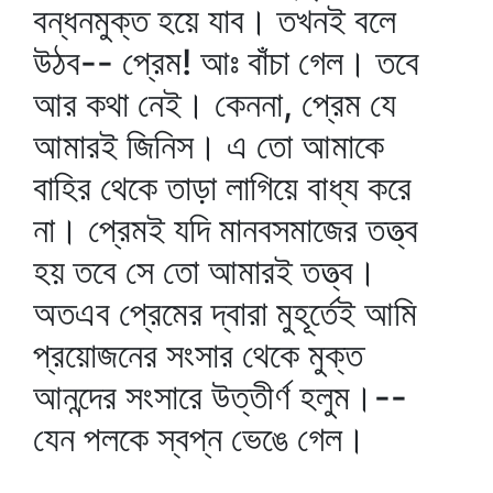
বন্ধনমুক্ত হয়ে যাব। তখনই বলে
উঠব-- প্রেম! আঃ বাঁচা গেল। তবে
আর কথা নেই। কেননা, প্রেম যে
আমারই জিনিস। এ তো আমাকে
বাহির থেকে তাড়া লাগিয়ে বাধ্য করে
না। প্রেমই যদি মানবসমাজের তত্ত্ব
হয় তবে সে তো আমারই তত্ত্ব।
অতএব প্রেমের দ্বারা মুহূর্তেই আমি
প্রয়োজনের সংসার থেকে মুক্ত
আনন্দের সংসারে উত্তীর্ণ হলুম।--
যেন পলকে স্বপ্ন ভেঙে গেল।