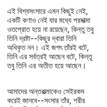
এই বিশ্বসংসারে এমন কিছুই নেই,
একটি কণাও নেই যার মধ্যে পরমাত্মা
ওতপ্রোত হয়ে না রয়েছেন, কিন্তু তবু
তিনি দ্রষ্টা--কিছুর দ্বারা তিনি
অধিকৃত নন। এই জগৎ তাঁরই বটে,
তিনি এর সর্বত্রই আছেন বটে, কিন্তু
তবু তিনি এর অতীত হয়ে আছেন।
আমাদের অন্তরাত্মাকেও সেইরকম
করেই জানবে--সংসার তাঁর, শরীর