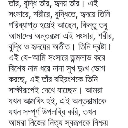
তাঁর, বুদ্ধি তাঁর, হৃদয় তাঁর। এই
সংসারে, শরীরে, বুদ্ধিতে, হৃদয়ে তিনি
পরিব্যাপ্ত হয়েই আছেন, কিন্তু তবু
আমাদের অন্তরাত্মা এই সংসার, শরীর,
বুদ্ধি ও হৃদয়ের অতীত। তিনি দ্রষ্টা।
এই যে-আমি সংসারে জন্মলাভ করে
বিশেষ নাম ধরে নানা সুখ দুঃখ ভোগ
করছে, এই তাঁর বহিরংশকে তিনি
সাক্ষীরূপেই দেখে যাচ্ছেন। আমরা
যখন আত্মবিৎ হই, এই অন্তরাত্মাকে
যখন সম্পূর্ণ উপলব্ধি করি, তখন
আমরা নিজের নিত্য স্বরূপকে নিশ্চয়