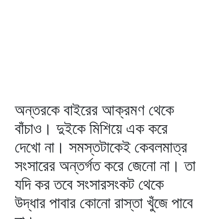
অন্তরকে বাইরের আক্রমণ থেকে
বাঁচাও। দুইকে মিশিয়ে এক করে
দেখো না। সমস্তটাকেই কেবলমাত্র
সংসারের অন্তর্গত করে জেনো না। তা
যদি কর তবে সংসারসংকট থেকে
উদ্ধার পাবার কোনো রাস্তা খুঁজে পাবে