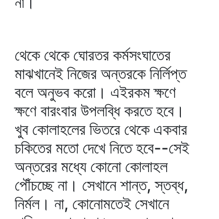
না।
থেকে থেকে ঘোরতর কর্মসংঘাতের
মাঝখানেই নিজের অন্তরকে নির্লিপ্ত
বলে অনুভব করো। এইরকম ক্ষণে
ক্ষণে বারংবার উপলব্ধি করতে হবে।
খুব কোলাহলের ভিতরে থেকে একবার
চকিতের মতো দেখে নিতে হবে--সেই
অন্তরের মধ্যে কোনো কোলাহল
পৌঁচচ্ছে না। সেখানে শান্ত, স্তব্ধ,
নির্মল। না, কোনোমতেই সেখানে