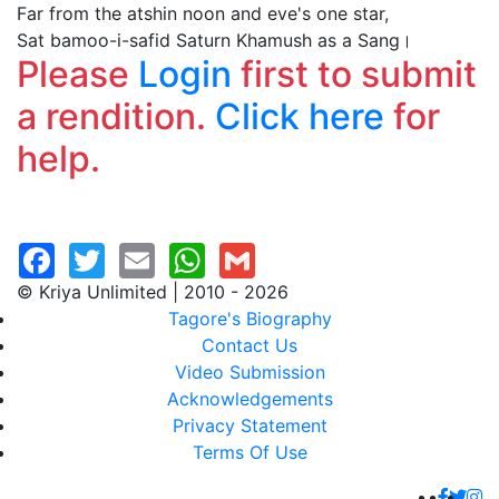
Far from the atshin noon and eve's one star,
Sat bamoo-i-safid Saturn Khamush as a Sang।
Please
Login
first to submit
a rendition.
Click here
for
help.
© Kriya Unlimited | 2010 - 2026
Tagore's Biography
Contact Us
Video Submission
Acknowledgements
Privacy Statement
Terms Of Use