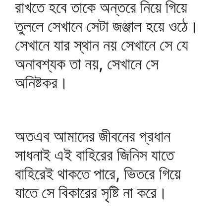
রাখতে হবে তাকে অন্তরে নিয়ে গিয়ে
তুললে সেখানে সেটা জঞ্জাল হয়ে ওঠে।
সেখানে যার স্থান নয় সেখানে সে যে
অনাবশ্যক তা নয়, সেখানে সে
অনিষ্টকর।
অতএব আমাদের জীবনের প্রধান
সাধনাই এই বাহিরের জিনিস যাতে
বাহিরেই থাকতে পারে, ভিতরে গিয়ে
যাতে সে বিকারের সৃষ্টি না করে।