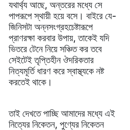
যথার্থ্য আছে, অন্তরের মধ্যে সে
পাপরূপে স্থায়ী হয়ে বসে। বাইরে যে-
জিনিসটা অন্নসংগ্রহচেষ্টারূপে
প্রাণরক্ষা করবার উপায়, তাকেই যদি
ভিতরে টেনে নিয়ে সঞ্চিত কর তবে
সেইটেই তৃপ্তিহীন ঔদরিকতার
নিত্যমূর্তি ধারণ করে স্বাস্থ্যকে নষ্ট
করতেই থাকে।
তাই দেখতে পাচ্ছি আমাদের মধ্যে এই
নিত্যের নিকেতন, পুণ্যের নিকেতন