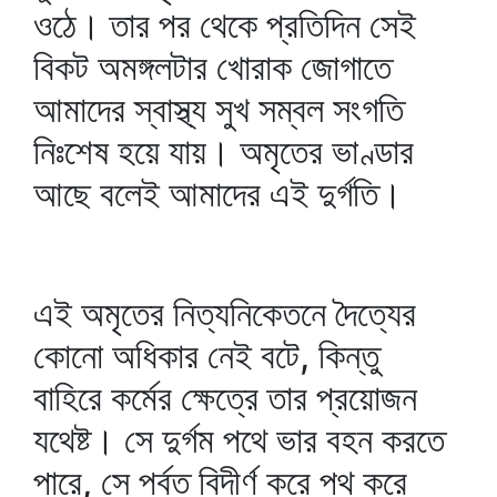
ওঠে। তার পর থেকে প্রতিদিন সেই
বিকট অমঙ্গলটার খোরাক জোগাতে
আমাদের স্বাস্থ্য সুখ সম্বল সংগতি
নিঃশেষ হয়ে যায়। অমৃতের ভাণ্ডার
আছে বলেই আমাদের এই দুর্গতি।
এই অমৃতের নিত্যনিকেতনে দৈত্যের
কোনো অধিকার নেই বটে, কিন্তু
বাহিরে কর্মের ক্ষেত্রে তার প্রয়োজন
যথেষ্ট। সে দুর্গম পথে ভার বহন করতে
পারে, সে পর্বত বিদীর্ণ করে পথ করে