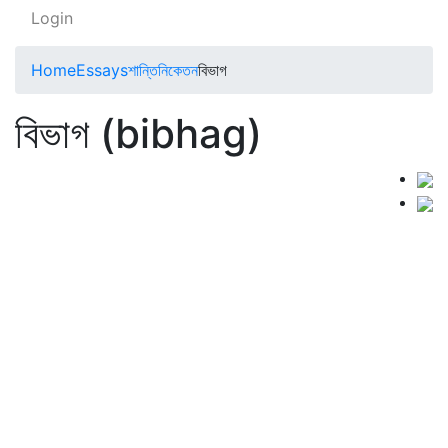
Login
Home
Essays
শান্তিনিকেতন
বিভাগ
বিভাগ (bibhag)