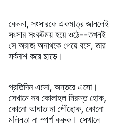
কেননা, সংসারকে একমাত্র জানলেই
সংসার সংকটময় হয়ে ওঠে--তখনই
সে অরাজ অনাথকে পেয়ে বসে, তার
সর্বনাশ করে ছাড়ে।
প্রতিদিন এসো, অন্তরে এসো।
সেখানে সব কোলাহল নিরস্ত হোক,
কোনো আঘাত না পৌঁছোক, কোনো
মলিনতা না স্পর্শ করুক। সেখানে