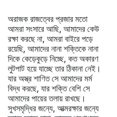
অরাজক রাজত্বের প্রজার মতো
আমরা সংসারে আছি, আমাদের কেউ
রক্ষা করছে না, আমরা বাইরে পড়ে
রয়েছি, আমাদের নানা শক্তিকে নানা
দিকে কেড়েকুড়ে নিচ্ছে, কত অকারণ
লুটপাট হয়ে যাচ্ছে তার ঠিকানা নেই।
যার অস্ত্র শাণিত সে আমাদের মর্ম
বিদ্ধ করছে, যার শক্তি বেশি সে
আমাদের পায়ের তলায় রাখছে।
সুখসমৃদ্ধির জন্যে, আত্মরক্ষার জন্যে