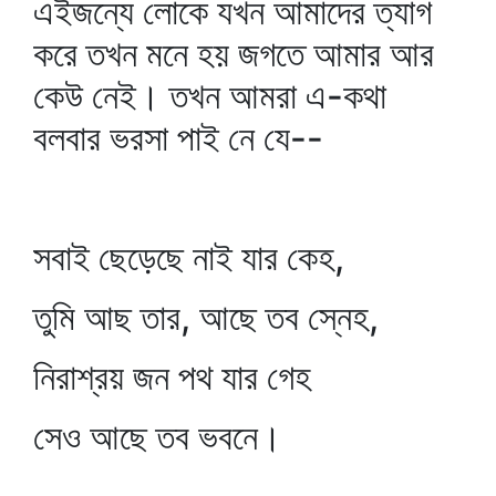
এইজন্যে লোকে যখন আমাদের ত্যাগ
করে তখন মনে হয় জগতে আমার আর
কেউ নেই। তখন আমরা এ-কথা
বলবার ভরসা পাই নে যে--
সবাই ছেড়েছে নাই যার কেহ,
তুমি আছ তার, আছে তব স্নেহ,
নিরাশ্রয় জন পথ যার গেহ
সেও আছে তব ভবনে।