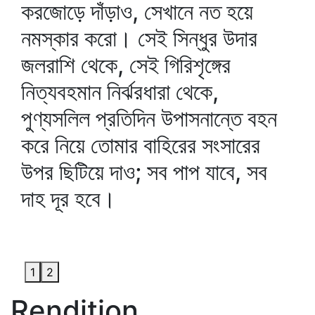
করজোড়ে দাঁড়াও, সেখানে নত হয়ে
নমস্কার করো। সেই সিন্ধুর উদার
জলরাশি থেকে, সেই গিরিশৃঙ্গের
নিত্যবহমান নির্ঝরধারা থেকে,
পুণ্যসলিল প্রতিদিন উপাসনান্তে বহন
করে নিয়ে তোমার বাহিরের সংসারের
উপর ছিটিয়ে দাও; সব পাপ যাবে, সব
দাহ দূর হবে।
1
2
Rendition