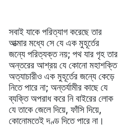
সবাই যাকে পরিত্যাগ করেছে তার
আত্মার মধ্যে সে যে এক মুহূর্তের
জন্যে পরিত্যক্ত নয়; পথ যার গৃহ তার
অন্তরের আশ্রয় যে কোনো মহাশক্তি
অত্যাচারীও এক মুহূর্তের জন্যে কেড়ে
নিতে পারে না; অন্তর্যামীর কাছে যে
ব্যক্তি অপরাধ করে নি বাইরের লোক
যে তাকে জেলে দিয়ে, ফাঁসি দিয়ে,
কোনোমতেই দণ্ড দিতে পারে না।