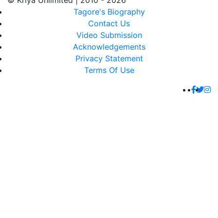
© Kriya Unlimited | 2010 - 2026
Tagore's Biography
Contact Us
Video Submission
Acknowledgements
Privacy Statement
Terms Of Use