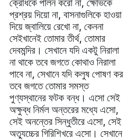
ক্রোধকে পালন করো না, ক্ষোভকে
প্রশ্রয় দিয়ো না, বাসনাগুলিকে হাওয়া
দিয়ে জ্বালিয়ে রেখো না, কেননা
সেইখানেই তোমার তীর্থ, তোমার
দেবমন্দির। সেখানে যদি একটু নিরালা
না থাকে তবে জগতে কোথাও নিরালা
পাবে না, সেখানে যদি কলুষ পোষণ কর
তবে জগতে তোমার সমস্ত
পুণ্যস্থানের ফটক বন্ধ। এসো সেই
অক্ষুব্ধ নির্মল অন্তরের মধ্যে এসো,
সেই অনন্তের সিন্ধুতীরে এসো, সেই
অত্যুচ্চের গিরিশিখরে এসো। সেখানে