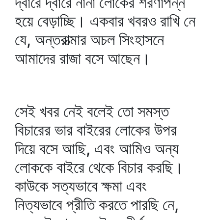
দ্বারে দ্বারে নানা লোকের শরণাপন্ন
হয়ে বেড়াচ্ছি। একবার খবরও রাখি নে
যে, অন্তরাত্মার অচল সিংহাসনে
আমাদের রাজা বসে আছেন।
সেই খবর নেই বলেই তো সমস্ত
বিচারের ভার বাইরের লোকের উপর
দিয়ে বসে আছি, এবং আমিও অন্য
লোককে বাইরে থেকে বিচার করছি।
কাউকে সত্যভাবে ক্ষমা এবং
নিত্যভাবে প্রীতি করতে পারছি নে,