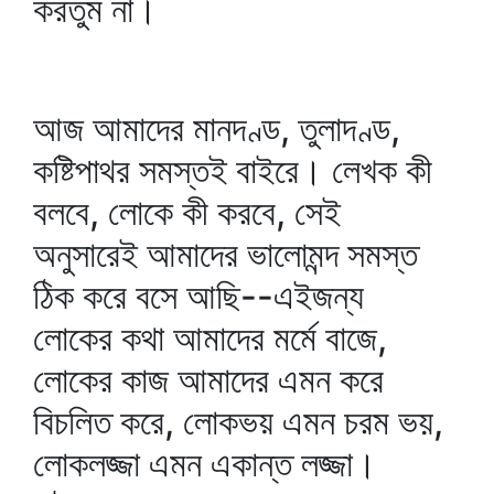
করতুম না।
আজ আমাদের মানদণ্ড, তুলাদণ্ড,
কষ্টিপাথর সমস্তই বাইরে। লেখক কী
বলবে, লোকে কী করবে, সেই
অনুসারেই আমাদের ভালোমন্দ সমস্ত
ঠিক করে বসে আছি--এইজন্য
লোকের কথা আমাদের মর্মে বাজে,
লোকের কাজ আমাদের এমন করে
বিচলিত করে, লোকভয় এমন চরম ভয়,
লোকলজ্জা এমন একান্ত লজ্জা।