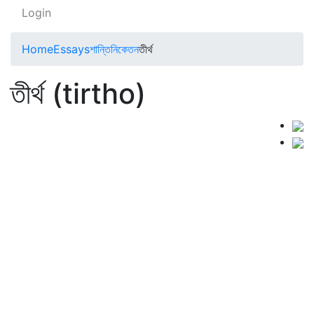
Login
Home
Essays
শান্তিনিকেতন
তীর্থ
তীর্থ (tirtho)