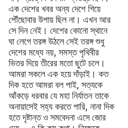
এক দেশের খবর অন্য দেশে গিয়ে
পৌঁছোবার উপায় ছিল না। এখন আর
সে দিন নেই। দেশের কোনো স্থানে
ঘা লেগে তরঙ্গ উঠলে সেই তরঙ্গ শুধু
দেশের মধ্যে নয়, সমস্ত পৃথিবীর
ভিতর দিয়ে তীরের মতো ছুটে চলে।
আমরা সকলে এক হয়ে দাঁড়াই। কত
দিক হতে আমরা বল পাই, সত্যকে
আঁকড়ে ধরবার যে মহা নির্যাতন তাকে
অনায়াসেই সহ্য করতে পারি, নানা দিক
হতে দৃষ্টান্ত ও সমবেদনা এসে জোর