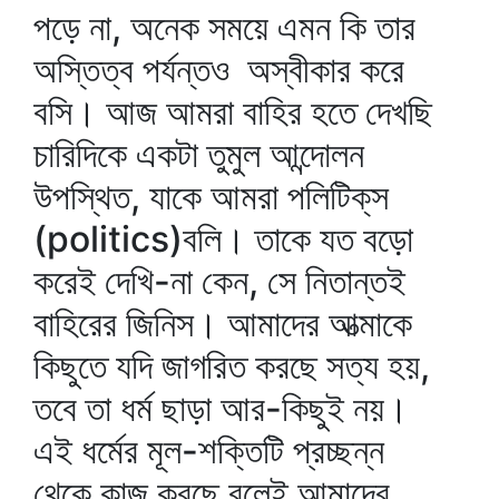
পড়ে না, অনেক সময়ে এমন কি তার
অস্তিত্ব পর্যন্তও অস্বীকার করে
বসি। আজ আমরা বাহির হতে দেখছি
চারিদিকে একটা তুমুল আন্দোলন
উপস্থিত, যাকে আমরা পলিটিক্‌স
(politics)বলি। তাকে যত বড়ো
করেই দেখি-না কেন, সে নিতান্তই
বাহিরের জিনিস। আমাদের আত্মাকে
কিছুতে যদি জাগরিত করছে সত্য হয়,
তবে তা ধর্ম ছাড়া আর-কিছুই নয়।
এই ধর্মের মূল-শক্তিটি প্রচ্ছন্ন
থেকে কাজ করছে বলেই আমাদের