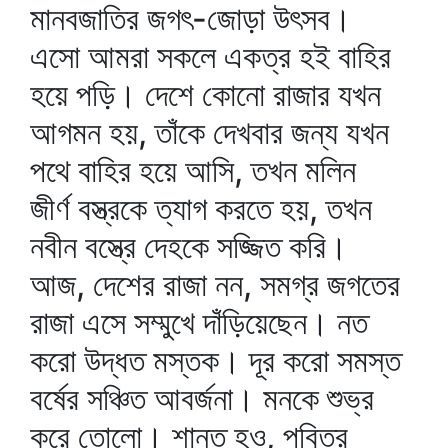
মানবজাতির জগৎ-জোড়া উৎসব।
এসো আমরা সকলে একত্র হই বাহির
হয়ে পড়ি। দেশে কোনো রাজার যখন
আগমন হয়, তাঁকে দেখবার জন্য যখন
পথে বাহির হয়ে আসি, তখন মলিন
জীর্ণ বস্ত্রকে ত্যাগ করতে হয়, তখন
নবীন বস্ত্রে দেহকে সজ্জিত করি।
আজ, দেশের রাজা নন, সমগ্র জগতের
রাজা এসে সম্মুখে দাঁড়িয়েছেন। নত
করো উদ্ধত মস্তক। দূর করো সমস্ত
বর্ষের সঞ্চিত আবর্জনা। মনকে শুভ্র
করে তোলো। শান্ত হও, পবিত্র