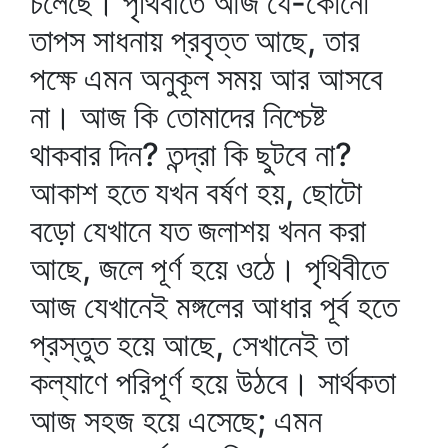
চলেছে। পৃথিবীতে আজ যে-কোনো
তাপস সাধনায় প্রবৃত্ত আছে, তার
পক্ষে এমন অনুকূল সময় আর আসবে
না। আজ কি তোমাদের নিশ্চেষ্ট
থাকবার দিন? তন্দ্রা কি ছুটবে না?
আকাশ হতে যখন বর্ষণ হয়, ছোটো
বড়ো যেখানে যত জলাশয় খনন করা
আছে, জলে পূর্ণ হয়ে ওঠে। পৃথিবীতে
আজ যেখানেই মঙ্গলের আধার পূর্ব হতে
প্রস্তুত হয়ে আছে, সেখানেই তা
কল্যাণে পরিপূর্ণ হয়ে উঠবে। সার্থকতা
আজ সহজ হয়ে এসেছে; এমন