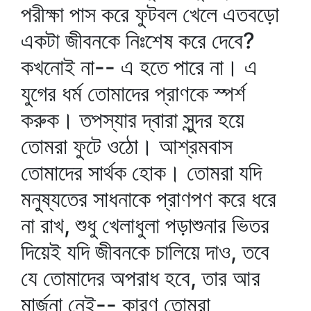
পরীক্ষা পাস করে ফুটবল খেলে এতবড়ো
একটা জীবনকে নিঃশেষ করে দেবে?
কখনোই না-- এ হতে পারে না। এ
যুগের ধর্ম তোমাদের প্রাণকে স্পর্শ
করুক। তপস্যার দ্বারা সুন্দর হয়ে
তোমরা ফুটে ওঠো। আশ্রমবাস
তোমাদের সার্থক হোক। তোমরা যদি
মনুষ্যতের সাধনাকে প্রাণপণ করে ধরে
না রাখ, শুধু খেলাধুলা পড়াশুনার ভিতর
দিয়েই যদি জীবনকে চালিয়ে দাও, তবে
যে তোমাদের অপরাধ হবে, তার আর
মার্জনা নেই-- কারণ তোমরা