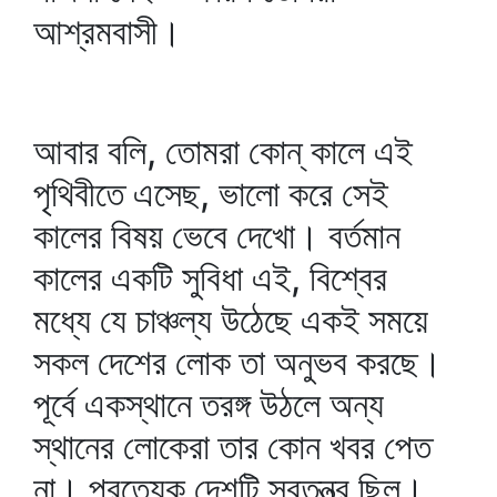
আশ্রমবাসী।
আবার বলি, তোমরা কোন্‌ কালে এই
পৃথিবীতে এসেছ, ভালো করে সেই
কালের বিষয় ভেবে দেখো। বর্তমান
কালের একটি সুবিধা এই, বিশ্বের
মধ্যে যে চাঞ্চল্য উঠেছে একই সময়ে
সকল দেশের লোক তা অনুভব করছে।
পূর্বে একস্থানে তরঙ্গ উঠলে অন্য
স্থানের লোকেরা তার কোন খবর পেত
না। প্রত্যেক দেশটি স্বতন্ত্র ছিল।