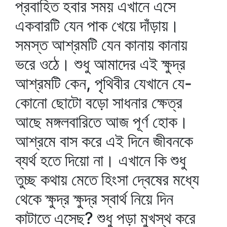
প্রবাহিত হবার সময় এখানে এসে
একবারটি যেন পাক খেয়ে দাঁড়ায়।
সমস্ত আশ্রমটি যেন কানায় কানায়
ভরে ওঠে। শুধু আমাদের এই ক্ষুদ্র
আশ্রমটি কেন, পৃথিবীর যেখানে যে-
কোনো ছোটো বড়ো সাধনার ক্ষেত্র
আছে মঙ্গলবারিতে আজ পূর্ণ হোক।
আশ্রমে বাস করে এই দিনে জীবনকে
ব্যর্থ হতে দিয়ো না। এখানে কি শুধু
তুচ্ছ কথায় মেতে হিংসা দ্বেষের মধ্যে
থেকে ক্ষুদ্র ক্ষুদ্র স্বার্থ নিয়ে দিন
কাটাতে এসেছ? শুধু পড়া মুখস্থ করে