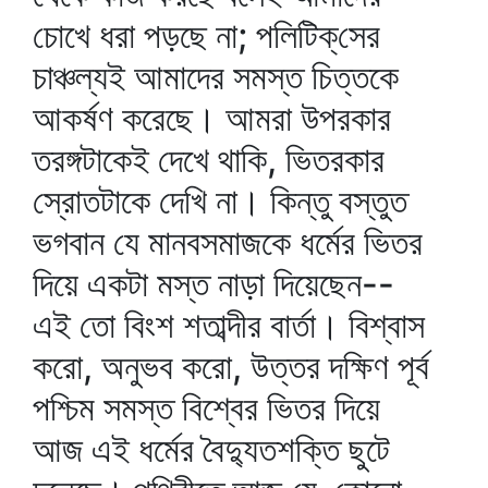
চোখে ধরা পড়ছে না; পলিটিক্‌সের
চাঞ্চল্যই আমাদের সমস্ত চিত্তকে
আকর্ষণ করেছে। আমরা উপরকার
তরঙ্গটাকেই দেখে থাকি, ভিতরকার
স্রোতটাকে দেখি না। কিন্তু বস্তুত
ভগবান যে মানবসমাজকে ধর্মের ভিতর
দিয়ে একটা মস্ত নাড়া দিয়েছেন--
এই তো বিংশ শতাব্দীর বার্তা। বিশ্বাস
করো, অনুভব করো, উত্তর দক্ষিণ পূর্ব
পশ্চিম সমস্ত বিশ্বের ভিতর দিয়ে
আজ এই ধর্মের বৈদ্যুতশক্তি ছুটে