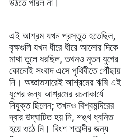
উঠতে পারল না।
এই আশ্রম যখন প্রস্তুত হতেছিল,
বৃক্ষগুলি যখন ধীরে ধীরে আলোর দিকে
মাথা তুলে ধরছিল, তখনও নূতন যুগের
কোনোই সংবাদ এসে পৃথিবীতে পৌঁছায়
নি। অজ্ঞাতসারেই আশ্রমের ঋষি এই
যুগের জন্য আশ্রমের রচনাকার্যে
নিযুক্ত ছিলেন; তখনও বিশ্বমন্দিরের
দ্বার উদ্‌ঘাটিত হয় নি, শঙ্খ ধ্বনিত
হয়ে ওঠে নি। বিংশ শতাব্দীর জন্য