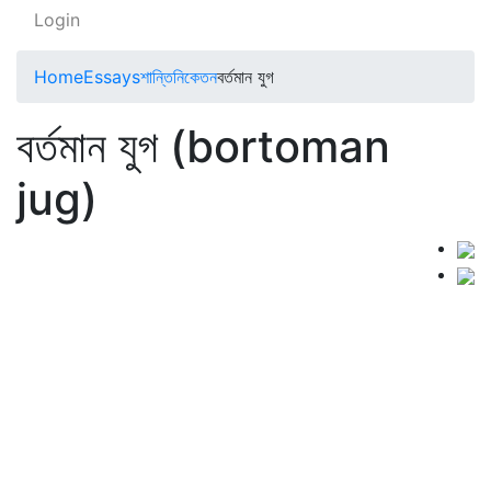
Login
Home
Essays
শান্তিনিকেতন
বর্তমান যুগ
বর্তমান যুগ (bortoman
jug)