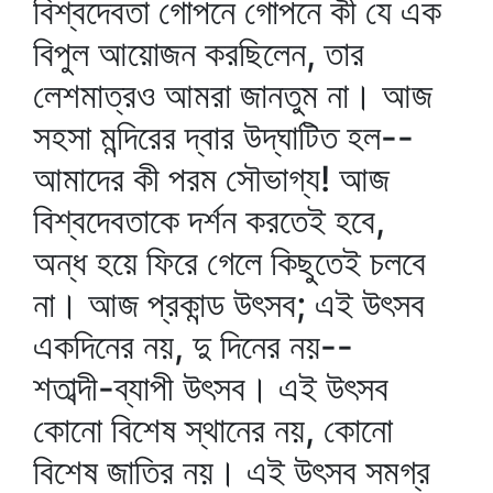
বিশ্বদেবতা গোপনে গোপনে কী যে এক
বিপুল আয়োজন করছিলেন, তার
লেশমাত্রও আমরা জানতুম না। আজ
সহসা মন্দিরের দ্বার উদ্‌ঘাটিত হল--
আমাদের কী পরম সৌভাগ্য! আজ
বিশ্বদেবতাকে দর্শন করতেই হবে,
অন্ধ হয়ে ফিরে গেলে কিছুতেই চলবে
না। আজ প্রকান্ড উৎসব; এই উৎসব
একদিনের নয়, দু দিনের নয়--
শতাব্দী-ব্যাপী উৎসব। এই উৎসব
কোনো বিশেষ স্থানের নয়, কোনো
বিশেষ জাতির নয়। এই উৎসব সমগ্র