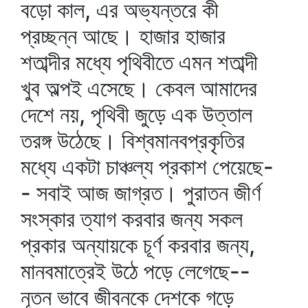
বড়ো কাল, এর অভ্যন্তরে কী
প্রচ্ছন্ন আছে। হাজার হাজার
শতাব্দীর মধ্যে পৃথিবীতে এমন শতাব্দী
খুব অল্পই এসেছে। কেবল আমাদের
দেশে নয়, পৃথিবী জুড়ে এক উত্তাল
তরঙ্গ উঠেছে। বিশ্বমানবপ্রকৃতির
মধ্যে একটা চাঞ্চল্য প্রকাশ পেয়েছে-
- সবাই আজ জাগ্রত। পুরাতন জীর্ণ
সংস্কার ত্যাগ করবার জন্য সকল
প্রকার অন্যায়কে চূর্ণ করবার জন্য,
মানবমাত্রেই উঠে পড়ে লেগেছে--
নূতন ভাবে জীবনকে দেশকে গড়ে