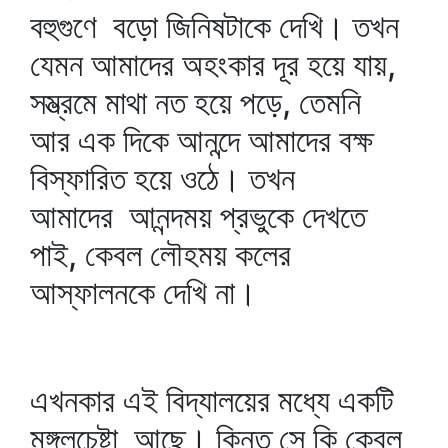
বহুগুণে বড়ো জিনিষটাকে দেখি। তখন
যেমন আমাদের অহংকার দূর হয়ে যায়,
সম্ভ্রমে মাথা নত হয়ে পড়ে, তেমনি
আর এক দিকে আনন্দে আমাদের বক্ষ
বিস্ফারিত হয়ে ওঠে। তখন
আমাদের আনন্দময় প্রভুকে দেখতে
পাই, কেবল লৌহময় কলের
আস্ফালনকে দেখি না।
এখনকার এই বিদ্যালয়ের মধ্যে একটি
মঙ্গলচেষ্টা আছে। কিন্তু সে কি কেবল