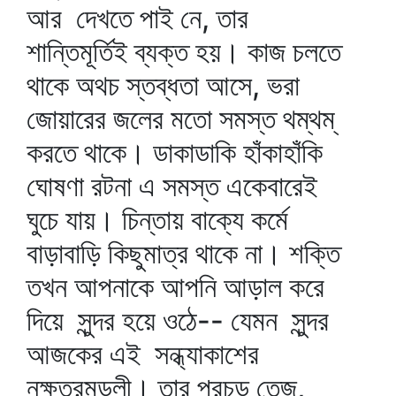
আর দেখতে পাই নে, তার
শান্তিমূর্তিই ব্যক্ত হয়। কাজ চলতে
থাকে অথচ স্তব্ধতা আসে, ভরা
জোয়ারের জলের মতো সমস্ত থম্‌থম্‌
করতে থাকে। ডাকাডাকি হাঁকাহাঁকি
ঘোষণা রটনা এ সমস্ত একেবারেই
ঘুচে যায়। চিন্তায় বাক্যে কর্মে
বাড়াবাড়ি কিছুমাত্র থাকে না। শক্তি
তখন আপনাকে আপনি আড়াল করে
দিয়ে সুন্দর হয়ে ওঠে-- যেমন সুন্দর
আজকের এই সন্ধ্যাকাশের
নক্ষত্রমন্ডলী। তার প্রচন্ড তেজ,