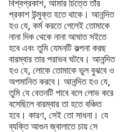
বিশ্বপ্রকাশ, আমার চিত্তে তাঁর
প্রকাশ উন্মুক্ত হতে থাকে। আনন্দিত
হও যে, কর্ম করতে গেলেই তোমাকে
নানা দিক থেকে নানা আঘাত সইতে
হবে এবং তুমি যেমনটি কল্পনা করছ
বারম্বার তার পরাভব ঘটবে। আনন্দিত
হও যে, লোকে তোমাকে ভুল বুঝবে ও
অপমানিত করবে। আনন্দিত হও যে,
তুমি যে বেতনটি পাবে বলে লোভ করে
বসেছিলে বারম্বার তা হতে বঞ্চিত
হবে। কারণ, সেই তো সাধনা। যে
ব্যক্তি আগুন জ্বালাতে চায় সে