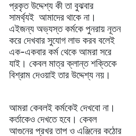
প্রকৃত উদ্দেশ্য কী তা বুঝবার
সামর্থ্যই আমাদের থাকে না।
এইজন্য অভ্যস্ত কর্মকে পুনরায় নূতন
করে দেখবার সুযোগ লাভ করব বলেই
এক-একবার কর্ম থেকে আমরা সরে
যাই। কেবল মাত্র ক্লান্ত শক্তিকে
বিশ্রাম দেওয়াই তার উদ্দেশ্য নয়।
আমরা কেবলই কর্মকেই দেখবো না।
কর্তাকেও দেখতে হবে। কেবল
আগুনের প্রখর তাপ ও এঞ্জিনের কঠোর