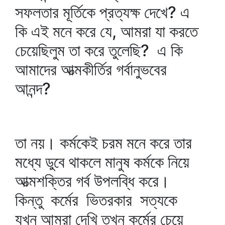
সফলতার মূর্তিকে প্রত্যক্ষ দেখে? এ
কি এই মনে করে যে, আমরা যা করতে
চেয়েছিলুম তা করে তুলেছি? এ কি
আমাদের আত্মকীর্তির গর্বানুভবের
আনন্দ?
তা নয়। কর্মকেই চরম মনে করে তার
মধ্যে ডুবে থাকলে মানুষ কর্মকে নিয়ে
আত্মশক্তির গর্ব উপলব্ধি করে।
কিন্তু কর্মের ভিতরকার সত্যকে
যখন আমরা দেখি তখন কর্মের চেয়ে