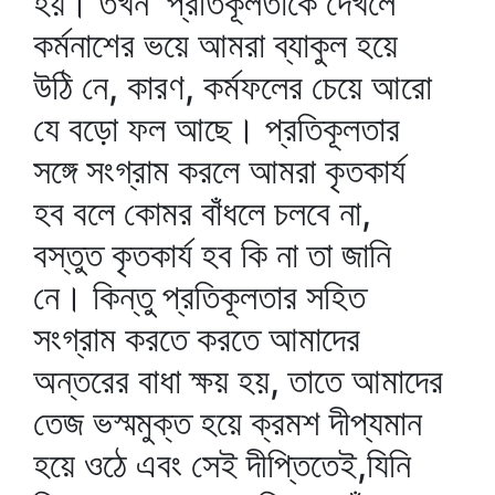
হয়। তখন প্রতিকূলতাকে দেখলে
কর্মনাশের ভয়ে আমরা ব্যাকুল হয়ে
উঠি নে, কারণ, কর্মফলের চেয়ে আরো
যে বড়ো ফল আছে। প্রতিকূলতার
সঙ্গে সংগ্রাম করলে আমরা কৃতকার্য
হব বলে কোমর বাঁধলে চলবে না,
বস্তুত কৃতকার্য হব কি না তা জানি
নে। কিন্তু প্রতিকূলতার সহিত
সংগ্রাম করতে করতে আমাদের
অন্তরের বাধা ক্ষয় হয়, তাতে আমাদের
তেজ ভস্মমুক্ত হয়ে ক্রমশ দীপ্যমান
হয়ে ওঠে এবং সেই দীপ্তিতেই,যিনি