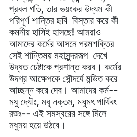
প্রবল গতি, তার ভয়ংকর উদ্যম কী
পরিপূর্ণ শান্তির ছবি বিস্তার করে কী
কমনীয় হাসিই হাসছে! আমরাও
আমাদের কর্মের আসনে পরমশক্তির
সেই শান্তিময় মহাসুন্দররূপ দেখে
উদ্ধত চেষ্টাকে প্রশান্ত করব। কর্মের
উদগ্র আক্ষেপকে সৌন্দর্যে মন্ডিত করে
আচ্ছন্ন করে দেব। আমাদের কর্ম--
মধু দ্যৌঃ, মধু নক্তম্‌, মধুমৎ পার্থিবং
রজঃ-- এই সমস্বরের সঙ্গে মিলে
মধুময় হয়ে উঠবে।