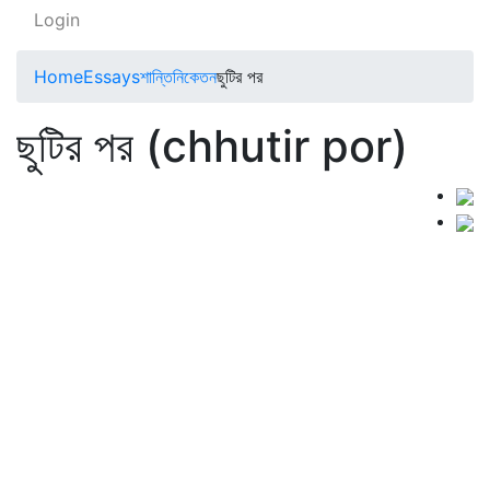
Login
Home
Essays
শান্তিনিকেতন
ছুটির পর
ছুটির পর (chhutir por)