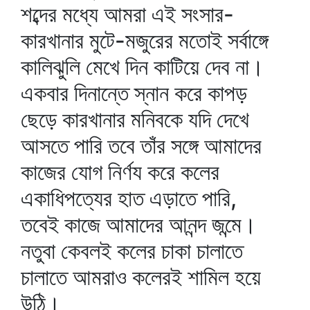
শব্দের মধ্যে আমরা এই সংসার-
কারখানার মুটে-মজুরের মতোই সর্বাঙ্গে
কালিঝুলি মেখে দিন কাটিয়ে দেব না।
একবার দিনান্তে স্নান করে কাপড়
ছেড়ে কারখানার মনিবকে যদি দেখে
আসতে পারি তবে তাঁর সঙ্গে আমাদের
কাজের যোগ নির্ণয করে কলের
একাধিপত্যের হাত এড়াতে পারি,
তবেই কাজে আমাদের আনন্দ জন্মে।
নতুবা কেবলই কলের চাকা চালাতে
চালাতে আমরাও কলেরই শামিল হয়ে
উঠি।