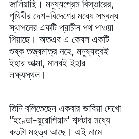
জানিয়াছি। মনুষ্যপ্রেম বিস্তারের,
পৃথিবীর দেশ-বিদেশের মধ্যে সম্বন্ধ
স্থাপনের একটি প্রাচীন পথ পাওয়া
গিয়াছে। অতএব এ কেবল একটি
শুষ্ক তত্ত্বমাত্র নহে, মনুষ্যত্বই
ইহার আত্মা, মানবই ইহার
লক্ষ্যস্থল।
তিনি বলিতেছেন একবার ভাবিয়া দেখো
"ইণ্ডো-য়ুরোপিয়ান' শব্দটার মধ্যে
কতটা মহত্ত্ব আছে। এই নামে