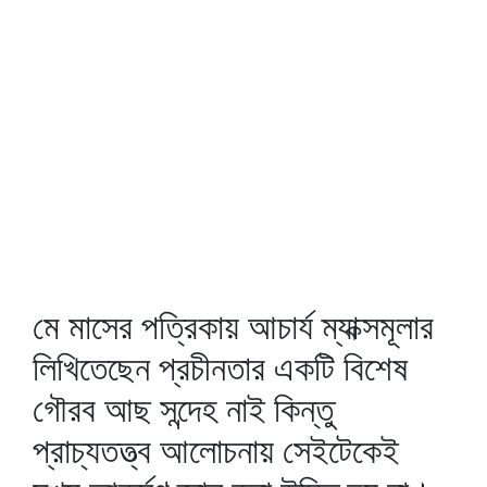
মে মাসের পত্রিকায় আচার্য ম্যাক্সমূলার
লিখিতেছেন প্রচীনতার একটি বিশেষ
গৌরব আছ সন্দেহ নাই কিন্তু
প্রাচ্যতত্ত্ব আলোচনায় সেইটেকেই