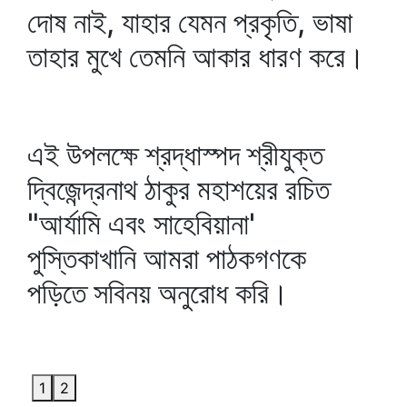
দোষ নাই, যাহার যেমন প্রকৃতি, ভাষা
তাহার মুখে তেমনি আকার ধারণ করে।
এই উপলক্ষে শ্রদ্ধাস্পদ শ্রীযুক্ত
দ্বিজেন্দ্রনাথ ঠাকুর মহাশয়ের রচিত
"আর্যামি এবং সাহেবিয়ানা'
পুস্তিকাখানি আমরা পাঠকগণকে
পড়িতে সবিনয় অনুরোধ করি।
1
2