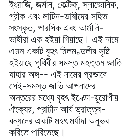
ইংরাজি, জর্মান, কেল্টিক্‌, স্লাভোনিক,
গ্রীক এবং লাটিন-ভাষীদের সহিত
সংস্কৃত, পারসিক এবং আর্মানি-
ভাষীরা এক হইয়া গিয়াছে। এই নামে
এমন একটি বৃহৎ মিলমণ্ডলীর সৃষ্টি
হইয়াছে পৃথিবীর সমস্ত মহত্তম জাতি
যাহার অঙ্গ-- এই নামের প্রভাবে
সেই-সমস্ত জাতি আপনাদের
অন্তরের মধ্যে বৃহৎ ইণ্ডো-য়ুরোপীয়
ঐক্যের, প্রাচীন আর্য ভ্রাতৃত্ব-
বন্ধনের একটি মহৎ মর্যাদা অনুভব
করিতে পারিতেছে।