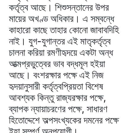
কর্তৃত্ব আছে। শিশুসন্তানের উপর
মায়ের অখণ্ড অধিকার। এ সম্বন্ধে
কাহারো কাছে তাহার কোনো জাবাবদিহি
নাই। যুগ-যুগান্তর এই মাতৃকর্তৃত্ব
চালনা করিয়া রমণীহৃদয়ে একটা অন্ধ
আত্মপ্রভুত্বের ভাব বদ্ধমূল হইয়া
আছে। বংশরক্ষার পক্ষে এই নিজ
হৃদয়ানুসারী কর্তৃত্বপ্রিয়তা বিশেষ
আবশ্যক কিন্তু রাজ্যরক্ষার পক্ষে,
ব্যাপক ন্যায়াচরণের পক্ষে, সাধারণ
হিতোদ্দেশে অল্পসংখ্যকের দমনের পক্ষে
ইহা সম্পূর্ণ অনুপযোগী।