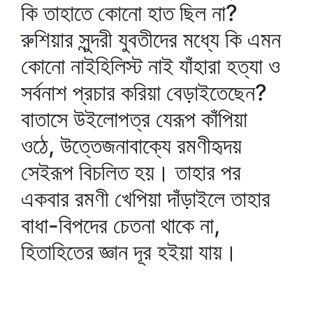
কি তাহাতে কোনো হাত ছিল না?
রুশিয়ার সুন্দরী যুবতীদের মধ্যে কি এমন
কোনো নাইহিলিস্ট নাই যাঁহারা হত্যা ও
সর্বনাশ প্রচার করিয়া বেড়াইতেছেন?
বাতাসে উইলোপত্র যেরূপ কাঁপিয়া
ওঠে, উত্তেজনাবাক্যে রমণীহৃদয়
সেইরূপ বিচলিত হয়। তাহার পর
একবার রমণী খেপিয়া দাঁড়াইলে তাহার
বাধা-বিপদের চেতনা থাকে না,
হিতাহিতের জ্ঞান দূর হইয়া যায়।