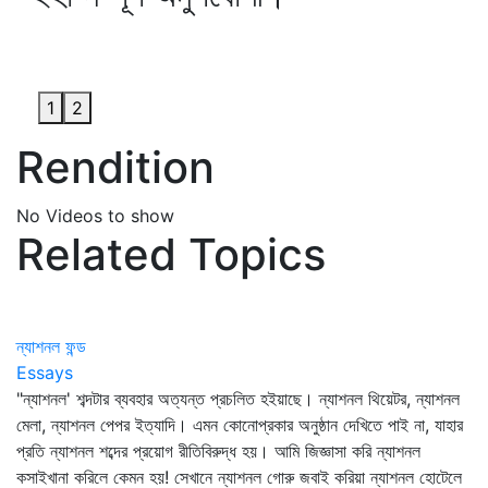
1
2
Rendition
No Videos to show
Related Topics
ন্যাশনল ফন্ড
Essays
"ন্যাশনল' শব্দটার ব্যবহার অত্যন্ত প্রচলিত হইয়াছে। ন্যাশনল থিয়েটর, ন্যাশনল
মেলা, ন্যাশনল পেপর ইত্যাদি। এমন কোনোপ্রকার অনুষ্ঠান দেখিতে পাই না, যাহার
প্রতি ন্যাশনল শব্দের প্রয়োগ রীতিবিরুদ্ধ হয়। আমি জিজ্ঞাসা করি ন্যাশনল
কসাইখানা করিলে কেমন হয়! সেখানে ন্যাশনল গোরু জবাই করিয়া ন্যাশনল হোটেলে