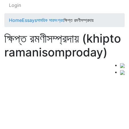
Login
Home
Essays
সাময়িক সারসংগ্রহ
ক্ষিপ্ত রমণীসম্প্রদায়
ক্ষিপ্ত রমণীসম্প্রদায় (khipto
ramanisomproday)