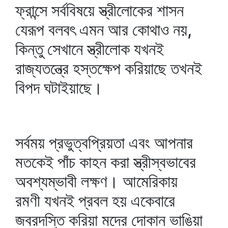
ফ্রান্সে সর্ববিষয়ে স্ত্রীলোকের শাসন
যেরূপ বলবৎ এমন আর কোথাও নয়,
কিন্তু সেখানে স্ত্রীলোক যখনই
রাজ্যতন্ত্রে হস্তক্ষেপ করিয়াছে তখনই
বিপদ ঘটাইয়াছে।
সর্বময় প্রভুত্বপ্রিয়তা এবং আপনার
মতকেই পাঁচ কাহন করা স্ত্রীস্বভাবের
অবশ্যম্ভাবী লক্ষণ। আমেরিকায়
রমণী যখনই প্রবল হয় একেবারে
জবরদস্তি করিয়া মদের দোকান ভাঙিয়া