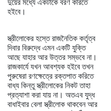
দুয়ের মধ্যে একটাকে বরণ করিতে
হইবে।
স্ত্রীলোকের হস্তে রাজনৈতিক কর্তৃত্ব
দিবার বিরুদ্ধে এমন একটি যুক্তি
আছে যাহার আর উত্তর সম্ভবে না।
রাজকার্যে যখন আবশ্যক হইবে তখন
পুরুষেরা রণক্ষেত্রে রক্তপাত করিতে
বাধ্য কিন্তু স্ত্রীলোকের নিকট তাহা
প্রত্যাশা করা যায় না। অতএব যুদ্ধ
বাধাইবার বেলা স্ত্রীলোক থাকবেন আর