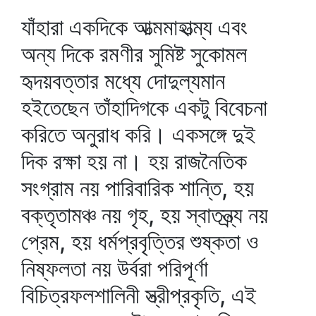
যাঁহারা একদিকে আত্মমাহাত্ম্য এবং
অন্য দিকে রমণীর সুমিষ্ট সুকোমল
হৃদয়বত্তার মধ্যে দোদুল্যমান
হইতেছেন তাঁহাদিগকে একটু বিবেচনা
করিতে অনুরাধ করি। একসঙ্গে দুই
দিক রক্ষা হয় না। হয় রাজনৈতিক
সংগ্রাম নয় পারিবারিক শান্তি, হয়
বক্তৃতামঞ্চ নয় গৃহ, হয় স্বাতন্ত্র্য নয়
প্রেম, হয় ধর্মপ্রবৃত্তির শুষ্কতা ও
নিষ্ফলতা নয় উর্বরা পরিপূর্ণা
বিচিত্রফলশালিনী স্ত্রীপ্রকৃতি, এই