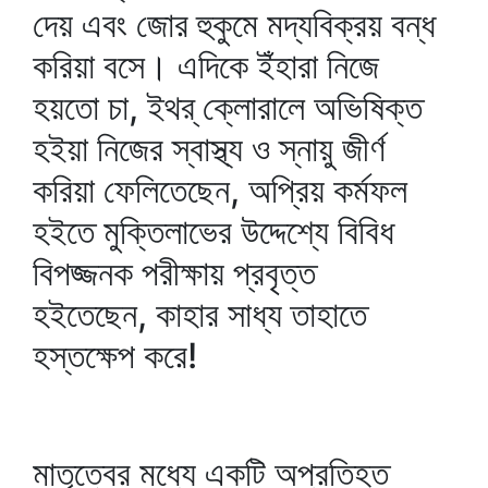
দেয় এবং জোর হুকুমে মদ্যবিক্রয় বন্ধ
করিয়া বসে। এদিকে ইঁহারা নিজে
হয়তো চা, ইথর্‌ ক্লোরালে অভিষিক্ত
হইয়া নিজের স্বাস্থ্য ও স্নায়ু জীর্ণ
করিয়া ফেলিতেছেন, অপ্রিয় কর্মফল
হইতে মুক্তিলাভের উদ্দেশ্যে বিবিধ
বিপজ্জনক পরীক্ষায় প্রবৃত্ত
হইতেছেন, কাহার সাধ্য তাহাতে
হস্তক্ষেপ করে!
মাতৃত্বের মধ্যে একটি অপ্রতিহত