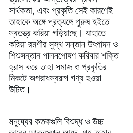
সার্থকতা, এবং প্রকৃতি সেই কারণেই
তাহাকে অঙ্গে প্রত্যঙ্গে পুরুষ হইতে
স্বতন্ত্র করিয়া গড়িয়াছে। যাহাতে
করিয়া রমণীর সুস্থ সন্তান উৎপাদন ও
শিশুসন্তান পালনপোষণ করিবার শক্তি
হ্রাস করে তাহা সমাজ ও প্রকৃতির
নিকটে অপরাধস্বরূপ গণ্য হওয়া
উচিত।
মনুষ্যের কতকগুলি বিশুদ্ধ ও উচ্চ
ভাবের আকরস্থল আছে, গৃহ তাহার