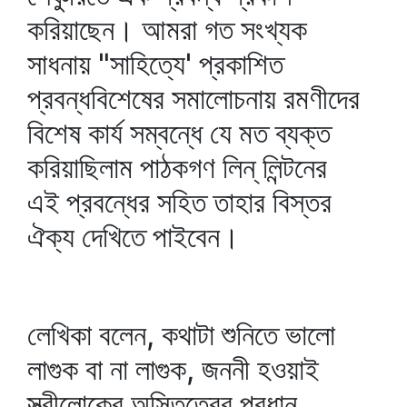
করিয়াছেন। আমরা গত সংখ্যক
সাধনায় "সাহিত্যে' প্রকাশিত
প্রবন্ধবিশেষের সমালোচনায় রমণীদের
বিশেষ কার্য সম্বন্ধে যে মত ব্যক্ত
করিয়াছিলাম পাঠকগণ লিন্‌ লিন্টনের
এই প্রবন্ধের সহিত তাহার বিস্তর
ঐক্য দেখিতে পাইবেন।
লেখিকা বলেন, কথাটা শুনিতে ভালো
লাগুক বা না লাগুক, জননী হওয়াই
স্ত্রীলোকের অস্তিত্বের প্রধান