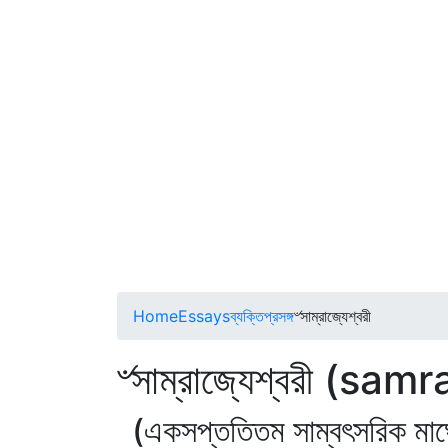
Home
Essays
ব্যক্তিপ্রসঙ্গ
৺সাম্রাজ্যেশ্বরী
৺সাম্রাজ্যেশ্বরী (sa
(একসপ্ততিতম সাম্বৎসরিক মা