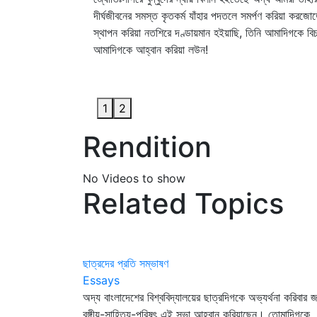
দীর্ঘজীবনের সমস্ত কৃতকর্ম যাঁহার পদতলে সমর্পণ করিয়া কর
স্থাপন করিয়া নতশিরে দণ্ডায়মান হইয়াছি, তিনি আমাদিগকে বিচার
আমাদিগকে আহ্বান করিয়া লউন!
1
2
Rendition
No Videos to show
Related Topics
ছাত্রদের প্রতি সম্ভাষণ
Essays
অদ্য বাংলাদেশের বিশ্ববিদ্যালয়ের ছাত্রদিগকে অভ্যর্থনা করিবার জ
বঙ্গীয়-সাহিত্য-পরিষৎ এই সভা আহ্বান করিয়াছেন। তোমাদিগকে