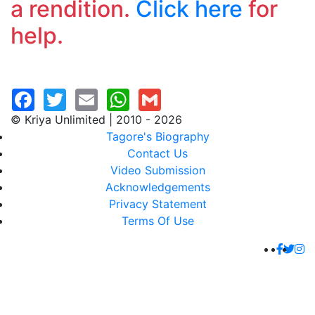
a rendition.
Click here
for
help.
© Kriya Unlimited | 2010 - 2026
Tagore's Biography
Contact Us
Video Submission
Acknowledgements
Privacy Statement
Terms Of Use