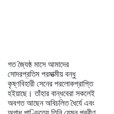
গত জ্যৈষ্ঠ মাসে আমাদের
সোদরপ্রতিম পরমাত্মীয় বন্ধু
কৃষ্ণবিহারী সেনের পরলোকপ্রাপ্তি
হইয়াছে। তাঁহার বান্ধবেরা সকলেই
অবগত আছেন অবিচলিত ধৈর্যে এবং
অগাধ পাণ্ডিত্যে তিনি যেমন প্রবীণ