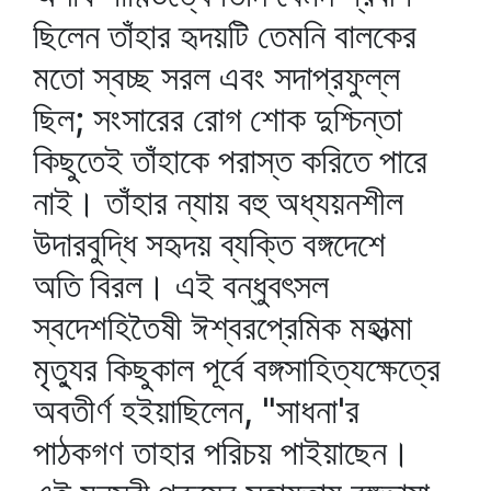
ছিলেন তাঁহার হৃদয়টি তেমনি বালকের
মতো স্বচ্ছ সরল এবং সদাপ্রফুল্ল
ছিল; সংসারের রোগ শোক দুশ্চিন্তা
কিছুতেই তাঁহাকে পরাস্ত করিতে পারে
নাই। তাঁহার ন্যায় বহু অধ্যয়নশীল
উদারবুদ্ধি সহৃদয় ব্যক্তি বঙ্গদেশে
অতি বিরল। এই বন্ধুবৎসল
স্বদেশহিতৈষী ঈশ্বরপ্রেমিক মহাত্মা
মৃত্যুর কিছুকাল পূর্বে বঙ্গসাহিত্যক্ষেত্রে
অবতীর্ণ হইয়াছিলেন, "সাধনা'র
পাঠকগণ তাহার পরিচয় পাইয়াছেন।