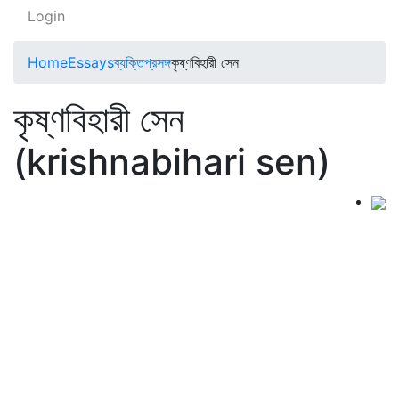
Login
Home
Essays
ব্যক্তিপ্রসঙ্গ
কৃষ্ণবিহারী সেন
কৃষ্ণবিহারী সেন
(krishnabihari sen)