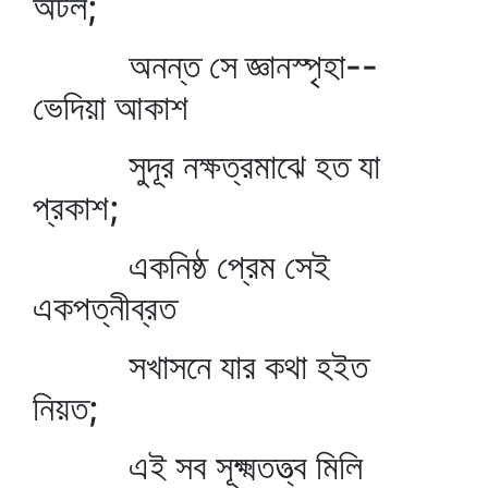
অটল;
অনন্ত সে জ্ঞানস্পৃহা--
ভেদিয়া আকাশ
সুদূর নক্ষত্রমাঝে হত যা
প্রকাশ;
একনিষ্ঠ প্রেম সেই
একপত্নীব্রত
সখাসনে যার কথা হইত
নিয়ত;
এই সব সূক্ষ্মতত্ত্ব মিলি