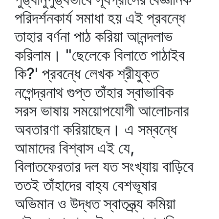
পরিদর্শনকার্য সমাধা হয় এই প্রবন্ধে
তাহার বর্ণনা পাঠ করিয়া আনন্দলাভ
করিলাম। "ছেলেকে বিলাতে পাঠাইব
কি?' প্রবন্ধে লেখক শ্রীযুক্ত
নগেন্দ্রনাথ গুপ্ত তাঁহার স্বাভাবিক
সরস ভাষায় সময়োপযোগী আলোচনার
অবতারণা করিয়াছেন। এ সম্বন্ধে
আমাদের বিশ্বাস এই যে,
বিলাতফেরতার দল যত সংখ্যায় বাড়িবে
ততই তাঁহাদের বাহ্য বেশভূষার
অভিমান ও উদ্ধত স্বাতন্ত্র্য কমিয়া