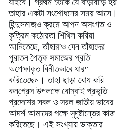
যাইবে। প্রথম চটকে যে বাড়াবাড়ি হয়
তাহার একটা সংশোধনের সময় আসে।
হিন্দুসমাজও ক্রমে আপন অসংগত ও
কৃত্রিম কঠোরতা শিথিল করিয়া
আনিতেছে, তাঁহারাও যেন তাঁহাদের
পুরাতন পৈতৃক সমাজের প্রতি
অপেক্ষাকৃত বিনীতভাবে ধারণ
করিতেছেন। তাহা ছাড়া বোধ করি
কন্‌গ্রেস উপলক্ষে বোম্বাই প্রভৃতি
প্রদেশের সবল ও সরল জাতীয় ভাবের
আদর্শ আমাদের পক্ষে সুদৃষ্টান্তের কাজ
করিতেছে। এই সংখ্যায় ডাক্তার