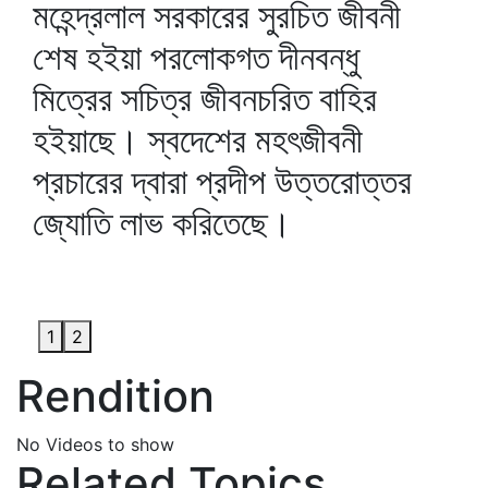
মহেন্দ্রলাল সরকারের সুরচিত জীবনী
শেষ হইয়া পরলোকগত দীনবন্ধু
মিত্রের সচিত্র জীবনচরিত বাহির
হইয়াছে। স্বদেশের মহৎজীবনী
প্রচারের দ্বারা প্রদীপ উত্তরোত্তর
জ্যোতি লাভ করিতেছে।
1
2
Rendition
No Videos to show
Related Topics