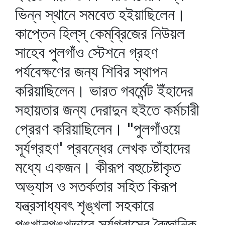
ভিন্ন স্থানে সমবেত হইয়াছিলেন।
কাপ্তেন হিল্‌স্‌ কেম্‌ব্রিজের নিউয়ল
সাহেব পুলগাঁও স্টেশনে গ্রহণ
পর্যবেক্ষণের জন্য শিবির স্থাপন
করিয়াছিলেন। ভারত গবর্মেন্ট ইঁহাদের
সহায়তার জন্য দেরাদুন হইতে কর্মচারী
প্রেরণ করিয়াছিলেন। "পুলগাঁওয়ে
সূর্যগ্রহণ' প্রবন্ধের লেখক তাঁহাদের
মধ্যে একজন। কীরূপ বহুচেষ্টাকৃত
অভ্যাস ও সতর্কতার সহিত কিরূপ
যন্ত্রসাধ্যবৎ শৃঙ্খলা সহকারে
পুঙ্খানুপুঙ্খভাবে সূর্যগ্রাসের বৈজ্ঞানিক