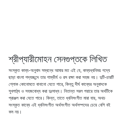
শ্রীপ্যারীমোহন সেনগুপ্তকে লিখিত
সংস্কৃত কাব্য-অনুবাদ সম্বন্ধে আমার মত এই যে, কাব্যধ্বনিময় গদ্যে
ছাড়া বাংলা পদ্যচ্ছন্দে তার গাম্ভীর্য ও রস রক্ষা করা সহজ নয়। দুটি-চারটি
শ্লোক কোনোমতে বানানো যেতে পারে, কিন্তু দীর্ঘ কাব্যের অনুবাদকে
সুখপাঠ্য ও সহজবোধ্য করা দুঃসাধ্য। নিতান্ত সরল পয়ারে তার অর্থটিকে
প্রাঞ্জল করা যেতে পারে। কিন্ত, তাতে ধ্বনিসংগীত মারা যায়, অথচ
সংস্কৃত কাব্যে এই ধ্বনিসংগীত অর্থসংগীত অর্থসম্পদের চেয়ে বেশি বই
কম নয়।