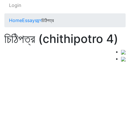
Login
Home
Essays
ছন্দ
চিঠিপত্র
চিঠিপত্র (chithipotro 4)