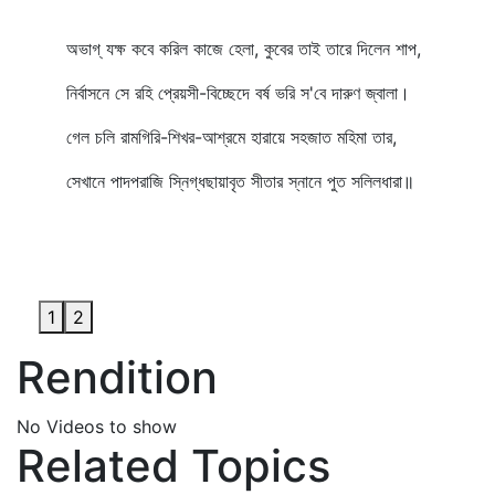
অভাগ্‌ যক্ষ কবে করিল কাজে হেলা, কুবের তাই তারে দিলেন শাপ,
নির্বাসনে সে রহি প্রেয়সী-বিচ্ছেদে বর্ষ ভরি স'বে দারুণ জ্বালা।
গেল চলি রামগিরি-শিখর-আশ্রমে হারায়ে সহজাত মহিমা তার,
সেখানে পাদপরাজি স্নিগ্ধছায়াবৃত সীতার স্নানে পুত সলিলধারা॥
1
2
Rendition
No Videos to show
Related Topics