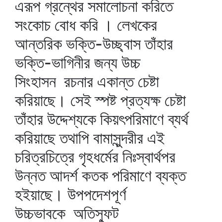
এরূপ গ্রন্থের সমালোচনা করিতে
সংকোচ বোধ করি । লেখকের
আন্তরিক ভক্তি-উচ্ছ্বাস তাঁহার
ভক্তি-ভাগিনীর জন্য উচ্চ
সিংহাসন রচনার একান্ত চেষ্টা
করিয়াছে। সেই স্পষ্ট প্রত্যক্ষ চেষ্টা
তাঁহার উদ্দেশ্যকে কিয়ৎপরিমাণে ব্যর্থ
করিয়াছে তথাপি বামাসুন্দরীর এই
চরিত্রচিত্রে গৃহধর্মের নিঃস্বার্থপর
উন্নত আদর্শ কতক পরিমাণে ব্যক্ত
হইয়াছে। উপপদেশপূর্ণ
উচ্চভাবকে অতিস্ফুট