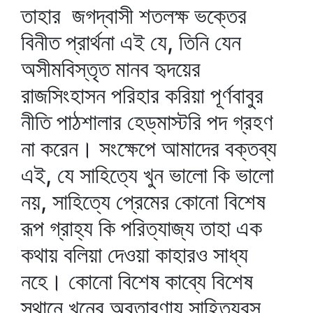
তাহার জগদ্‌বাসী শতলক্ষ ভক্তের
বিনীত প্রার্থনা এই যে, তিনি যেন
অসীমবিস্তৃত মানব হৃদয়ের
রাজসিংহাসন পরিহার করিয়া পূর্ণবাবুর
নীতি পাঠশালার হেড্‌মাস্টরি পদ গ্রহণ
না করেন। সংক্ষেপে আমাদের বক্তব্য
এই, যে সাহিত্যে খুন ভালো কি ভালো
নয়, সাহিত্যে প্রেমের কোনো বিশেষ
রূপ গ্রাহ্য কি পরিত্যাজ্য তাহা এক
কথায় বলিয়া দেওয়া কাহারও সাধ্য
নহে। কোনো বিশেষ কাব্যে বিশেষ
স্থানে খুনের অবতারণায় সাহিত্যরস