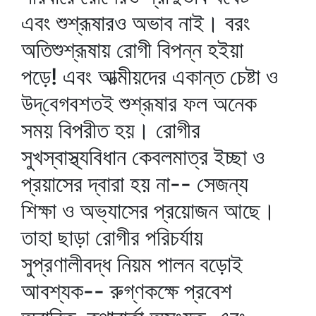
এবং শুশ্রূষারও অভাব নাই। বরং
অতিশুশ্রূষায় রোগী বিপন্ন হইয়া
পড়ে! এবং আত্মীয়দের একান্ত চেষ্টা ও
উদ্‌বেগবশতই শুশ্রূষার ফল অনেক
সময় বিপরীত হয়। রোগীর
সুখস্বাস্থ্যবিধান কেবলমাত্র ইচ্ছা ও
প্রয়াসের দ্বারা হয় না-- সেজন্য
শিক্ষা ও অভ্যাসের প্রয়োজন আছে।
তাহা ছাড়া রোগীর পরিচর্যায়
সুপ্রণালীবদ্ধ নিয়ম পালন বড়োই
আবশ্যক-- রুগ্‌ণকক্ষে প্রবেশ