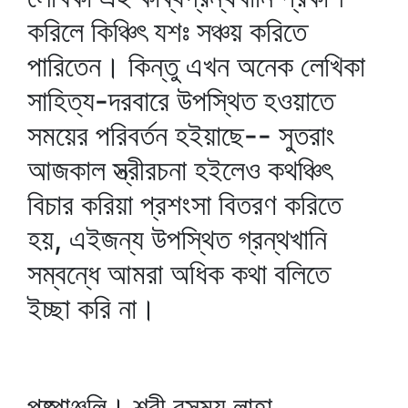
করিলে কিঞ্চিৎ যশঃ সঞ্চয় করিতে
পারিতেন। কিন্তু এখন অনেক লেখিকা
সাহিত্য-দরবারে উপস্থিত হওয়াতে
সময়ের পরিবর্তন হইয়াছে-- সুতরাং
আজকাল স্ত্রীরচনা হইলেও কথঞ্চিৎ
বিচার করিয়া প্রশংসা বিতরণ করিতে
হয়, এইজন্য উপস্থিত গ্রন্থখানি
সম্বন্ধে আমরা অধিক কথা বলিতে
ইচ্ছা করি না।
পুষ্পাঞ্জলি। শ্রী রসময় লাহা