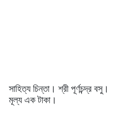
সাহিত্য চিন্তা। শ্রী পূর্ণচন্দ্র বসু।
মূল্য এক টাকা।