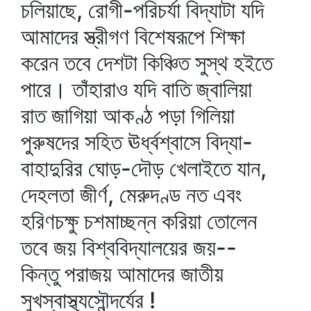
চলিয়াছে, রোগী-পরিচর্যা বিদ্যাটা যদি
আমাদের স্ত্রীগণ বিশেষরূপে শিক্ষা
করেন তবে দেশটা কিঞ্চিত সুস্থ হইতে
পারে। তাঁহারাও যদি বাতি জ্বালিয়া
রাত জাগিয়া আকণ্ঠ পড়া গিলিয়া
পুরুষদের সহিত ঊর্ধ্বশ্বাসে বিদ্যা-
বাহাদুরির ঘোড়-দৌড় খেলাইতে যান,
দেহলতা জীর্ণ, মেরুদণ্ড নত এবং
হরিণচক্ষু চশমাচ্ছন্ন করিয়া তোলেন
তবে জয় বিশ্ববিদ্যালয়ের জয়--
কিন্তু পরাজয় আমাদের জাতীয়
সুখস্বাস্থ্যসৌন্দর্যের !