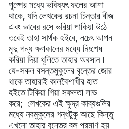
পুষ্পের মধ্যে ভবিষ্যৎ ফলের আশা
থাকে, যদি লেখকের রচনা চিন্তার বীজ
এবং ভাবের রসে ভরিয়া পাকিয়া উঠে
তবেই তাহা সার্থক হইবে, নচেৎ আপন
মৃদু গন্ধ ক্ষণকালের মধ্যে নিঃশেষ
করিয়া দিয়া ধূলিতে তাহার অবসান।
যে-সকল বসন্তমুকুলের বৃন্তের জোর
থাকে তাহারাই কালবৈশাখীর হাত
হইতে টিকিয়া গিয়া সফলতা লাভ
করে; লেখকের এই ক্ষুদ্র কাব্যগুলির
মধ্যে নবমুকুলের গন্ধটুকু আছে কিন্তু
এখনো তাহার বৃন্তের বল প্রমাণ হয়