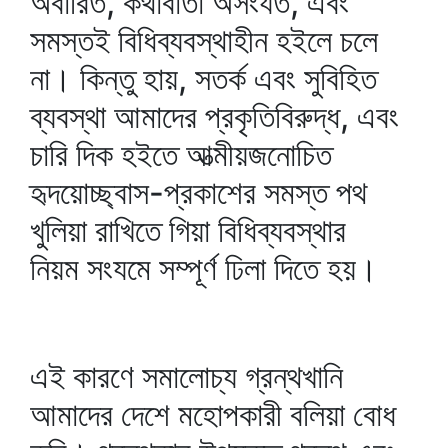
অবারিত, কথাবার্তা অসংযত, এবং
সমস্তই বিধিব্যবস্থাহীন হইলে চলে
না। কিন্তু হায়, সতর্ক এবং সুবিহিত
ব্যবস্থা আমাদের প্রকৃতিবিরুদ্ধ, এবং
চারি দিক হইতে আত্মীয়জনোচিত
হৃদয়োচ্ছ্বাস-প্রকাশের সমস্ত পথ
খুলিয়া রাখিতে গিয়া বিধিব্যবস্থার
নিয়ম সংযমে সম্পূর্ণ ঢিলা দিতে হয়।
এই কারণে সমালোচ্য গ্রন্থখানি
আমাদের দেশে মহোপকারী বলিয়া বোধ