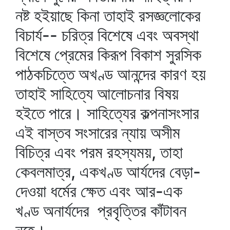
নষ্ট হইয়াছে কিনা তাহাই রসজ্ঞলোকের
বিচার্য-- চরিত্র বিশেষে এবং অবস্থা
বিশেষে প্রেমের কিরূপ বিকাশ সুরসিক
পাঠকচিত্তে অখণ্ড আনন্দের কারণ হয়
তাহাই সাহিত্যে আলোচনার বিষয়
হইতে পারে। সাহিত্যের কল্পনাসংসার
এই বাস্তব সংসারের ন্যায় অসীম
বিচিত্র এবং পরম রহস্যময়, তাহা
কেবলমাত্র, একখণ্ড আর্যদের বেড়া-
দেওয়া ধর্মের ক্ষেত এবং আর-এক
খণ্ড অনার্যদের প্রবৃত্তির কাঁটাবন