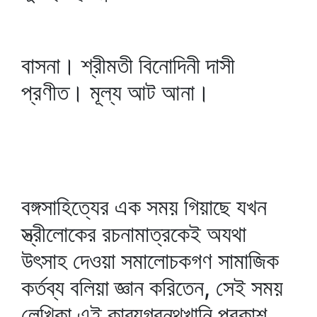
বাসনা। শ্রীমতী বিনোদিনী দাসী
প্রণীত। মূল্য আট আনা।
বঙ্গসাহিত্যের এক সময় গিয়াছে যখন
স্ত্রীলোকের রচনামাত্রকেই অযথা
উৎসাহ দেওয়া সমালোচকগণ সামাজিক
কর্তব্য বলিয়া জ্ঞান করিতেন, সেই সময়
লেখিকা এই কাব্যগ্রন্থখানি প্রকাশ