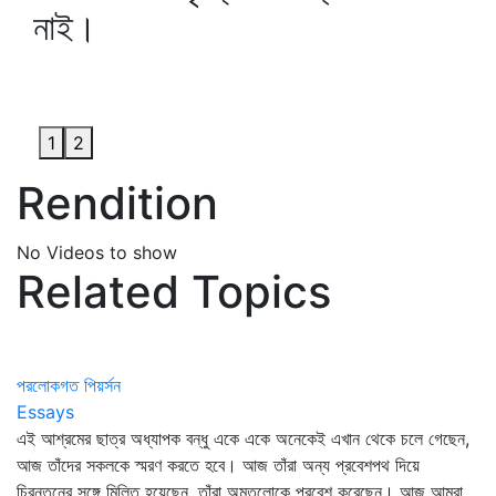
নাই।
1
2
Rendition
No Videos to show
Related Topics
পরলোকগত পিয়র্সন
Essays
এই আশ্রমের ছাত্র অধ্যাপক বন্ধু একে একে অনেকেই এখান থেকে চলে গেছেন,
আজ তাঁদের সকলকে স্মরণ করতে হবে। আজ তাঁরা অন্য প্রবেশপথ দিয়ে
চিরন্তনের সঙ্গে মিলিত হয়েছেন, তাঁরা অমৃতলোকে প্রবেশ করেছেন। আজ আমরা