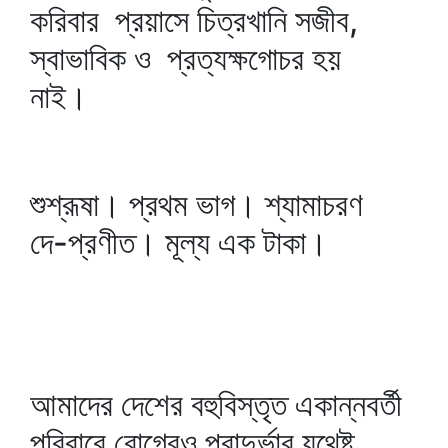
করিবার প্রয়াসে চিত্রখানি সজীব,
স্বাভাবিক ও প্রত্যক্ষগোচর হয়
নাই।
শুশ্রূষা। প্রথম ভাগ। শ্যামাচরণ
দে-প্রণীত। মূল্য এক টাকা।
আমাদের দেশের বহুবিস্তৃত একান্নবর্তী
পরিবারে রোগেরও প্রাদুর্ভাব যথেষ্ট