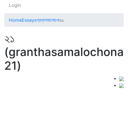
Login
Home
Essays
গ্রন্থসমালোচনা
২১
২১
(granthasamalochona
21)