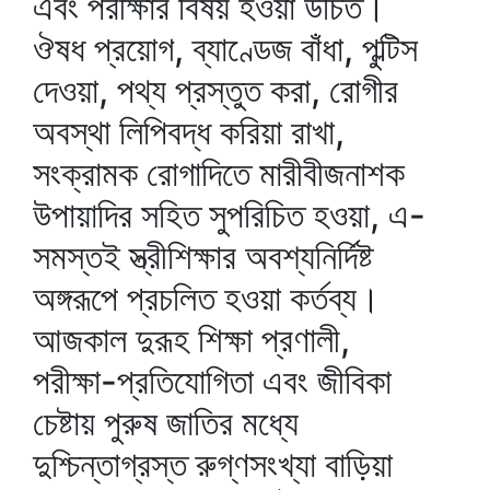
এবং পরীক্ষার বিষয় হওয়া উচিত।
ঔষধ প্রয়োগ, ব্যাণ্ডেজ বাঁধা, পুল্টিস
দেওয়া, পথ্য প্রস্তুত করা, রোগীর
অবস্থা লিপিবদ্ধ করিয়া রাখা,
সংক্রামক রোগাদিতে মারীবীজনাশক
উপায়াদির সহিত সুপরিচিত হওয়া, এ-
সমস্তই স্ত্রীশিক্ষার অবশ্যনির্দিষ্ট
অঙ্গরূপে প্রচলিত হওয়া কর্তব্য।
আজকাল দুরূহ শিক্ষা প্রণালী,
পরীক্ষা-প্রতিযোগিতা এবং জীবিকা
চেষ্টায় পুরুষ জাতির মধ্যে
দুশ্চিন্তাগ্রস্ত রুগ্‌ণসংখ্যা বাড়িয়া