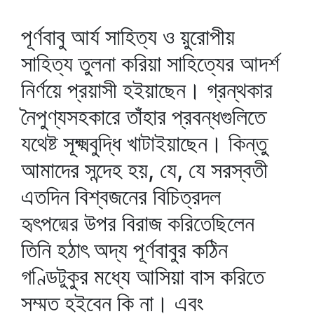
পূর্ণবাবু আর্য সাহিত্য ও য়ুরোপীয়
সাহিত্য তুলনা করিয়া সাহিত্যের আদর্শ
নির্ণয়ে প্রয়াসী হইয়াছেন। গ্রন্থকার
নৈপুণ্যসহকারে তাঁহার প্রবন্ধগুলিতে
যথেষ্ট সূক্ষ্মবুদ্ধি খাটাইয়াছেন। কিন্তু
আমাদের সন্দেহ হয়, যে, যে সরস্বতী
এতদিন বিশ্বজনের বিচিত্রদল
হৃৎপদ্মের উপর বিরাজ করিতেছিলেন
তিনি হঠাৎ অদ্য পূর্ণবাবুর কঠিন
গণ্ডিটুকুর মধ্যে আসিয়া বাস করিতে
সম্মত হইবেন কি না। এবং