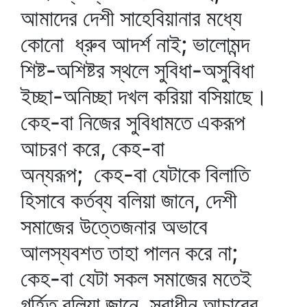
আমাদের দেশী সাহেবিয়ানার মধ্যে
কোনো ধ্রুব আদর্শ নাই; ভালোমন্দ
শিষ্ট-অশিষ্টর স্থলে সুবিধা-অসুবিধা
ইচ্ছা-অনিচ্ছা দখল করিয়া বসিয়াছে।
কেহ-বা নিজের সুবিধামতে একরূপ
আচরণ করে, কেহ-বা
অন্যরূপ; কেহ-বা যেটাকে বিলাতি
হিসাবে কর্তব্য বলিয়া জানে, দেশী
সমাজের উত্তেজনার অভাবে
আলস্যবশত তাহা পালন করে না;
কেহ-বা যেটা সকল সমাজের মতেই
গর্হিত বলিয়া জানে, স্বাধীন আচারের