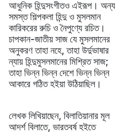
আধুনিক হিন্দুসংগীতও এইরূপ। অন্য
সমস্ত শিল্পকলা হিন্দু ও মুসলমান
কারিকরের রুচি ও নৈপুণ্যে রচিত।
চাপকান-জাতীয় সাজ যে মুসলমানের
অনুকরণ তাহা নহে, তাহা উর্দুভাষার
ন্যায় হিন্দুমুসলমানের মিশ্রিত সাজ;
তাহা ভিন্ন ভিন্ন দেশে ভিন্ন ভিন্ন
আকারে গঠিত হইয়া উঠিয়াছিল।
লেখক লিখিয়াছেন, বিলাতিয়ানার মূল
আদর্শ বিলাতে, ভারতবর্ষ হইতে