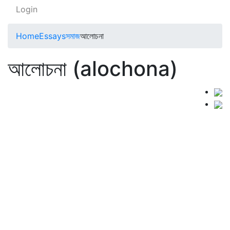
Login
Home
Essays
সমাজ
আলোচনা
আলোচনা (alochona)