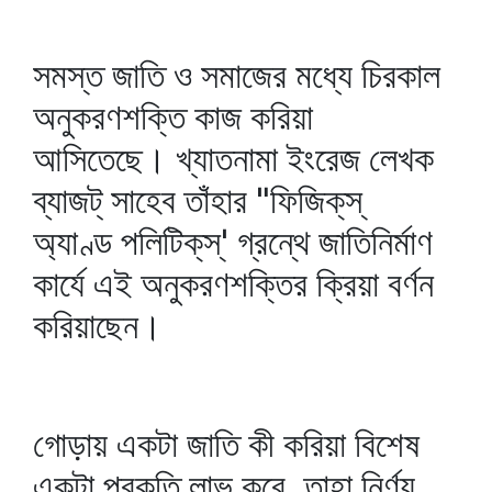
সমস্ত জাতি ও সমাজের মধ্যে চিরকাল
অনুকরণশক্তি কাজ করিয়া
আসিতেছে। খ্যাতনামা ইংরেজ লেখক
ব্যাজট্‌ সাহেব তাঁহার "ফিজিক্‌স্‌
অ্যাণ্ড পলিটিক্‌স্‌' গ্রন্থে জাতিনির্মাণ
কার্যে এই অনুকরণশক্তির ক্রিয়া বর্ণন
করিয়াছেন।
গোড়ায় একটা জাতি কী করিয়া বিশেষ
একটা প্রকৃতি লাভ করে, তাহা নির্ণয়