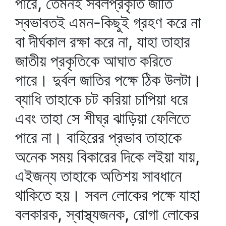
পারে, তেমনই সবলপ্রকৃতি জাতি
স্বভাবতই এমন-কিছুই গ্রহণ করে না
বা দীর্ঘকাল রক্ষা করে না, যাহা তাহার
জাতীয় প্রকৃতিকে আঘাত করিতে
পারে। দুর্বল জাতির পক্ষে ঠিক উলটা।
ব্যাধি তাহাকে চট করিয়া চাপিয়া ধরে
এবং তাহা সে শীঘ্র ঝাড়িয়া ফেলিতে
পারে না। বাহিরের প্রভাব তাহাকে
অনেক সময় বিকারের দিকে লইয়া যায়,
এইজন্য তাহাকে অতিশয় সাবধানে
থাকিতে হয়। সবল লোকের পক্ষে যাহা
বলকারক, স্বাস্থ্যজনক, রোগা লোকের