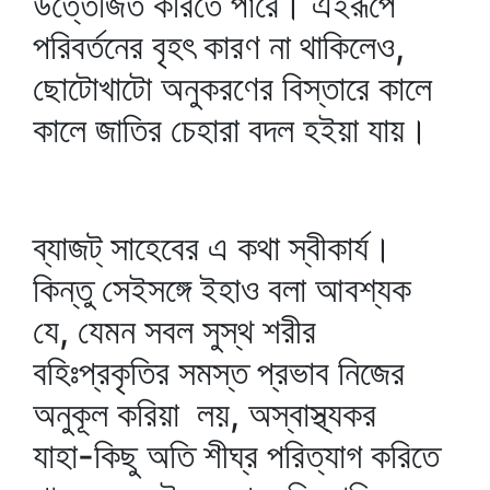
উত্তেজিত করিতে পারে। এইরূপে
পরিবর্তনের বৃহৎ কারণ না থাকিলেও,
ছোটোখাটো অনুকরণের বিস্তারে কালে
কালে জাতির চেহারা বদল হইয়া যায়।
ব্যাজট্‌ সাহেবের এ কথা স্বীকার্য।
কিন্তু সেইসঙ্গে ইহাও বলা আবশ্যক
যে, যেমন সবল সুস্থ শরীর
বহিঃপ্রকৃতির সমস্ত প্রভাব নিজের
অনুকূল করিয়া লয়, অস্বাস্থ্যকর
যাহা-কিছু অতি শীঘ্র পরিত্যাগ করিতে