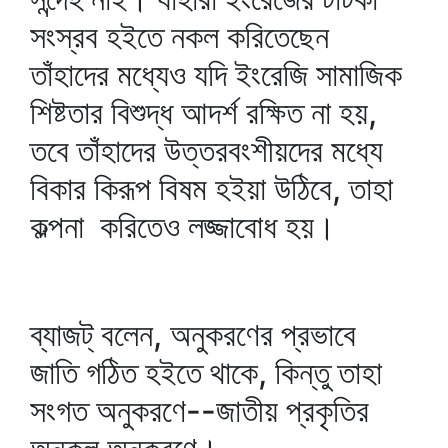
সংস্রব হইতে নকল করিতেছেন
তাঁহাদের মধ্যেও যদি ইংরেজি সামাজিক
শিষ্টতার বিশুদ্ধ আদর্শ রক্ষিত না হয়,
তবে তাঁহাদের উত্তরবংশীয়দের মধ্যে
বিকার কিরূপ বিষম হইয়া উঠিবে, তাহা
কল্পনা করিতেও লজ্জাবোধ হয়।
ব্যাজট্‌ বলেন, অনুকরণের প্রভাবে
জাতি গঠিত হইতে থাকে, কিন্তু তাহা
সংগত অনুকরণে--জাতীয় প্রকৃতির