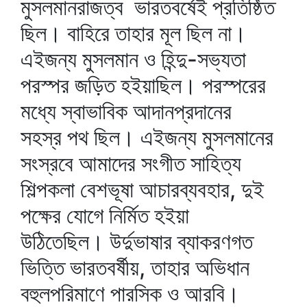
মুসলমানরাজত্ব ভারতবর্ষেই প্রতিষ্ঠিত
ছিল। বাহিরে তাহার মূল ছিল না।
এইজন্য মুসলমান ও হিন্দু-সভ্যতা
পরস্পর জড়িত হইয়াছিল। পরস্পরের
মধ্যে স্বাভাবিক আদানপ্রদানের
সহস্র পথ ছিল। এইজন্য মুসলমানের
সংস্রবে আমাদের সংগীত সাহিত্য
শিল্পকলা বেশভূষা আচারব্যবহার, দুই
পক্ষের যোগে নির্মিত হইয়া
উঠিতেছিল। উর্দুভাষার ব্যাকরণগত
ভিত্তি ভারতবর্ষীয়, তাহার অভিধান
বহুলপরিমাণে পারসিক ও আরবি।