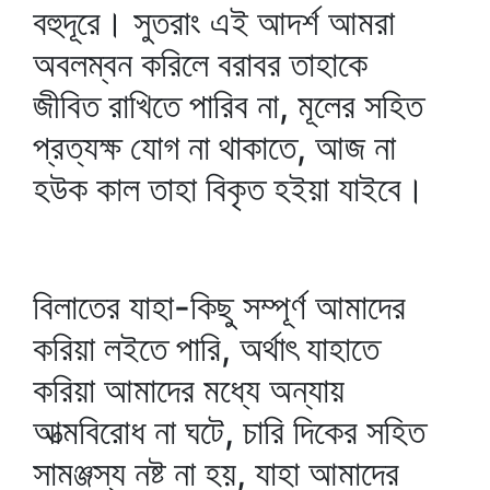
বহুদূরে। সুতরাং এই আদর্শ আমরা
অবলম্বন করিলে বরাবর তাহাকে
জীবিত রাখিতে পারিব না, মূলের সহিত
প্রত্যক্ষ যোগ না থাকাতে, আজ না
হউক কাল তাহা বিকৃত হইয়া যাইবে।
বিলাতের যাহা-কিছু সম্পূর্ণ আমাদের
করিয়া লইতে পারি, অর্থাৎ যাহাতে
করিয়া আমাদের মধ্যে অন্যায়
আত্মবিরোধ না ঘটে, চারি দিকের সহিত
সামঞ্জস্য নষ্ট না হয়, যাহা আমাদের