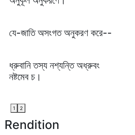
অনুকূল অনুকরণে।
যে-জাতি অসংগত অনুকরণ করে--
ধ্রুবানি তস্য নশ্যন্তি অধ্রুবং
নষ্টমেব চ।
1
2
Rendition