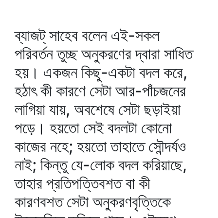
ব্যাজট্‌ সাহেব বলেন এই-সকল
পরিবর্তন তুচ্ছ অনুকরণের দ্বারা সাধিত
হয়। একজন কিছু-একটা বদল করে,
হঠাৎ কী কারণে সেটা আর-পাঁচজনের
লাগিয়া যায়, অবশেষে সেটা ছড়াইয়া
পড়ে। হয়তো সেই বদলটা কোনো
কাজের নহে; হয়তো তাহাতে সৌন্দর্যও
নাই; কিন্তু যে-লোক বদল করিয়াছে,
তাহার প্রতিপত্তিবশত বা কী
কারণবশত সেটা অনুকরণবৃত্তিকে