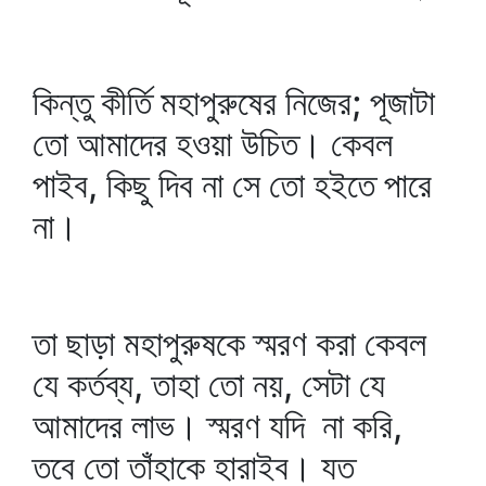
কিন্তু কীর্তি মহাপুরুষের নিজের; পূজাটা
তো আমাদের হওয়া উচিত। কেবল
পাইব, কিছু দিব না সে তো হইতে পারে
না।
তা ছাড়া মহাপুরুষকে স্মরণ করা কেবল
যে কর্তব্য, তাহা তো নয়, সেটা যে
আমাদের লাভ। স্মরণ যদি না করি,
তবে তো তাঁহাকে হারাইব। যত