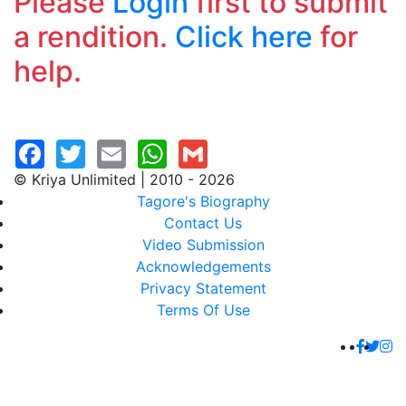
Please
Login
first to submit
a rendition.
Click here
for
help.
© Kriya Unlimited | 2010 - 2026
Tagore's Biography
Contact Us
Video Submission
Acknowledgements
Privacy Statement
Terms Of Use