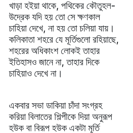
খাড়া হইয়া থাকে, পথিকের কৌতুহল-
উদ্রেক যদি হয় তো সে ক্ষণকাল
চাহিয়া দেখে, না হয় তো চলিয়া যায়।
কলিকাতা শহরে যে মূর্তিগুলো রহিয়াছে,
শহরের অধিকাংশ লোকই তাহার
ইতিহাসও জানে না, তাহার দিকে
চাহিয়াও দেখে না।
একবার সভা ডাকিয়া চাঁদা সংগ্রহ
করিয়া বিলাতের শিল্পীকে দিয়া অনুরূপ
হউক বা বিরূপ হউক একটা মূর্তি