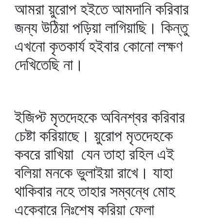
আমরা য়ুরোপ হইতে আমদানি করিবার
জন্য উঠিয়া পড়িয়া লাগিয়াছি। কিন্তু
এখনো কৃতকার্য হইবার কোনো লক্ষণ
দেখিতেছি না।
ইজিপ্ট মৃতদেহকে অবিনশ্বর করিবার
চেষ্টা করিয়াছে। য়ুরোপ মৃতদেহকে
কবরে রাখিয়া যেন তাহা রহিল এই
বলিয়া মনকে ভুলাইয়া রাখে। যাহা
থাকিবার নহে তাহার সম্বন্ধে মোহ
একেবারে নিঃশেষ করিয়া ফেলা