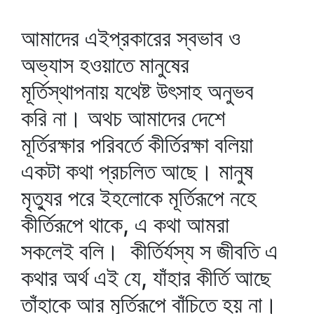
আমাদের এইপ্রকারের স্বভাব ও
অভ্যাস হওয়াতে মানুষের
মূর্তিস্থাপনায় যথেষ্ট উৎসাহ অনুভব
করি না। অথচ আমাদের দেশে
মূর্তিরক্ষার পরিবর্তে কীর্তিরক্ষা বলিয়া
একটা কথা প্রচলিত আছে। মানুষ
মৃত্যুর পরে ইহলোকে মূর্তিরূপে নহে
কীর্তিরূপে থাকে, এ কথা আমরা
সকলেই বলি। কীর্তির্যস্য স জীবতি এ
কথার অর্থ এই যে, যাঁহার কীর্তি আছে
তাঁহাকে আর মূর্তিরূপে বাঁচিতে হয় না।