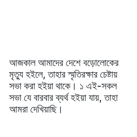
আজকাল আমাদের দেশে বড়োলোকের
মৃত্যু হইলে, তাহার স্মৃতিরক্ষার চেষ্টায়
সভা করা হইয়া থাকে। ১ এই-সকল
সভা যে বারবার ব্যর্থ হইয়া যায়, তাহা
আমরা দেখিয়াছি।