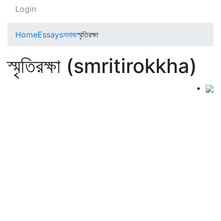
Login
Home
Essays
সমাজ
স্মৃতিরক্ষা
স্মৃতিরক্ষা (smritirokkha)