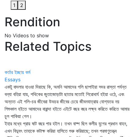
1
2
Rendition
No Videos to show
Related Topics
কর্তার ইচ্ছায় কর্ম
Essays
একটু বাদলার হাওয়া দিয়াছে কি, অমনি আমাদের গলি ছাপাইয়া সদর রাস্তা পর্যন্ত
বন্যা বহিয়া যায়, পথিকের জুতাজোড়াটা ছাতার মতোই শিরোধার্য হইয়া ওঠে, এবং
অন্তত এই গলি-চর জীবেরা উভচর জীবের চেয়ে জীবনযাত্রায় যোগ্যতর নয়
শিশুকাল হইতে আমাদের বারান্দা হইতে এইটে বছর বছর লক্ষ্য করিতে করিতে আমার
চুল পাকিয়া গেল।
ইহার মধ্যে প্রায় ষাট বছর পার হইল। তখন বাষ্প ছিল কলীয় যুগের প্রধান বাহন,
এখন বিদ্যুৎ তাহাকে কটাক্ষ করিয়া হাসিতে শুরু করিয়াছে; তখন পরমাণুতত্ত্ব