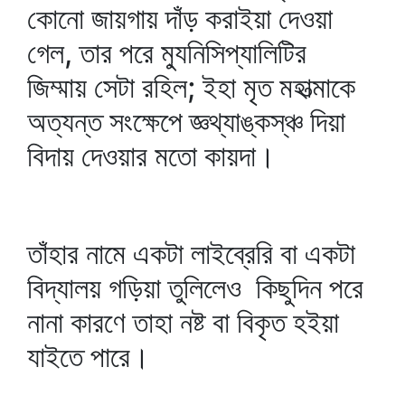
কোনো জায়গায় দাঁড় করাইয়া দেওয়া
গেল, তার পরে ম্যুনিসিপ্যালিটির
জিম্মায় সেটা রহিল; ইহা মৃত মহাত্মাকে
অত্যন্ত সংক্ষেপে জ্ঞথ্যাঙ্কস্‌ঞ্চ দিয়া
বিদায় দেওয়ার মতো কায়দা।
তাঁহার নামে একটা লাইব্রেরি বা একটা
বিদ্যালয় গড়িয়া তুলিলেও কিছুদিন পরে
নানা কারণে তাহা নষ্ট বা বিকৃত হইয়া
যাইতে পারে।