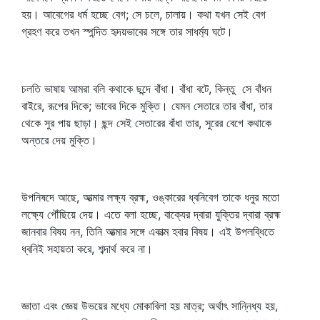
হয়। আবেগের ধর্ম হচ্ছে বেগ; সে চলে, চালায়। কথা যখন সেই বেগ
গ্রহণ করে তখন স্পন্দিত হৃদয়ভাবের সঙ্গে তার সাধর্ম্য ঘটে।
চলতি ভাষায় আমরা বলি কথাকে ছন্দে বাঁধা। বাঁধা বটে, কিন্তু সে বাঁধন
বাইরে, রূপের দিকে; ভাবের দিকে মুক্তি। যেমন সেতারে তার বাঁধা, তার
থেকে সুর পায় ছাড়া। ছন্দ সেই সেতারের বাঁধা তার, সুরের বেগে কথাকে
অন্তরে দেয় মুক্তি।
উপনিষদে আছে, আত্মার লক্ষ্য ব্রহ্ম, ওঙ্কারের ধ্বনিবেগ তাকে ধনুর মতো
লক্ষ্যে পৌঁছিয়ে দেয়। এতে বলা হচ্ছে, বাক্যের দ্বারা যুক্তির দ্বারা ব্রহ্ম
জানবার বিষয় নন, তিনি আত্মার সঙ্গে একাত্ম হবার বিষয়। এই উপলব্ধিতে
ধ্বনিই সহায়তা করে, শব্দার্থ করে না।
জ্ঞাতা এবং জ্ঞেয় উভয়ের মধ্যে মোকাবিলা হয় মাত্র; অর্থাৎ সান্নিধ্য হয়,