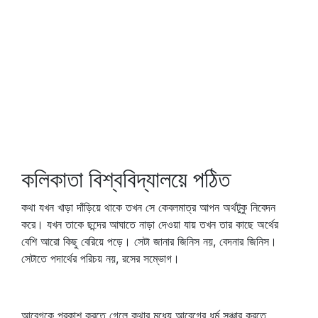
কলিকাতা বিশ্ববিদ্যালয়ে পঠিত
কথা যখন খাড়া দাঁড়িয়ে থাকে তখন সে কেবলমাত্র আপন অর্থটুকু নিবেদন
করে। যখন তাকে ছন্দের আঘাতে নাড়া দেওয়া যায় তখন তার কাছে অর্থের
বেশি আরো কিছু বেরিয়ে পড়ে। সেটা জানার জিনিস নয়, বেদনার জিনিস।
সেটাতে পদার্থের পরিচয় নয়, রসের সম্ভোগ।
আবেগকে প্রকাশ করতে গেলে কথার মধ্যে আবেগের ধর্ম সঞ্চার করতে