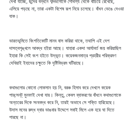
দেখা যাচ্ছে, ছন্দের বন্ধনে শব্দগুলোকে শৈথিল্য থেকে বাঁচিয়ে রেখেছে,
এলিয়ে পড়ছে না, তারা একটা বিশেষ রূপ নিয়ে চলেছে। বাঁধন ভেঙে দেওয়া
যাক।
ভারতভূমিতে বিংশতিকোটি মানব বাস করিয়া থাকে, তথাপি এই দেশ
দাসত্বশৃঙ্খলে আবদ্ধ হইয়া আছে। যাহারা একদা আর্যাবর্ত জয় করিয়াছিল
ইহারা কি সেই বংশ হইতে উদ্ভূত। কয়েকজনমাত্র প্রহরীর পরিক্রমণ
দেখিয়াই ইহাদের চক্ষুতে কি দৃষ্টিবিভ্রম ঘটিয়াছে।
কথাগুলোর কোনো লোকসান হয় নি, বরঞ্চ হিসাব করে দেখলে কয়েক
পার্‌সেন্‌ট্‌ মুনফাই দেখা যায়। কিন্তু, কেবল ব্যাকরণের বাঁধনে কথাগুলোকে
অন্তরের দিকে সংঘবদ্ধ করে নি, তারই অভাবে সে শক্তি হারিয়েছে।
উদাস মনের রুদ্ধ দ্বার ভাঙবার উদ্দেশে সবাই মিলে এক হয়ে ঘা দিতে
পারছে না।