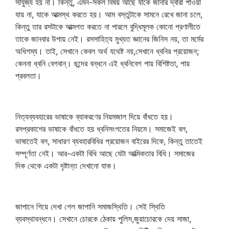
সাযুজ্য হয় না। কিন্তু, এমন-সকল বিষয় আছে যাকে জানার দ্বারা পাওয়া
যায় না, যাকে আত্মস্থ করতে হয়। আম বস্তুটাকে সামনে রেখে জানা চলে,
কিন্তু তার রসটাকে আত্মগত করতে না পারলে বুদ্ধিমূলক কোনো প্রণালীতে
তাকে জানবার উপায় নেই। রসসাহিত্য মুখ্যত জ্ঞানের জিনিস নয়, তা মর্মের
অধিগম্য। তাই, সেখানে কেবল অর্থ যথেষ্ট নয়,সেখানে ধ্বনির প্রয়োজন;
কেননা ধ্বনি বেগবান্‌। ছন্দের বন্ধনে এই ধ্বনিবেগ পায় বিশিষ্টতা, পায়
প্রবলতা।
নিত্যব্যবহারের ভাষাকে ব্যাকরণের নিয়মজাল দিয়ে বাঁধতে হয়।
রসপ্রকাশের ভাষাকে বাঁধতে হয় ধ্বনিসংগতের নিয়মে। সমাজেই বল,
ভাষাতেই বল, সাধারণ ব্যবহারবিধির প্রয়োজন বাইরের দিকে, কিন্তু তাতেই
সম্পূর্ণতা নেই। আর-একটা বিধি আছে যেটা আত্মিকতার বিধি। সমাজের
দিক থেকে একটা দৃষ্টান্ত দেখানো যাক।
জাপানে গিয়ে দেখা গেল জাপানি সমাজস্থিতি। সেই স্থিতি
ব্যবস্থাবন্ধনে। সেখানে চোরকে ঠেকায় পুলিস,জুয়াচোরকে দেয় সাজা,