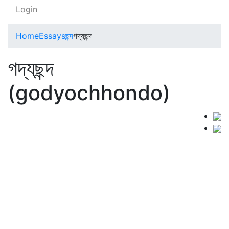
Login
Home
Essays
ছন্দ
গদ্যছন্দ
গদ্যছন্দ
(godyochhondo)