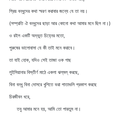
প্রিয় বন্ধুদের কথা স্মরণ করাবার জন্যে যে তা নয়।
(সম্প্রতি ঐ বন্ধুদের ছাড়া আর কোনো কথা আমার মনে ছিল না।)
ও রইল একটি অদ্ভুত চিহ্নের মতো,
পুরুষের ভালোবাসা যে কী তাই মনে করাবে।
তা যাই হোক, যদিও সেই তাজা ওক গাছ
লুইসিয়ানার বিস্তীর্ণ মাঠে একলা ঝল্‌মল্‌ করছে,
বিনা বন্ধু বিনা দোসরে খুশিতে ভরা পাতাগুলি প্রকাশ করছে
চিরজীবন ধরে,
তবু আমার মনে হয়, আমি তো পারতুম না।