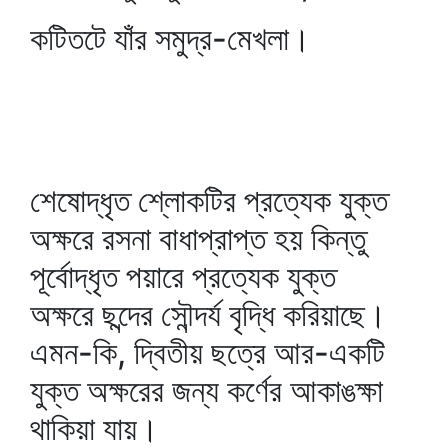
কটিতটে যাঁর সমুদ্র-মেখলা।
শেষোদ্‌ধৃত শ্লোকটির প্রত্যেক যুক্ত
অক্ষরে রসনা বাধাপ্রাপ্ত হয় কিন্তু
পূর্বোদ্‌ধৃত পয়ারে প্রত্যেক যুক্ত
অক্ষরে ছন্দের সৌন্দর্য বৃদ্ধি করিয়াছে।
এমন-কি, দ্বিতীয় ছত্রে আর-একটি
যুক্ত অক্ষরের জন্য কর্ণের আকাঙক্ষা
থাকিয়া যায়।