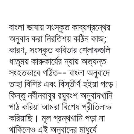
বাংলা ভাষায় সংস্কৃত কাব্যগ্রন্থের
অনুবাদ করা নিরতিশয় কঠিন কাজ;
কারণ, সংস্কৃত কবিতার শ্লোকগুলি
ধাতুময় কারুকার্যের ন্যায় অত্যন্ত
সংহতভাবে গঠিত-- বাংলা অনুবাদে
তাহা বিশিষ্ট এবং বিস্তীর্ণ হইয়া পড়ে।
কিন্তু নবীনবাবুর রঘুবংশ অনুবাদখানি
পাঠ করিয়া আমরা বিশেষ প্রীতিলাভ
করিয়াছি। মূল গ্রন্থখানি পড়া না
থাকিলেও এই অনুবাদের মাধুর্যে