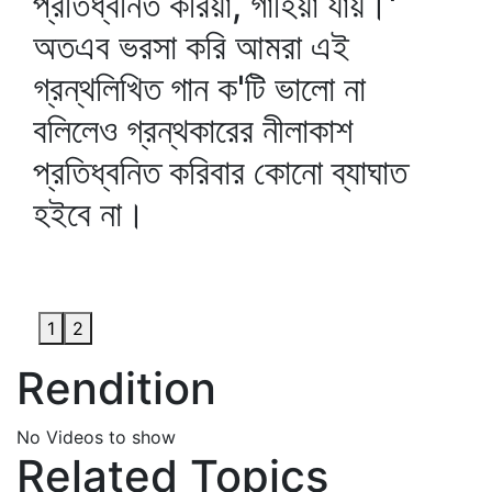
প্রতিধ্বনিত করিয়া, গাহিয়া যায়।'
অতএব ভরসা করি আমরা এই
গ্রন্থলিখিত গান ক'টি ভালো না
বলিলেও গ্রন্থকারের নীলাকাশ
প্রতিধ্বনিত করিবার কোনো ব্যাঘাত
হইবে না।
1
2
Rendition
No Videos to show
Related Topics