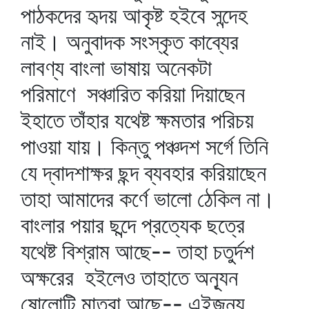
পাঠকদের হৃদয় আকৃষ্ট হইবে সন্দেহ
নাই। অনুবাদক সংস্কৃত কাব্যের
লাবণ্য বাংলা ভাষায় অনেকটা
পরিমাণে সঞ্চারিত করিয়া দিয়াছেন
ইহাতে তাঁহার যথেষ্ট ক্ষমতার পরিচয়
পাওয়া যায়। কিন্তু পঞ্চদশ সর্গে তিনি
যে দ্বাদশাক্ষর ছন্দ ব্যবহার করিয়াছেন
তাহা আমাদের কর্ণে ভালো ঠেকিল না।
বাংলার পয়ার ছন্দে প্রত্যেক ছত্রে
যথেষ্ট বিশ্রাম আছে-- তাহা চতুর্দশ
অক্ষরের হইলেও তাহাতে অন্যূন
ষোলোটি মাত্রা আছে-- এইজন্য