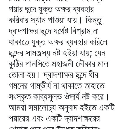
পয়ার ছন্দে যুক্ত অক্ষর ব্যবহার
করিবার স্থান পাওয়া যায়। কিন্তু
দ্বাদশাক্ষর ছন্দে যথেষ্ট বিশ্রাম না
থাকাতে যুক্ত অক্ষর ব্যবহার করিলে
ছন্দের সামঞ্জস্য নষ্ট হইয়া যায়; যেন
কুঠির পানসিতে মহাজনী নৌকার মাল
তোলা হয়। দ্বাদশাক্ষর ছন্দে ধীর
গমনের গাম্ভীর্য না থাকাতে তাহাতে
সংস্কৃত কাব্যসুলভ ঔদার্য নষ্ট করে।
আমরা সমালোচ্য অনুবাদ হইতে একটি
পয়ারের এবং একটি দ্বাদশাক্ষরের