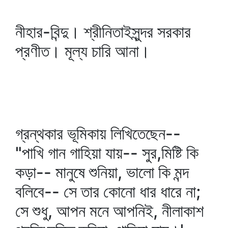
নীহার-বিন্দু। শ্রীনিতাইসুন্দর সরকার
প্রণীত। মূল্য চারি আনা।
গ্রন্থকার ভূমিকায় লিখিতেছেন--
"পাখি গান গাহিয়া যায়-- সুর,মিষ্টি কি
কড়া-- মানুষে শুনিয়া, ভালো কি মন্দ
বলিবে-- সে তার কোনো ধার ধারে না;
সে শুধু, আপন মনে আপনিই, নীলাকাশ