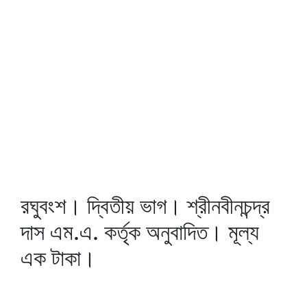
রঘুবংশ। দ্বিতীয় ভাগ। শ্রীনবীনচন্দ্র
দাস এম.এ. কর্তৃক অনুবাদিত। মূল্য
এক টাকা।