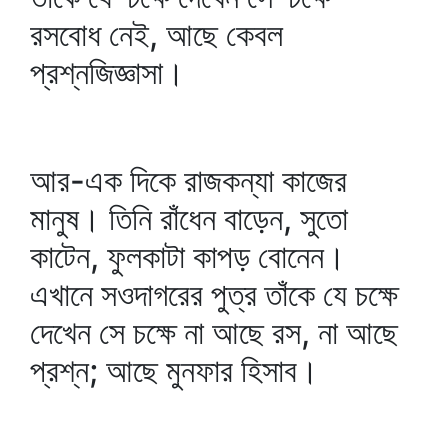
রসবোধ নেই, আছে কেবল
প্রশ্নজিজ্ঞাসা।
আর-এক দিকে রাজকন্যা কাজের
মানুষ। তিনি রাঁধেন বাড়েন, সুতো
কাটেন, ফুলকাটা কাপড় বোনেন।
এখানে সওদাগরের পুত্র তাঁকে যে চক্ষে
দেখেন সে চক্ষে না আছে রস, না আছে
প্রশ্ন; আছে মুনফার হিসাব।