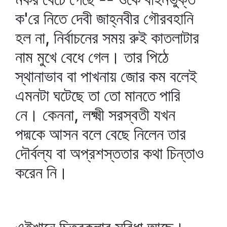
ক'রে নিতে দেবী জাহ্নবীর গৌরবহানি
হল না, নির্বাচনের সময় রুই কাতলাটার
নাম মুখে বেধে গেল। তার পিঠে
স্থানাভাব বা পাখনায় জোর কম বলেই
এমনটা ঘটেছে তা তো মানতে পারি
নে। কেননা, লক্ষ্মী সরস্বতী যখন
পদ্মকে আসন বলে বেছে নিলেন তার
দৌর্বল্য বা অপ্রশস্ততার কথা চিন্তাও
করেন নি।