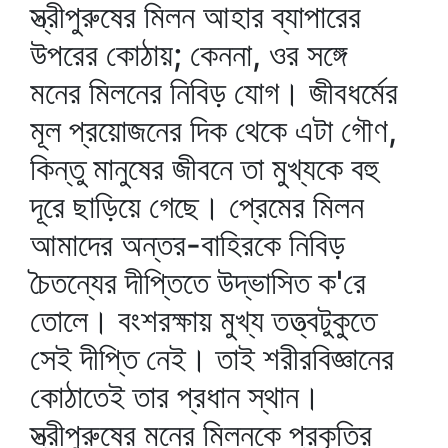
স্ত্রীপুরুষের মিলন আহার ব্যাপারের
উপরের কোঠায়; কেননা, ওর সঙ্গে
মনের মিলনের নিবিড় যোগ। জীবধর্মের
মূল প্রয়োজনের দিক থেকে এটা গৌণ,
কিন্তু মানুষের জীবনে তা মুখ্যকে বহু
দূরে ছাড়িয়ে গেছে। প্রেমের মিলন
আমাদের অন্তর-বাহিরকে নিবিড়
চৈতন্যের দীপ্তিতে উদ্ভাসিত ক'রে
তোলে। বংশরক্ষায় মুখ্য তত্ত্বটুকুতে
সেই দীপ্তি নেই। তাই শরীরবিজ্ঞানের
কোঠাতেই তার প্রধান স্থান।
স্ত্রীপুরুষের মনের মিলনকে প্রকৃতির