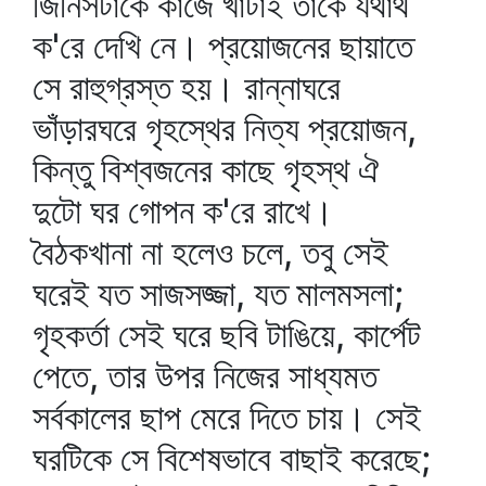
জিনিসটাকে কাজে খাটাই তাকে যথার্থ
ক'রে দেখি নে। প্রয়োজনের ছায়াতে
সে রাহুগ্রস্ত হয়। রান্নাঘরে
ভাঁড়ারঘরে গৃহস্থের নিত্য প্রয়োজন,
কিন্তু বিশ্বজনের কাছে গৃহস্থ ঐ
দুটো ঘর গোপন ক'রে রাখে।
বৈঠকখানা না হলেও চলে, তবু সেই
ঘরেই যত সাজসজ্জা, যত মালমসলা;
গৃহকর্তা সেই ঘরে ছবি টাঙিয়ে, কার্পেট
পেতে, তার উপর নিজের সাধ্যমত
সর্বকালের ছাপ মেরে দিতে চায়। সেই
ঘরটিকে সে বিশেষভাবে বাছাই করেছে;