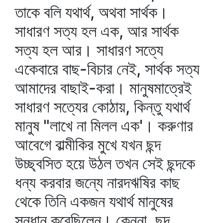
তাকে বলি যথার্থ, অথবা সার্থক।
সাধারণ সত্য হল এক, আর সার্থক
সত্য হল আর। সাধারণ সত্যে
একেবারে বাছ-বিচার নেই, সার্থক সত্য
আমাদের বাছাই-করা। মানুষমাত্রেই
সাধারণ সত্যের কোঠায়, কিন্তু যথার্থ
মানুষ "লাখে না মিলল এক'। করুণার
আবেগে বাল্মীকির মুখে যখন ছন্দ
উচ্ছ্বসিত হয়ে উঠল তখন সেই ছন্দকে
ধন্য করবার জন্যে নারদঋষির কাছ
থেকে তিনি একজন যথার্থ মানুষের
সন্ধান করেছিলেন। কেননা, ছন্দ