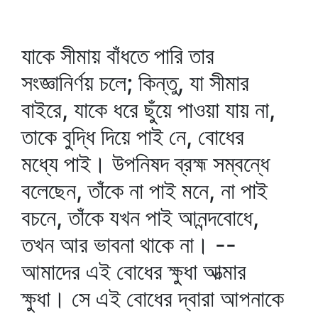
যাকে সীমায় বাঁধতে পারি তার
সংজ্ঞানির্ণয় চলে; কিন্তু, যা সীমার
বাইরে, যাকে ধরে ছুঁয়ে পাওয়া যায় না,
তাকে বুদ্ধি দিয়ে পাই নে, বোধের
মধ্যে পাই। উপনিষদ ব্রহ্ম সম্বন্ধে
বলেছেন, তাঁকে না পাই মনে, না পাই
বচনে, তাঁকে যখন পাই আনন্দবোধে,
তখন আর ভাবনা থাকে না। --
আমাদের এই বোধের ক্ষুধা আত্মার
ক্ষুধা। সে এই বোধের দ্বারা আপনাকে