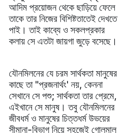
আদিম প্রয়োজন থেকে ছাড়িয়ে ফেলে
তাকে তার নিজের বিশিষ্টতাতেই দেখতে
পাই। তাই কাব্যে ও সকলপ্রকার
কলায় সে এতটা জায়গা জুড়ে বসেছে।
যৌনমিলনের যে চরম সার্থকতা মানুষের
কাছে তা "প্রজনার্থং' নয়, কেননা
সেখানে সে পশু; সার্থকতা তার প্রেমে,
এইখানে সে মানুষ। তবু যৌনমিলনের
জীবধর্ম ও মানুষের চিত্তধর্ম উভয়ের
সীমানা-বিভাগ নিয়ে সহজেই গোলমাল