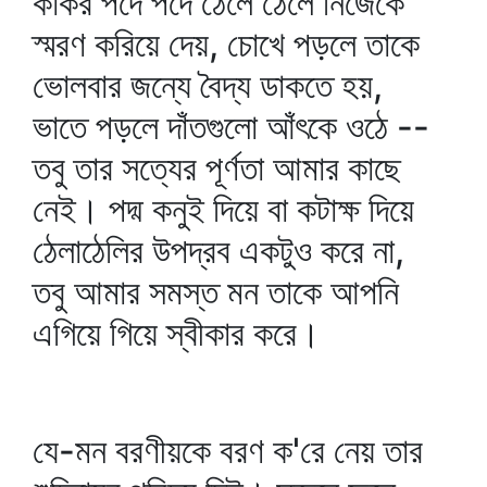
কাঁকর পদে পদে ঠেলে ঠেলে নিজেকে
স্মরণ করিয়ে দেয়, চোখে পড়লে তাকে
ভোলবার জন্যে বৈদ্য ডাকতে হয়,
ভাতে পড়লে দাঁতগুলো আঁৎকে ওঠে --
তবু তার সত্যের পূর্ণতা আমার কাছে
নেই। পদ্ম কনুই দিয়ে বা কটাক্ষ দিয়ে
ঠেলাঠেলির উপদ্রব একটুও করে না,
তবু আমার সমস্ত মন তাকে আপনি
এগিয়ে গিয়ে স্বীকার করে।
যে-মন বরণীয়কে বরণ ক'রে নেয় তার