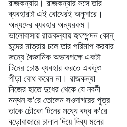
রাজকন্যায়। রাজকন্যার সঙ্গে তার
ব্যবহারটা এই বোধেরই অনুসারে।
অন্যদের ব্যবহার অন্যরকম।
ভালোবাসায় রাজকন্যায় হৃৎস্পন্দন কোন্‌
ছন্দের মাত্রায় চলে তার পরিমাপ করবার
জন্যে বৈজ্ঞানিক অভাবপক্ষে একটা
টিনের চোঙ ব্যবহার করতে একটুও
পীড়া বোধ করেন না। রাজকন্যা
নিজের হাতে দুধের থেকে যে নবনী
মন্থন ক'রে তোলেন সওদাগরের পুত্র
তাকে চৌকো টিনের মধ্যে বদ্ধ ক'রে
বড়োবাজারে চালান দিয়ে দিব্য মনের