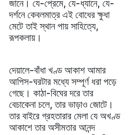
জানে। যে-প্রেমে, যে-ধ্যানে, যে-
দর্শনে কেবলমাত্র এই বোধের ক্ষুধা
মেটে তাই স্থান পায় সাহিত্যে,
রূপকলায়।
দেয়ালে-বাঁধা খণ্ড আকাশ আমার
আপিস-ঘরটার মধ্যে সম্পূর্ণ ধরা পড়ে
গেছে। কাঠা-বিঘের দরে তার
বেচাকেনা চলে, তার ভাড়াও জোটে।
তার বাইরে গ্রহতারার মেলা যে অখণ্ড
আকাশে তার অসীমতার আনন্দ