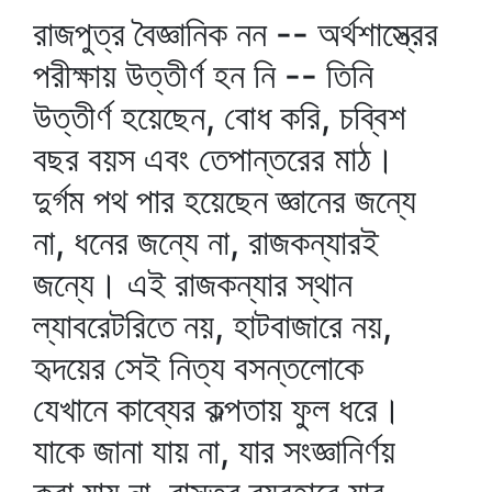
রাজপুত্র বৈজ্ঞানিক নন -- অর্থশাস্ত্রের
পরীক্ষায় উত্তীর্ণ হন নি -- তিনি
উত্তীর্ণ হয়েছেন, বোধ করি, চব্বিশ
বছর বয়স এবং তেপান্তরের মাঠ।
দুর্গম পথ পার হয়েছেন জ্ঞানের জন্যে
না, ধনের জন্যে না, রাজকন্যারই
জন্যে। এই রাজকন্যার স্থান
ল্যাবরেটরিতে নয়, হাটবাজারে নয়,
হৃদয়ের সেই নিত্য বসন্তলোকে
যেখানে কাব্যের কল্পতায় ফুল ধরে।
যাকে জানা যায় না, যার সংজ্ঞানির্ণয়