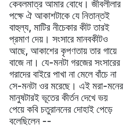
কেবলমাত্র আমার বোধে। জীবলীলার
পক্ষে ঐ আকাশটাকে যে নিতান্তই
বাহুল্য, মাটির নীচেকার কীট তারই
প্রমাণ দেয়। সংসারে মানবকীটও
আছে, আকাশের কৃপণতায় তার গায়ে
বাজে না। যে-মনটা গরজের সংসারের
গরাদের বাইরে পাখা না মেলে বাঁচে না
সে-মনটা ওর মরেছে। এই মরা-মনের
মানুষটারই ভূতের কীর্তন দেখে ভয়
পেয়ে কবি চতুরাননের দোহাই পেড়ে
বলেছিলেন --