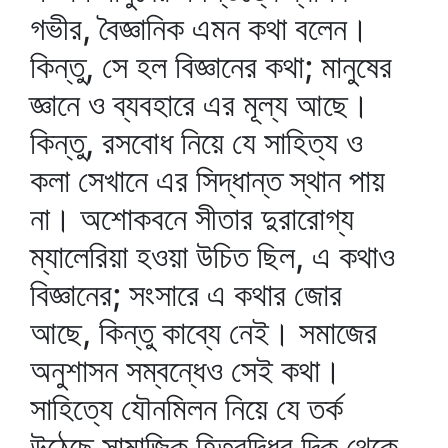
গভীর, বৈজ্ঞানিক এমন কথা বলেন।
কিন্তু, সে হল বিজ্ঞানের কথা; মানুষের
জ্ঞানে ও ব্যবহারে এর মূল্য আছে।
কিন্তু, রসবোধ নিয়ে যে সাহিত্য ও
কলা সেখানে এর সিদ্ধান্ত স্থান পায়
না। অশোকবনে সীতার দুরারোগ্য
ম্যালেরিয়া হওয়া উচিত ছিল, এ কথাও
বিজ্ঞানের; সংসারে এ কথার জোর
আছে, কিন্তু কাব্যে নেই। সমাজের
অনুশাসন সম্বন্ধেও সেই কথা।
সাহিত্যে যৌনমিলন নিয়ে যে তর্ক
উঠেছে সামাজিক হিতবুদ্ধির দিক থেকে