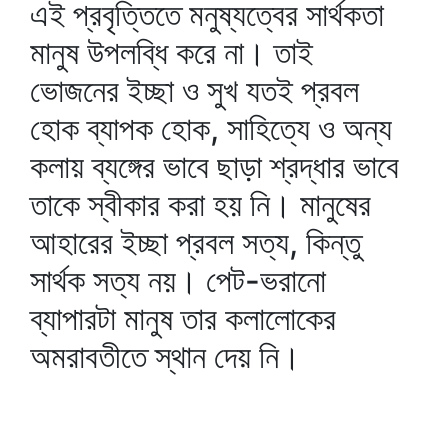
এই প্রবৃত্তিতে মনুষ্যত্বের সার্থকতা
মানুষ উপলব্ধি করে না। তাই
ভোজনের ইচ্ছা ও সুখ যতই প্রবল
হোক ব্যাপক হোক, সাহিত্যে ও অন্য
কলায় ব্যঙ্গের ভাবে ছাড়া শ্রদ্ধার ভাবে
তাকে স্বীকার করা হয় নি। মানুষের
আহারের ইচ্ছা প্রবল সত্য, কিন্তু
সার্থক সত্য নয়। পেট-ভরানো
ব্যাপারটা মানুষ তার কলালোকের
অমরাবতীতে স্থান দেয় নি।