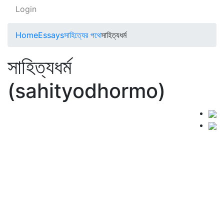
Login
Home
Essays
সাহিত্যের পথে
সাহিত্যধর্ম
সাহিত্যধর্ম
(sahityodhormo)