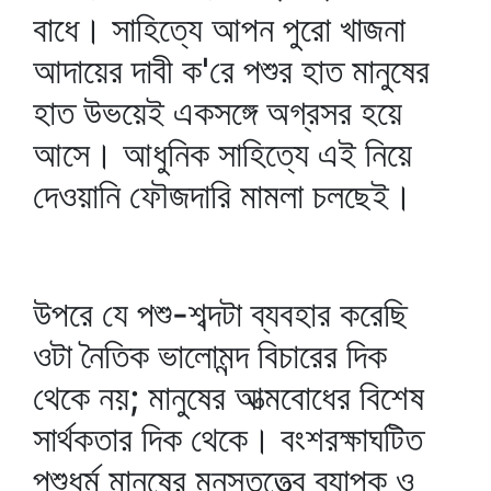
বাধে। সাহিত্যে আপন পুরো খাজনা
আদায়ের দাবী ক'রে পশুর হাত মানুষের
হাত উভয়েই একসঙ্গে অগ্রসর হয়ে
আসে। আধুনিক সাহিত্যে এই নিয়ে
দেওয়ানি ফৌজদারি মামলা চলছেই।
উপরে যে পশু-শব্দটা ব্যবহার করেছি
ওটা নৈতিক ভালোমন্দ বিচারের দিক
থেকে নয়; মানুষের আত্মবোধের বিশেষ
সার্থকতার দিক থেকে। বংশরক্ষাঘটিত
পশুধর্ম মানুষের মনস্তত্ত্বে ব্যাপক ও