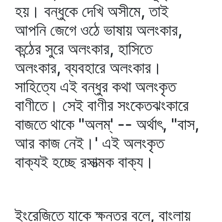
হয়। বন্ধুকে দেখি অসীমে, তাই
আপনি জেগে ওঠে ভাষায় অলংকার,
কন্ঠের সুরে অলংকার, হাসিতে
অলংকার, ব্যবহারে অলংকার।
সাহিত্যে এই বন্ধুর কথা অলংকৃত
বাণীতে। সেই বাণীর সংকেতঝংকারে
বাজতে থাকে "অলম্‌' -- অর্থাৎ, "বাস,
আর কাজ নেই।' এই অলংকৃত
বাক্যই হচ্ছে রসাত্মক বাক্য।
ইংরেজিতে যাকে ক্ষনতর বলে, বাংলায়