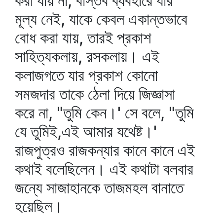
করা যায় না, বাস্তব ব্যবহারে যার
মূল্য নেই, যাকে কেবল একান্তভাবে
বোধ করা যায়, তারই প্রকাশ
সাহিত্যকলায়, রসকলায়। এই
কলাজগতে যার প্রকাশ কোনো
সমজদার তাকে ঠেলা দিয়ে জিজ্ঞাসা
করে না, "তুমি কেন।' সে বলে, "তুমি
যে তুমিই,এই আমার যথেষ্ট।'
রাজপুত্রও রাজকন্যার কানে কানে এই
কথাই বলেছিলেন। এই কথাটা বলবার
জন্যে সাজাহানকে তাজমহল বানাতে
হয়েছিল।